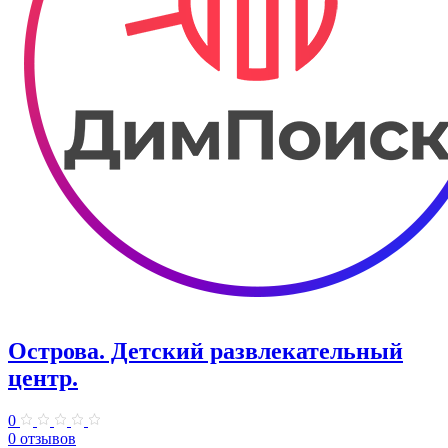
Острова. Детский развлекательный
центр.
0
0 отзывов