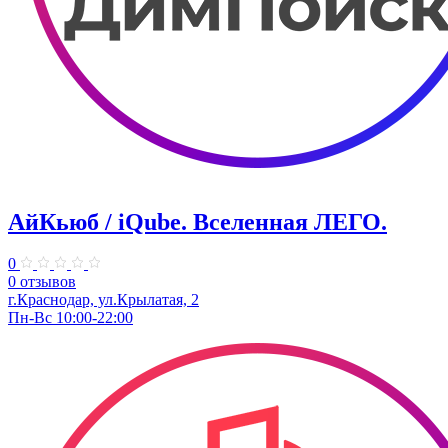
АйКьюб / iQube. Вселенная ЛЕГО.
0
0 отзывов
г.Краснодар, ул.Крылатая, 2
Пн-Вс 10:00-22:00