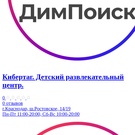
Кибертаг. Детский развлекательный
центр.
0
0 отзывов
г.Краснодар, ш.Ростовское, 14/19
Пн-Пт 11:00-20:00, Сб-Вс 10:00-20:00