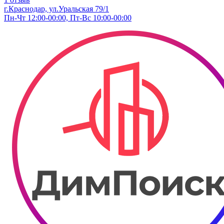
г.Краснодар, ул.Уральская 79/1
Пн-Чт 12:00-00:00, Пт-Вс 10:00-00:00