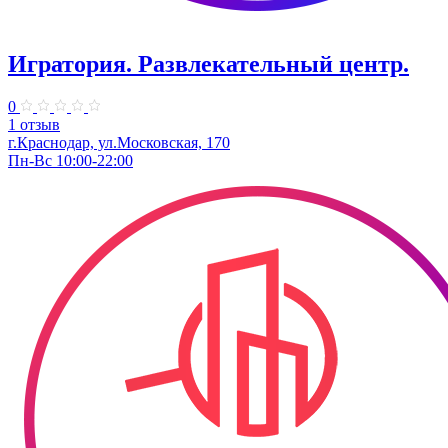
Игратория. Развлекательный центр.
0
1 отзыв
г.Краснодар, ул.Московская, 170
Пн-Вс 10:00-22:00