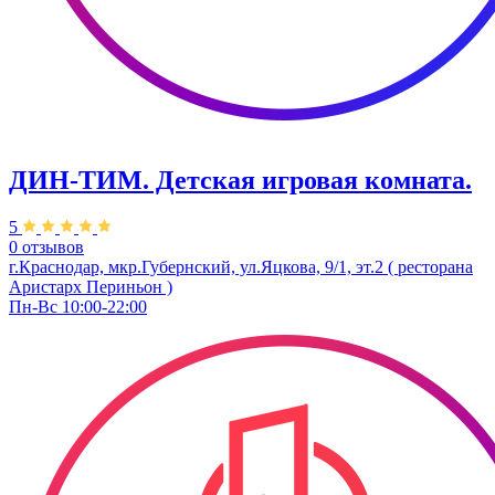
ДИН-ТИМ. Детская игровая комната.
5
0 отзывов
г.Краснодар, мкр.Губернский, ул.Яцкова, 9/1, эт.2 ( ресторана
Аристарх Периньон )
Пн-Вс 10:00-22:00