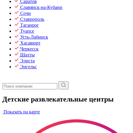
Саратов
Славянск-на-Кубани
Сочи
Ставрополь
Таганрог
Туапсе
Усть-Лабинск
Хасавюрт
Черкесск
Шахты
Элиста
Энгельс
Детские развлекательные центры
Показать на карте