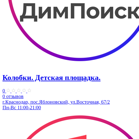
Колобки. Детская площадка.
0
0 отзывов
г.Краснодар, пос.Яблоновский, ул.Восточная, 67/2
Пн-Вс 11:00-21:00