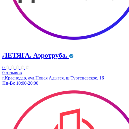
ЛЕТЯГА. Аэротруба.
0
0 отзывов
г.Краснодар, аул.Новая Адыгея, ш.Тургеневское, 16
Пн-Вс 10:00-20:00