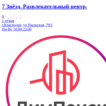
7 Звёзд. Развлекательный центр.
0
1 отзыв
г.Краснодар, ул.Уральская, 79/2
Пн-Вс 10:00-22:00