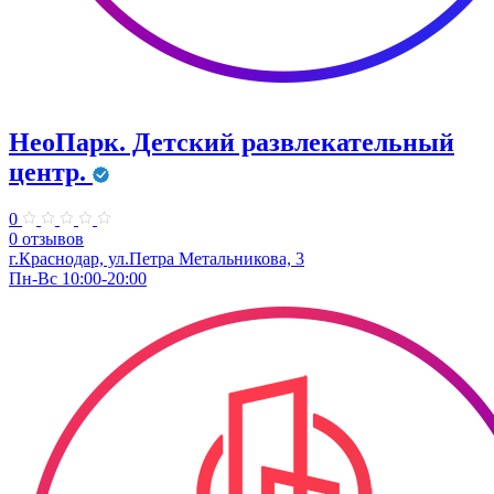
НеоПарк. Детский развлекательный
центр.
0
0 отзывов
г.Краснодар, ул.Петра Метальникова, 3
Пн-Вс 10:00-20:00