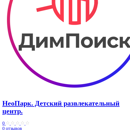
НеоПарк. Детский развлекательный
центр.
0
0 отзывов