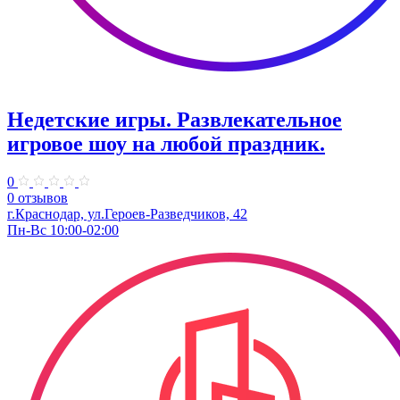
Недетские игры. Развлекательное
игровое шоу на любой праздник.
0
0 отзывов
г.Краснодар, ул.​Героев-Разведчиков, 42
Пн-Вс 10:00-02:00