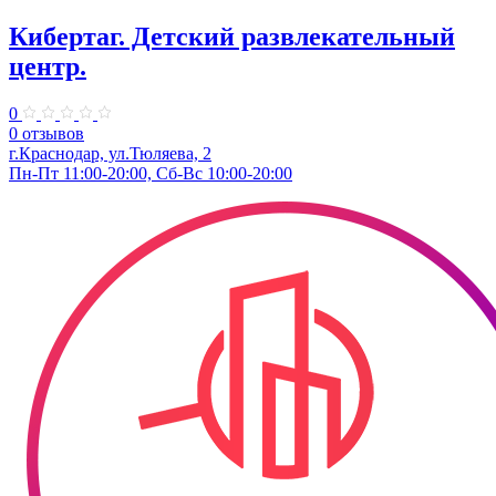
Кибертаг. Детский развлекательный
центр.
0
0 отзывов
г.Краснодар, ул.Тюляева, 2
Пн-Пт 11:00-20:00, Сб-Вс 10:00-20:00