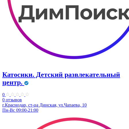
Катосики. Детский развлекательный
центр.
0
0 отзывов
г.Краснодар, ст-ца Динская, ул.Чапаева, 10
Пн-Вс 09:00-21:00