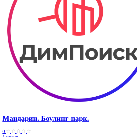
Мандарин. Боулинг-парк.
0
1 отзыв