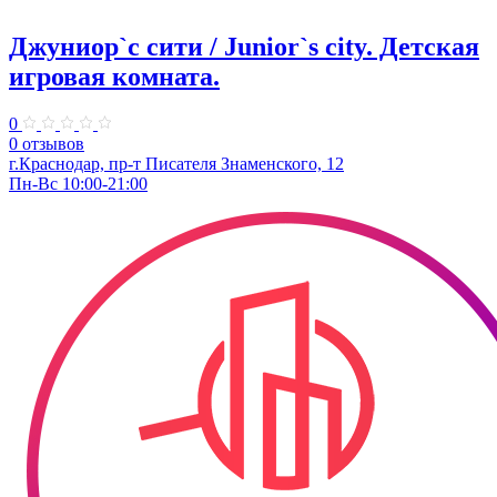
Джуниор`с сити / Junior`s city. ​Детская
игровая комната.
0
0 отзывов
​г.Краснодар, пр-т Писателя Знаменского, 12
Пн-Вс 10:00-21:00