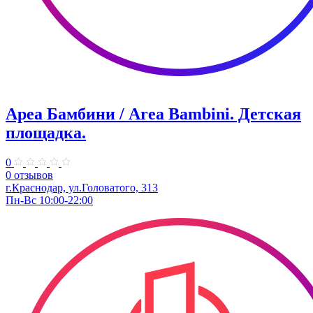
Ареа Бамбини / Area Bambini. ​Детская
площадка.
0
0 отзывов
г.Краснодар, ул.Головатого, 313
Пн-Вс 10:00-22:00