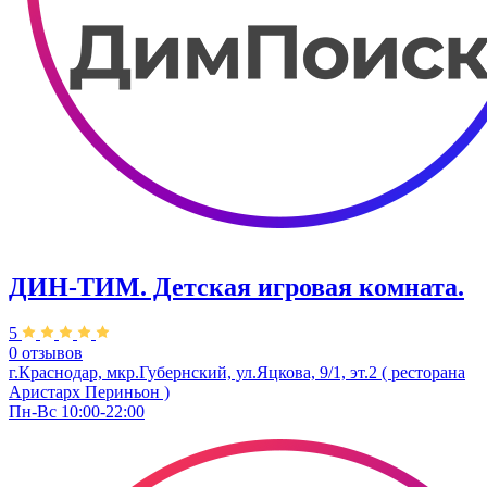
ДИН-ТИМ. Детская игровая комната.
5
0 отзывов
г.Краснодар, мкр.Губернский, ул.Яцкова, 9/1, эт.2 ( ресторана
Аристарх Периньон )
Пн-Вс 10:00-22:00