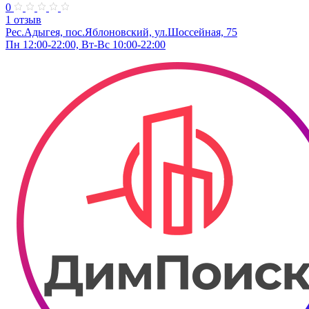
0
1 отзыв
Рес.Адыгея, пос.Яблоновский, ул.Шоссейная, 75
Пн 12:00-22:00, Вт-Вс 10:00-22:00