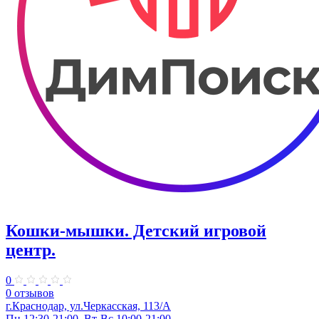
Кошки-мышки. ​Детский игровой
центр.
0
0 отзывов
г.Краснодар, ул.​Черкасская, 113/А
Пн 12:30-21:00, Вт-Вс 10:00-21:00