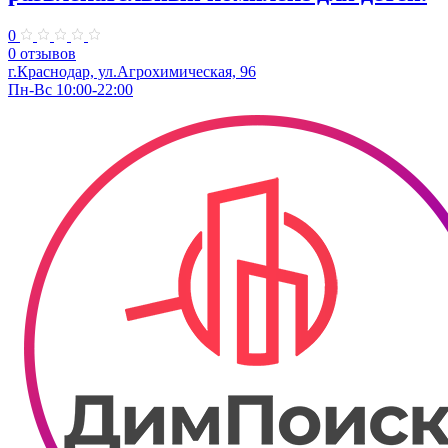
0
0 отзывов
г.Краснодар, ул.Агрохимическая, 96
Пн-Вс 10:00-22:00