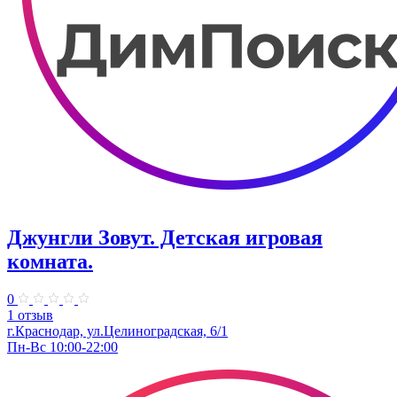
Джунгли Зовут. Детская игровая
комната.
0
1 отзыв
г.Краснодар, ул.​Целиноградская, 6/1
Пн-Вс 10:00-22:00