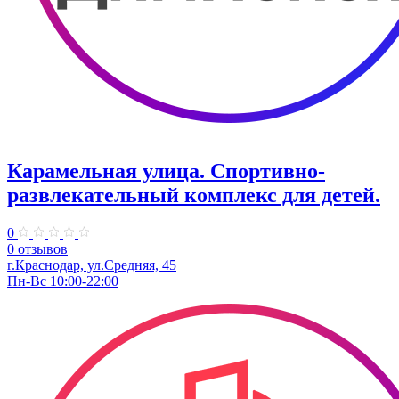
Карамельная улица. ​Спортивно-
развлекательный комплекс для детей.
0
0 отзывов
г.Краснодар, ул.Средняя, 45
Пн-Вс 10:00-22:00