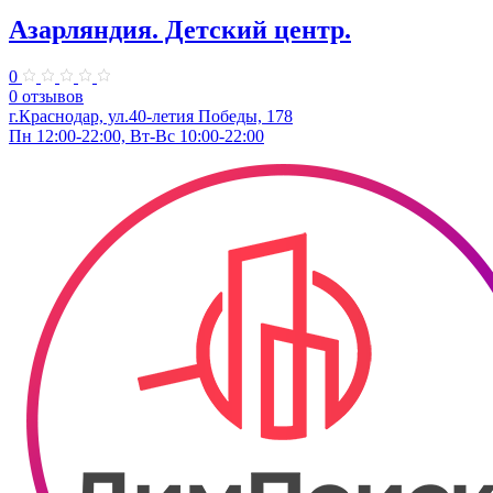
Азарляндия. ​Детский центр.
0
0 отзывов
г.Краснодар, ул.40-летия Победы, 178
Пн 12:00-22:00, Вт-Вс 10:00-22:00