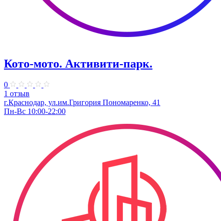
Кото-мото. ​Активити-парк.
0
1 отзыв
г.Краснодар, ул.им.Григория Пономаренко, 41
Пн-Вс 10:00-22:00