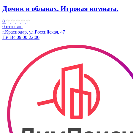
Домик в облаках. ​Игровая комната.
0
0 отзывов
г.Краснодар, ул.​Российская, 47
Пн-Вс 09:00-22:00