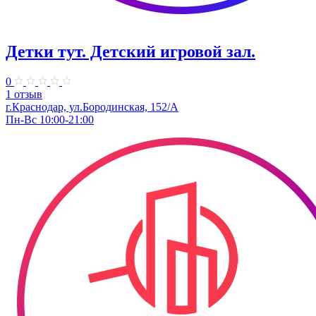
Детки тут. Детский игровой зал.
0
1 отзыв
г.Краснодар, ул.​Бородинская, 152/А
Пн-Вс 10:00-21:00