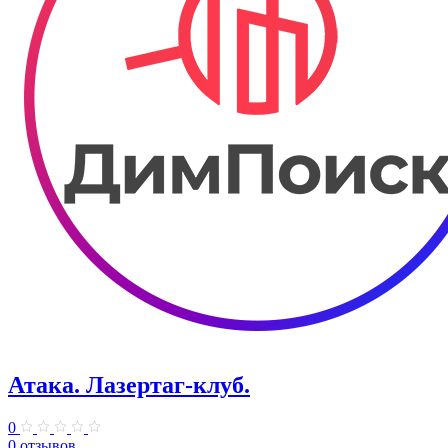
Атака. ​Лазертаг-клуб.
0
0 отзывов