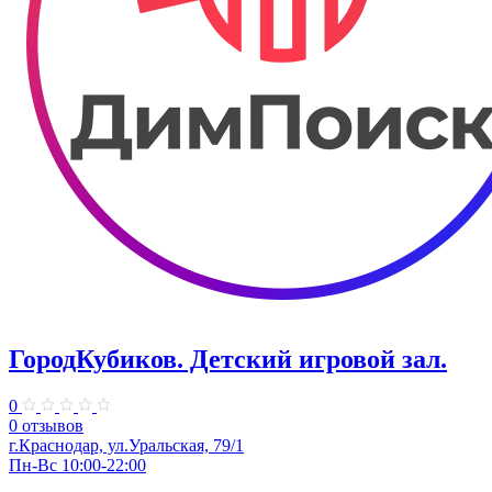
ГородКубиков. ​Детский игровой зал.
0
0 отзывов
г.Краснодар, ​ул.Уральская, 79/1
Пн-Вс 10:00-22:00