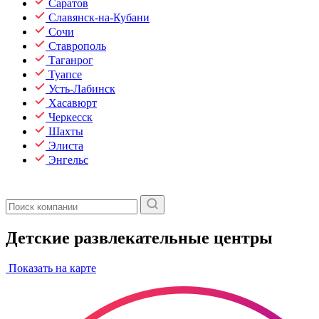
Саратов
Славянск-на-Кубани
Сочи
Ставрополь
Таганрог
Туапсе
Усть-Лабинск
Хасавюрт
Черкесск
Шахты
Элиста
Энгельс
Детские развлекательные центры
Показать на карте