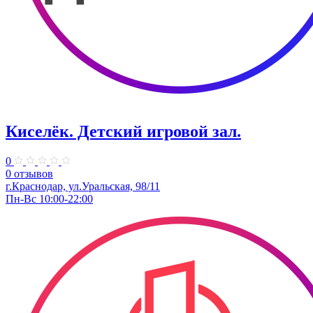
Киселёк. ​Детский игровой зал.
0
0 отзывов
г.Краснодар, ул.Уральская, 98/11
Пн-Вс 10:00-22:00