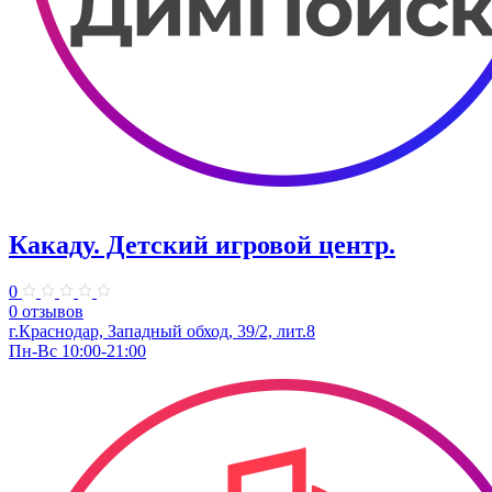
Какаду. ​Детский игровой центр.
0
0 отзывов
г.Краснодар, Западный обход, 39/2, лит.8
Пн-Вс 10:00-21:00