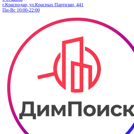
г.Краснодар, ул.Красных Партизан, 441
Пн-Вс 10:00-22:00