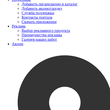
Добавить организацию в каталог
Добавить акцию/скидку
Служба поддержки
Контакты портала
Скачать приложение
Реклама
Выбор рекламного продукта
Преимущества рекламы
Галерея наших работ
Акции