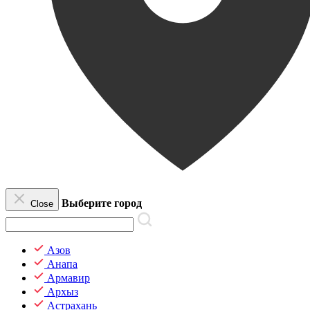
Выберите город
Close
Азов
Анапа
Армавир
Архыз
Астрахань