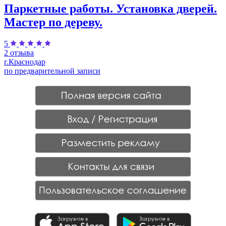
Паркетные работы. Установка дверей.
Мастер по дереву.
5
2 отзыва
г.Краснодар
по предварительной записи