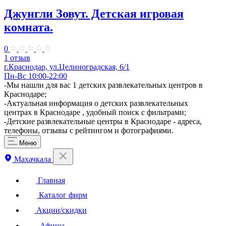
Джунгли Зовут. Детская игровая
комната.
0
1 отзыв
г.Краснодар, ул.​Целиноградская, 6/1
Пн-Вс 10:00-22:00
-Мы нашли для вас 1 детских развлекательных центров в
Краснодаре;
-Актуальная информация о детских развлекательных
центрах в Краснодаре , удобный поиск с фильтрами;
-Детские развлекательные центры в Краснодаре - адреса,
телефоны, отзывы с рейтингом и фотографиями.
Меню
Махачкала
Главная
Каталог фирм
Акции/скидки
Афиша