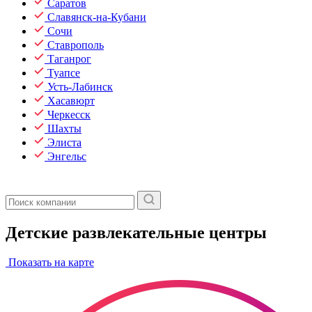
Саратов
Славянск-на-Кубани
Сочи
Ставрополь
Таганрог
Туапсе
Усть-Лабинск
Хасавюрт
Черкесск
Шахты
Элиста
Энгельс
Детские развлекательные центры
Показать на карте