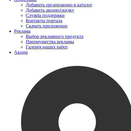
Добавить организацию в каталог
Добавить акцию/скидку
Служба поддержки
Контакты портала
Скачать приложение
Реклама
Выбор рекламного продукта
Преимущества рекламы
Галерея наших работ
Акции