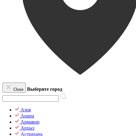
Выберите город
Close
Азов
Анапа
Армавир
Архыз
Астрахань