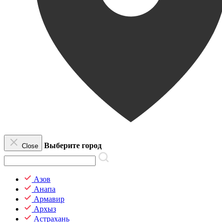
Выберите город
Close
Азов
Анапа
Армавир
Архыз
Астрахань