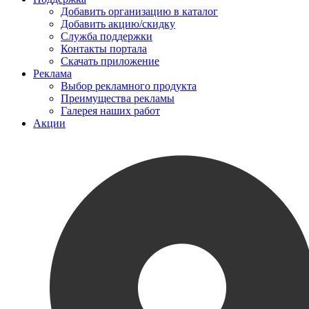
Добавить организацию в каталог
Добавить акцию/скидку
Служба поддержки
Контакты портала
Скачать приложение
Реклама
Выбор рекламного продукта
Преимущества рекламы
Галерея наших работ
Акции