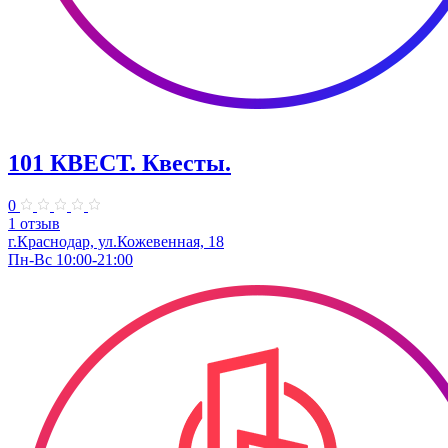
101 КВЕСТ. Квесты.
0
1 отзыв
г.Краснодар, ул.Кожевенная, 18
Пн-Вс 10:00-21:00