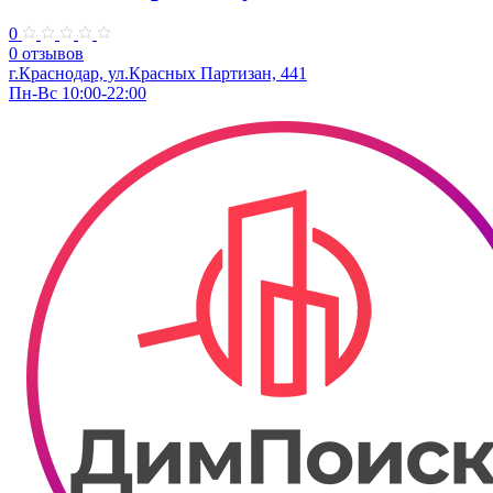
0
0 отзывов
г.Краснодар, ул.Красных Партизан, 441
Пн-Вс 10:00-22:00