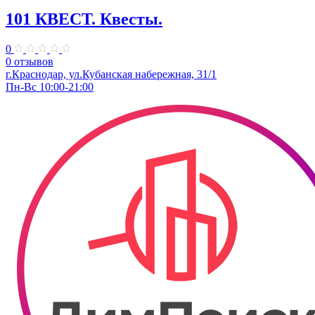
101 КВЕСТ. Квесты.
0
0 отзывов
​г.Краснодар, ул.Кубанская набережная, 31/1
Пн-Вс 10:00-21:00