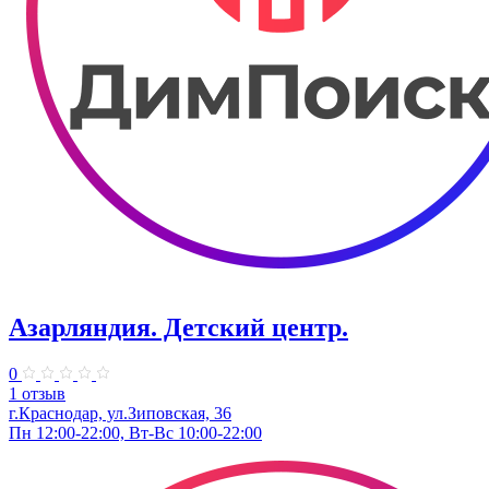
Азарляндия. ​Детский центр.
0
1 отзыв
г.Краснодар, ул.Зиповская, 36
Пн 12:00-22:00, Вт-Вс 10:00-22:00