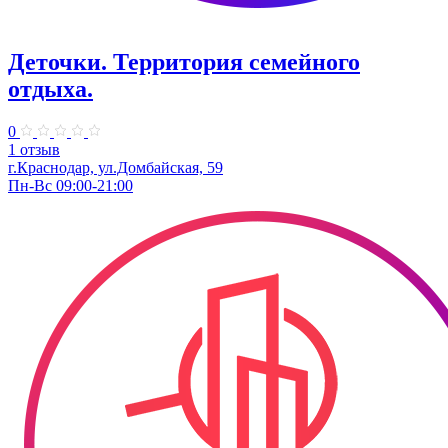
Деточки. Территория семейного
отдыха.
0
1 отзыв
г.Краснодар, ул.Домбайская, 59
Пн-Вс 09:00-21:00