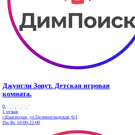
Джунгли Зовут. Детская игровая
комната.
0
1 отзыв
г.Краснодар, ул.​Целиноградская, 6/1
Пн-Вс 10:00-22:00