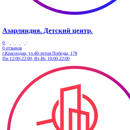
Азарляндия. ​Детский центр.
0
0 отзывов
г.Краснодар, ул.40-летия Победы, 178
Пн 12:00-22:00, Вт-Вс 10:00-22:00