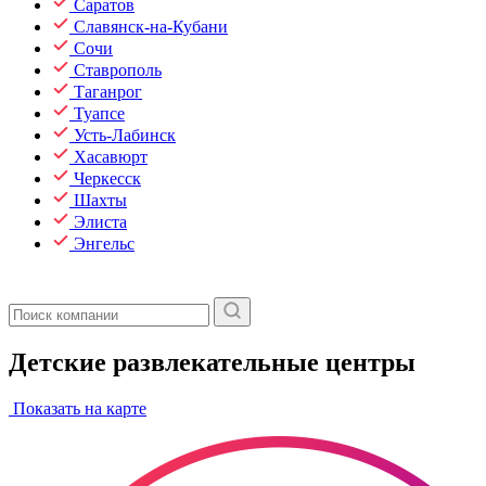
Саратов
Славянск-на-Кубани
Сочи
Ставрополь
Таганрог
Туапсе
Усть-Лабинск
Хасавюрт
Черкесск
Шахты
Элиста
Энгельс
Детские развлекательные центры
Показать на карте