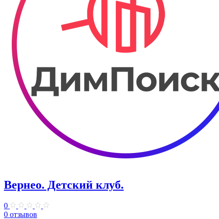
Вернео. Детский клуб.
0
0 отзывов