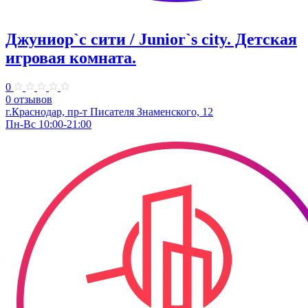
Джуниор`с сити / Junior`s city. ​Детская
игровая комната.
0
0 отзывов
​г.Краснодар, пр-т Писателя Знаменского, 12
Пн-Вс 10:00-21:00