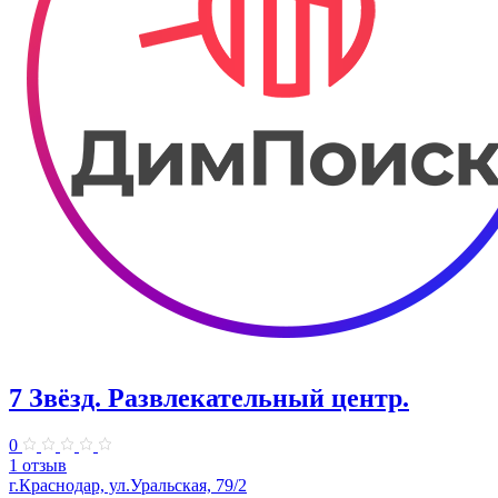
7 Звёзд. Развлекательный центр.
0
1 отзыв
г.Краснодар, ул.Уральская, 79/2