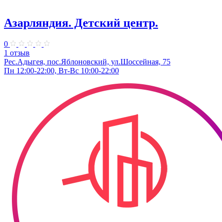
Азарляндия. ​Детский центр.
0
1 отзыв
Рес.Адыгея, пос.Яблоновский, ул.Шоссейная, 75
Пн 12:00-22:00, Вт-Вс 10:00-22:00