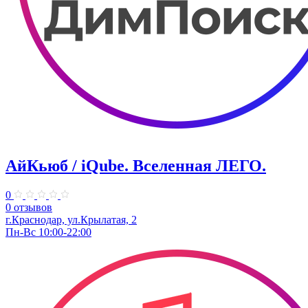
АйКьюб / iQube. Вселенная ЛЕГО.
0
0 отзывов
г.Краснодар, ул.Крылатая, 2
Пн-Вс 10:00-22:00