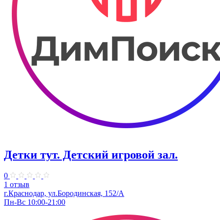
Детки тут. Детский игровой зал.
0
1 отзыв
г.Краснодар, ул.​Бородинская, 152/А
Пн-Вс 10:00-21:00