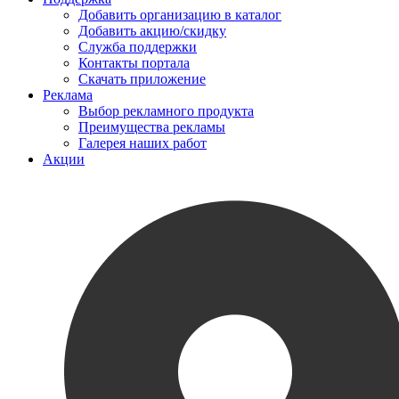
Добавить организацию в каталог
Добавить акцию/скидку
Служба поддержки
Контакты портала
Скачать приложение
Реклама
Выбор рекламного продукта
Преимущества рекламы
Галерея наших работ
Акции