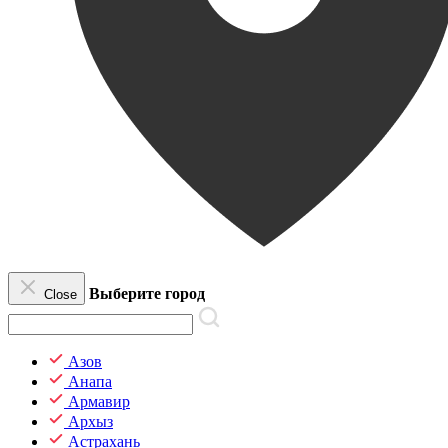
Выберите город
Close
Азов
Анапа
Армавир
Архыз
Астрахань