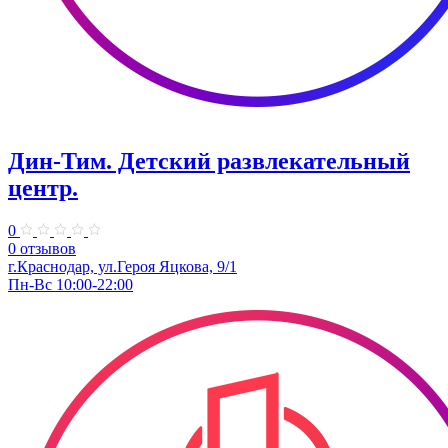
Дин-Тим. Детский развлекательный
центр.
0
0 отзывов
г.Краснодар, ул.Героя Яцкова, 9/1
Пн-Вс 10:00-22:00