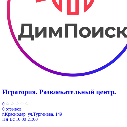
Игратория. Развлекательный центр.
0
0 отзывов
г.Краснодар, ул.Тургенева, 149
Пн-Вс 10:00-21:00