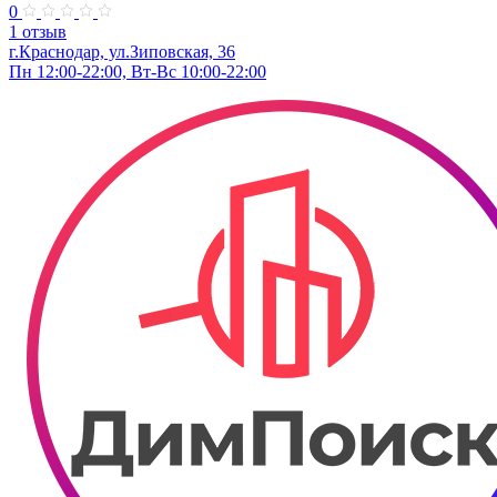
0
1 отзыв
г.Краснодар, ул.Зиповская, 36
Пн 12:00-22:00, Вт-Вс 10:00-22:00