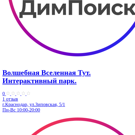
Волшебная Вселенная Тут.
Интерактивный парк.
0
1 отзыв
г.Краснодар, ул.Зиповская, 5/1
Пн-Вс 10:00-20:00