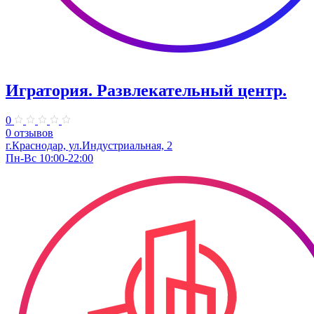
Игратория. Развлекательный центр.
0
0 отзывов
г.Краснодар, ул.Индустриальная, 2
Пн-Вс 10:00-22:00