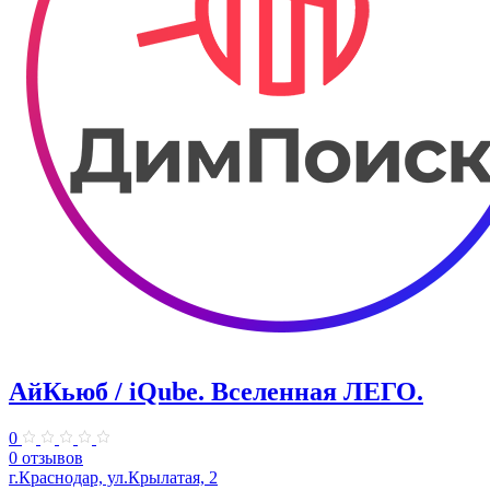
АйКьюб / iQube. Вселенная ЛЕГО.
0
0 отзывов
г.Краснодар, ул.Крылатая, 2