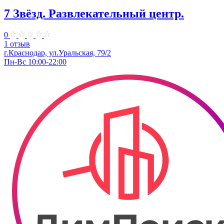
7 Звёзд. Развлекательный центр.
0
1 отзыв
г.Краснодар, ул.Уральская, 79/2
Пн-Вс 10:00-22:00