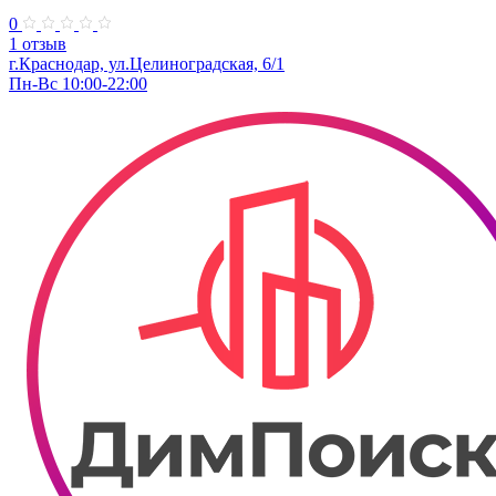
0
1 отзыв
г.Краснодар, ул.​Целиноградская, 6/1
Пн-Вс 10:00-22:00