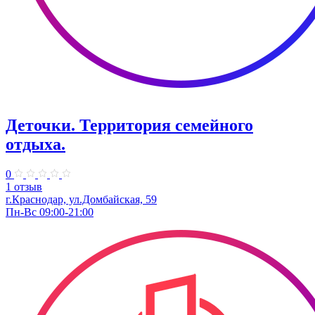
Деточки. Территория семейного
отдыха.
0
1 отзыв
г.Краснодар, ул.Домбайская, 59
Пн-Вс 09:00-21:00