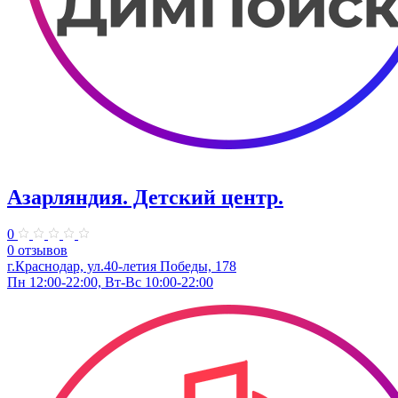
Азарляндия. ​Детский центр.
0
0 отзывов
г.Краснодар, ул.40-летия Победы, 178
Пн 12:00-22:00, Вт-Вс 10:00-22:00