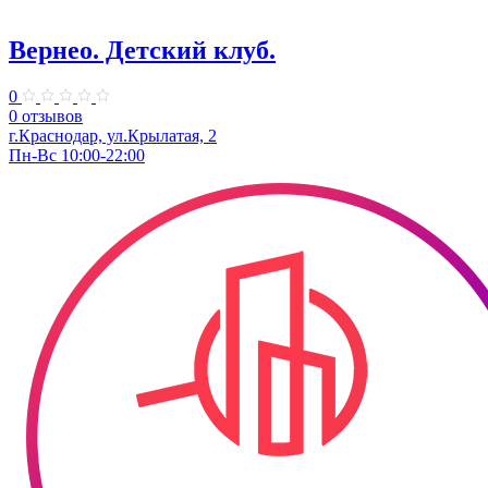
Вернео. Детский клуб.
0
0 отзывов
г.Краснодар, ул.Крылатая, 2
Пн-Вс 10:00-22:00