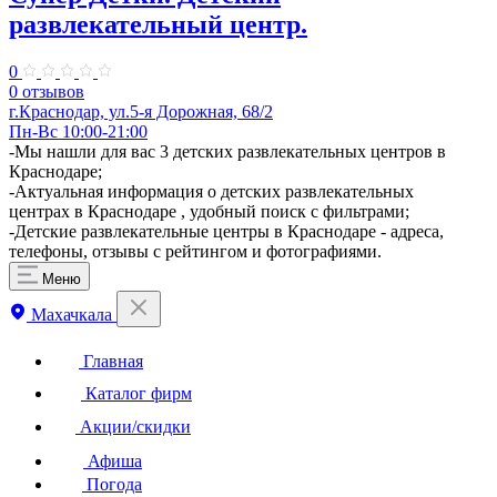
развлекательный центр.
0
0 отзывов
г.Краснодар, ул.​5-я Дорожная, 68/2
Пн-Вс 10:00-21:00
-Мы нашли для вас 3 детских развлекательных центров в
Краснодаре;
-Актуальная информация о детских развлекательных
центрах в Краснодаре , удобный поиск с фильтрами;
-Детские развлекательные центры в Краснодаре - адреса,
телефоны, отзывы с рейтингом и фотографиями.
Меню
Махачкала
Главная
Каталог фирм
Акции/скидки
Афиша
Погода