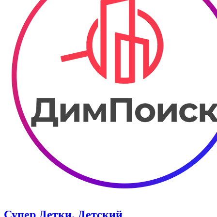
Супер Детки. ​Детский