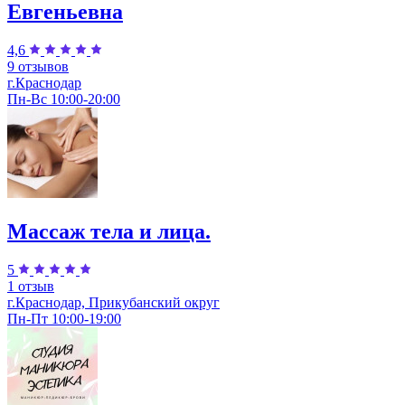
Евгеньевна
4,6
9 отзывов
г.Краснодар
Пн-Вс 10:00-20:00
Массаж тела и лица.
5
1 отзыв
г.Краснодар, Прикубанский округ
Пн-Пт 10:00-19:00