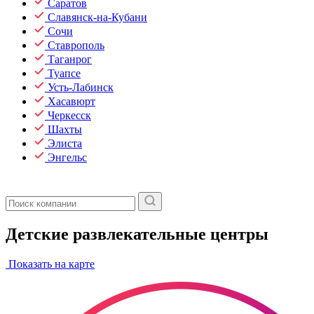
Саратов
Славянск-на-Кубани
Сочи
Ставрополь
Таганрог
Туапсе
Усть-Лабинск
Хасавюрт
Черкесск
Шахты
Элиста
Энгельс
Детские развлекательные центры
Показать на карте