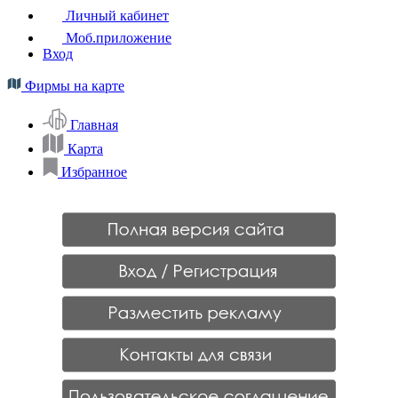
Личный кабинет
Моб.приложение
Вход
Фирмы на карте
Главная
Карта
Избранное