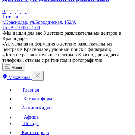
0
1 отзыв
г.Краснодар, ул.​Бородинская, 152/А
Пн-Вс 10:00-21:00
-Мы нашли для вас 3 детских развлекательных центров в
Краснодаре;
-Актуальная информация о детских развлекательных
центрах в Краснодаре , удобный поиск с фильтрами;
-Детские развлекательные центры в Краснодаре - адреса,
телефоны, отзывы с рейтингом и фотографиями.
Меню
Махачкала
Главная
Каталог фирм
Акции/скидки
Афиша
Погода
Карта города