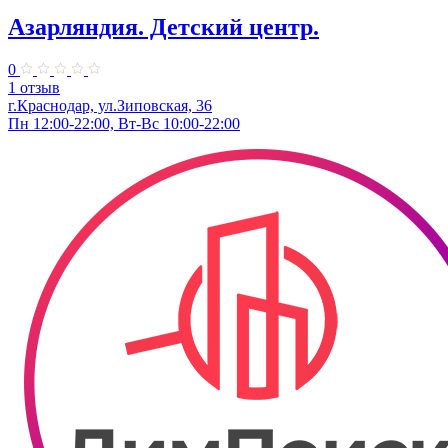
Азарляндия. ​Детский центр.
0
1 отзыв
г.Краснодар, ул.Зиповская, 36
Пн 12:00-22:00, Вт-Вс 10:00-22:00