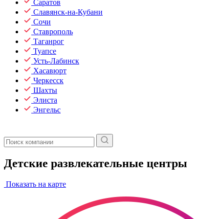
Саратов
Славянск-на-Кубани
Сочи
Ставрополь
Таганрог
Туапсе
Усть-Лабинск
Хасавюрт
Черкесск
Шахты
Элиста
Энгельс
Детские развлекательные центры
Показать на карте