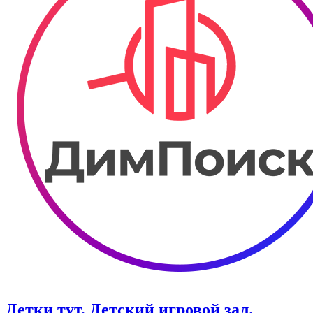
Детки тут. Детский игровой зал.