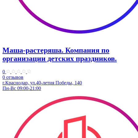
Маша-растеряша. Компания по
организации детских праздников.
0
0 отзывов
г.Краснодар, ул.40-летия Победы, 140
Пн-Вс 09:00-21:00