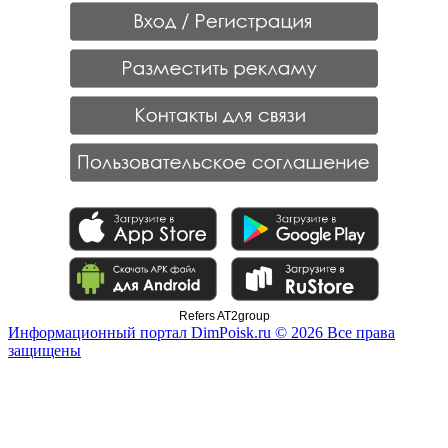
Refers AT2group
Информационный портал DimPoisk.ru © 2026 Все права
защищены