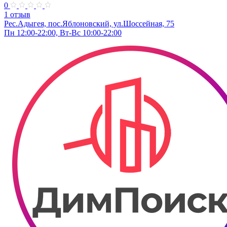
0
1 отзыв
Рес.Адыгея, пос.Яблоновский, ул.Шоссейная, 75
Пн 12:00-22:00, Вт-Вс 10:00-22:00