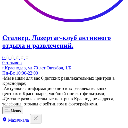
Сталкер. ​Лазертаг-клуб активного
отдыха и развлечений.
0
0 отзывов
г.Краснодар, ул.70 лет Октября, 1/Б
Пн-Вс 10:00-22:00
-Мы нашли для вас 6 детских развлекательных центров в
Краснодаре;
-Актуальная информация о детских развлекательных
центрах в Краснодаре , удобный поиск с фильтрами;
-Детские развлекательные центры в Краснодаре - адреса,
телефоны, отзывы с рейтингом и фотографиями.
Меню
Махачкала