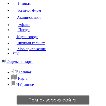
Главная
Каталог фирм
Акции/скидки
Афиша
Погода
Карта города
Личный кабинет
Моб.приложение
Вход
Фирмы на карте
Главная
Карта
Избранное