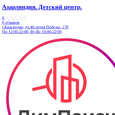
Азарляндия. ​Детский центр.
0
0 отзывов
г.Краснодар, ул.40-летия Победы, 178
Пн 12:00-22:00, Вт-Вс 10:00-22:00