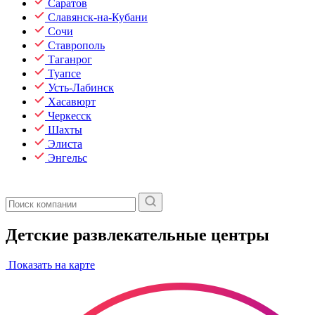
Саратов
Славянск-на-Кубани
Сочи
Ставрополь
Таганрог
Туапсе
Усть-Лабинск
Хасавюрт
Черкесск
Шахты
Элиста
Энгельс
Детские развлекательные центры
Показать на карте