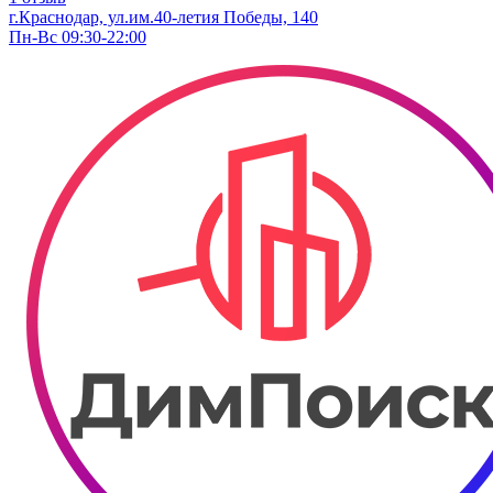
г.Краснодар, ул.им.40-летия Победы, 140
Пн-Вс 09:30-22:00