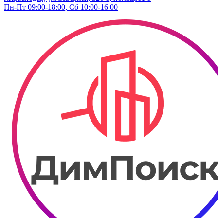
Пн-Пт 09:00-18:00, Сб 10:00-16:00