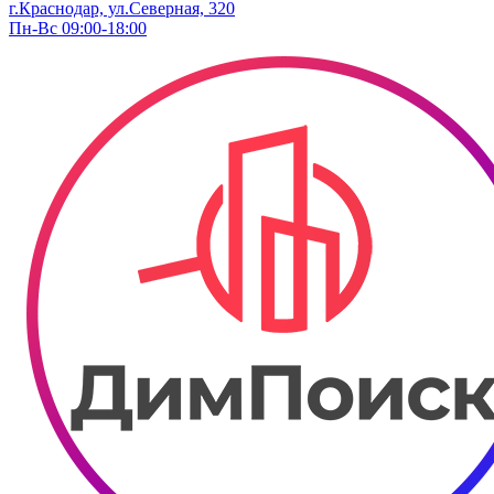
г.Краснодар, ул.Северная, 320
Пн-Вс 09:00-18:00