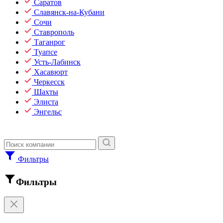
Саратов
Славянск-на-Кубани
Сочи
Ставрополь
Таганрог
Туапсе
Усть-Лабинск
Хасавюрт
Черкесск
Шахты
Элиста
Энгельс
Фильтры
Фильтры