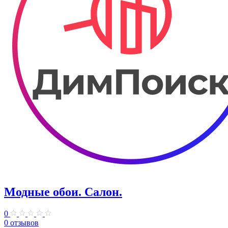
Модные обои. Салон.
0
0 отзывов