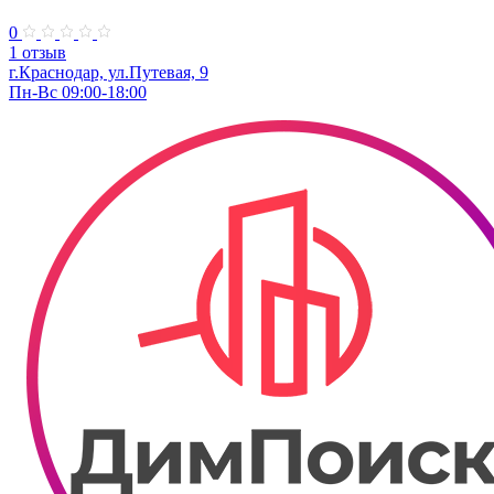
0
1 отзыв
г.Краснодар, ул.Путевая, 9
Пн-Вс 09:00-18:00