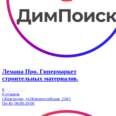
Лемана Про. ​Гипермаркет
строительных материалов.
0
0 отзывов
г.Краснодар, ул.Новороссийская, 234/1
Пн-Вс 08:00-20:00