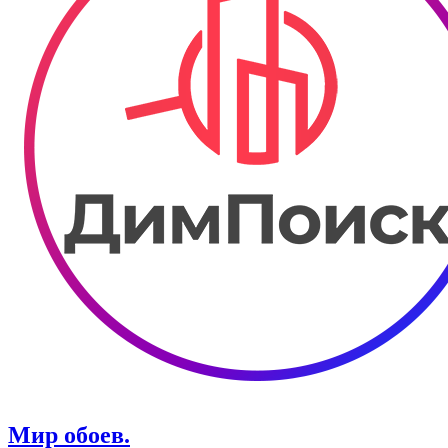
Мир обоев.