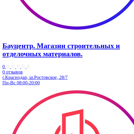
Бауцентр. ​Магазин строительных и
отделочных материалов.
0
0 отзывов
г.Краснодар, ш.​Ростовское, 28/7
Пн-Вс 08:00-20:00