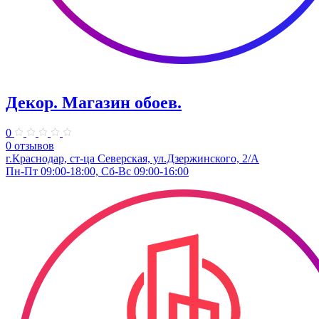
Декор. Магазин обоев.
0
0 отзывов
г.Краснодар, ст-ца Северская, ул.Дзержинского, 2/А
Пн-Пт 09:00-18:00, Сб-Вс 09:00-16:00