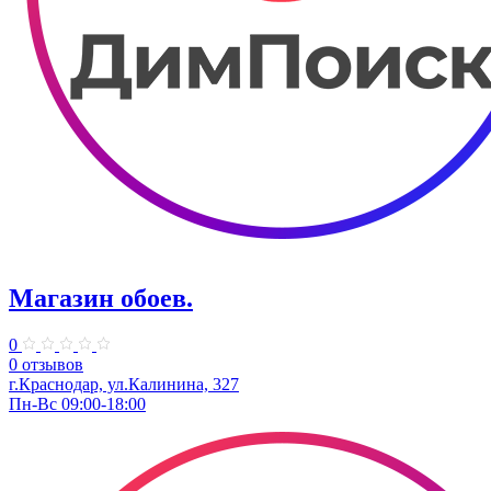
Магазин обоев.
0
0 отзывов
г.Краснодар, ул.Калинина, 327
Пн-Вс 09:00-18:00