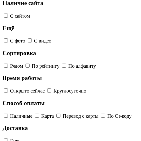
Наличие сайта
С сайтом
Ещё
С фото
С видео
Сортировка
Рядом
По рейтингу
По алфавиту
Время работы
Открыто сейчас
Круглосуточно
Способ оплаты
Наличные
Карта
Перевод с карты
По Qr-коду
Доставка
Есть