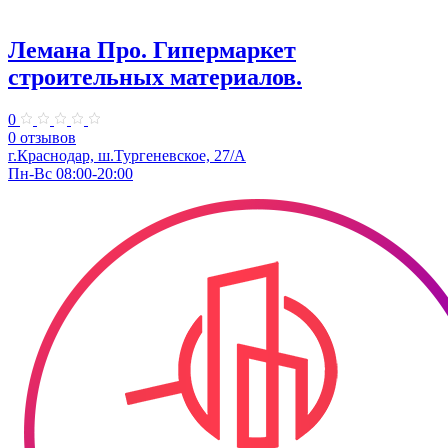
Лемана Про. ​Гипермаркет
строительных материалов.
0
0 отзывов
г.Краснодар, ш.​Тургеневское, 27/А
Пн-Вс 08:00-20:00