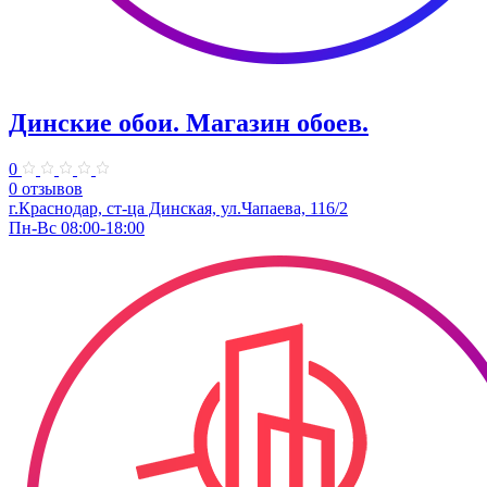
Динские обои. Магазин обоев.
0
0 отзывов
г.Краснодар, ст-ца Динская, ул.Чапаева, 116/2
Пн-Вс 08:00-18:00