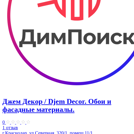
Джем Декор / Djem Decor. Обои и
фасадные материалы.
0
1 отзыв
г.Краснодар, ул.Северная, 320/1, помещ.11/1