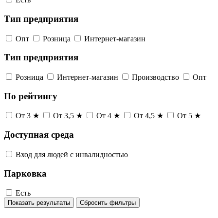
Тип предприятия
Опт
Розница
Интернет-магазин
Тип предприятия
Розница
Интернет-магазин
Производство
Опт
По рейтингу
От 3 ★
От 3,5 ★
От 4 ★
От 4,5 ★
От 5 ★
Доступная среда
Вход для людей с инвалидностью
Парковка
Есть
Показать результаты
Сбросить фильтры