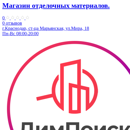
Магазин отделочных материалов.
0
0 отзывов
г.Краснодар, ст-ца Марьянская, ул.Мира, 18
Пн-Вс 08:00-20:00