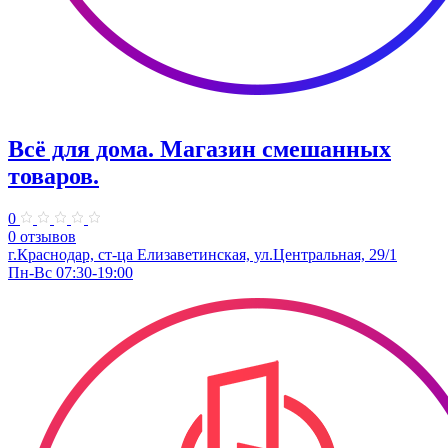
Всё для дома. Магазин смешанных
товаров.
0
0 отзывов
г.Краснодар, ст-ца Елизаветинская, ул.Центральная, 29/1
Пн-Вс 07:30-19:00