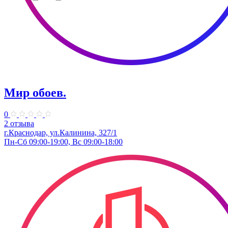
Мир обоев.
0
2 отзыва
г.Краснодар, ул.Калинина, 327/1
Пн-Сб 09:00-19:00, Вс 09:00-18:00