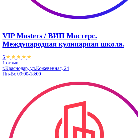
VIP Masters / ВИП Мастерс.
Международная кулинарная школа.
5
1 отзыв
г.Краснодар, ул.Кожевенная, 24
Пн-Вс 09:00-18:00