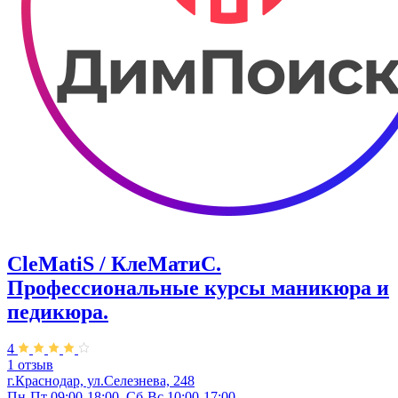
CleMatiS / КлеМатиС.
Профессиональные курсы маникюра и
педикюра.
4
1 отзыв
г.Краснодар, ул.Селезнева, 248
Пн-Пт 09:00-18:00, Сб-Вс 10:00-17:00