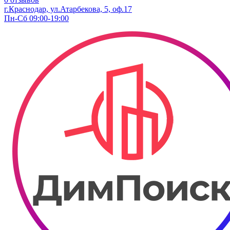
г.Краснодар, ул.​Атарбекова, 5, оф.​17
Пн-Сб 09:00-19:00