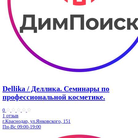
Dellika / Деллика. Семинары по
профессиональной косметике.
0
1 отзыв
г.Краснодар, ул.Янковского, 151
Пн-Вс 09:00-19:00