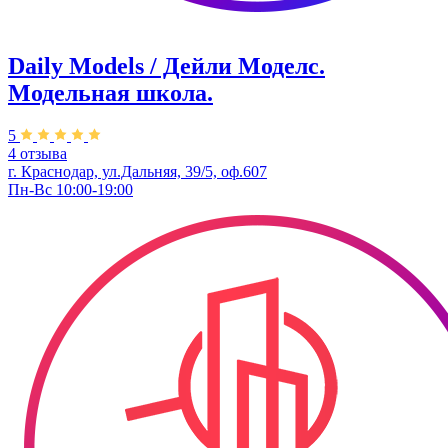
Daily Models / Дейли Моделс.
Модельная школа.
5
4 отзыва
г. Краснодар, ул.Дальняя, 39/5, оф.607
Пн-Вс 10:00-19:00