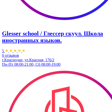
Glesser school / Глессер скуул. Школа
иностранных языков.
5
0 отзывов
г.Краснодар, ул.Красная, 176/2
Пн-Пт 08:00-21:00, Сб 08:00-19:00