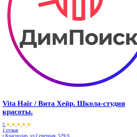
Vita Hair / Вита Хейр. Школа-студия
красоты.
5
1 отзыв
г.Краснодар, ул.Северная, 529/А