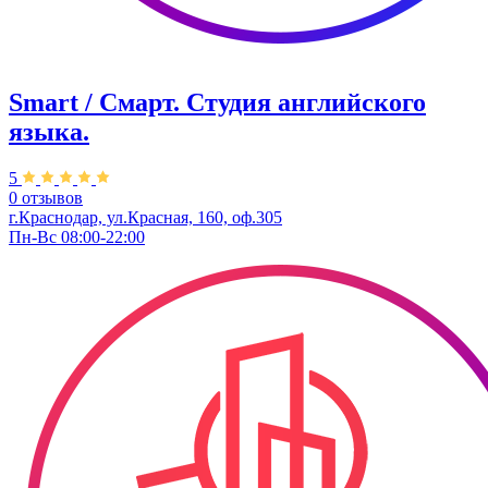
Smart / Смарт. Студия английского
языка.
5
0 отзывов
г.Краснодар, ул.Красная, 160, оф.305
Пн-Вс 08:00-22:00