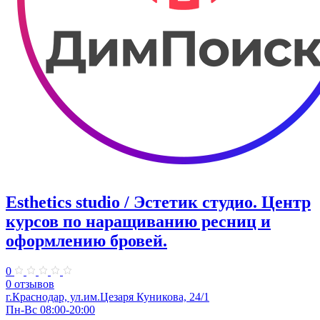
Esthetics studio / Эстетик студио. ​Центр
курсов по наращиванию ресниц и
оформлению бровей.
0
0 отзывов
г.Краснодар, ул.​им.Цезаря Куникова, 24/1
Пн-Вс 08:00-20:00