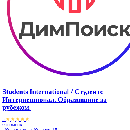
Students International / Студентс
Интернешионал. Образование за
рубежом.
5
0 отзывов
г.Краснодар, ул.Красная, 154