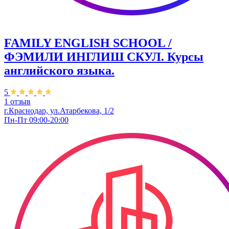
FAMILY ENGLISH SCHOOL /
ФЭМИЛИ ИНГЛИШ СКУЛ. Курсы
английского языка.
5
1 отзыв
г.Краснодар, ул.Атарбекова, 1/2
Пн-Пт 09:00-20:00