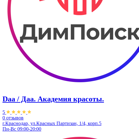
Daa / Даа. Академия красоты.
5
0 отзывов
г.Краснодар, ул.Красных Партизан, 1/4, корп.5
Пн-Вс 09:00-20:00