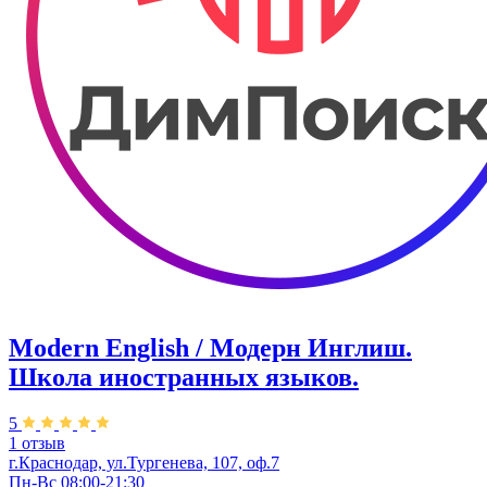
Modern English / Модерн Инглиш.
Школа иностранных языков.
5
1 отзыв
г.Краснодар, ул.Тургенева, 107, оф.7
Пн-Вс 08:00-21:30