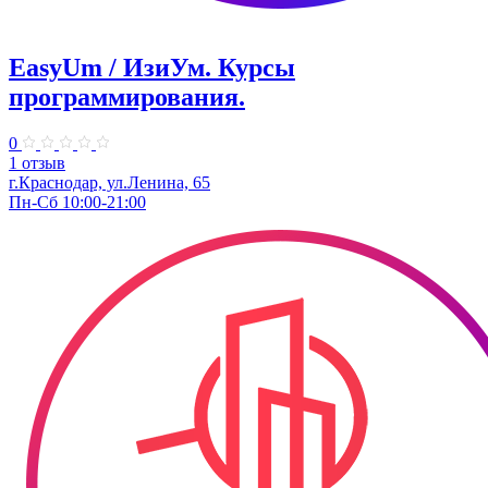
EasyUm / ИзиУм. ​Курсы
программирования.
0
1 отзыв
г.Краснодар, ул.Ленина, 65
Пн-Сб 10:00-21:00