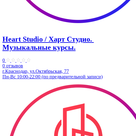
Heart Studio / Харт Студио. ​
Музыкальные курсы.
0
0 отзывов
г.Краснодар, ул.Октябрьская, 77
Пн-Вс 10:00-22:00 (по предварительной записи)