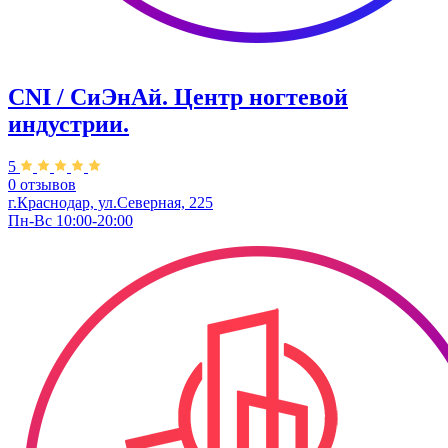
CNI / СиЭнАй. Центр ногтевой
индустрии.
5
0 отзывов
г.Краснодар, ул.Северная, 225
Пн-Вс 10:00-20:00