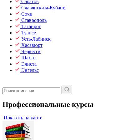
Саратов
Славянск-на-Кубани
Сочи
Ставрополь
Таганрог
Туапсе
Усть-Лабинск
Хасавюрт
Черкесск
Шахты
Элиста
Энгельс
Профессиональные курсы
Показать на карте