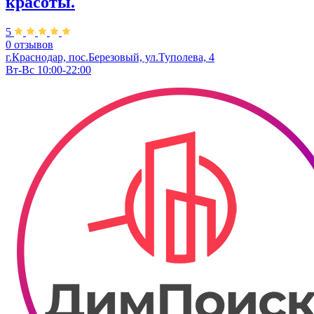
красоты.
5
0 отзывов
г.Краснодар, пос.Березовый, ул.Туполева, 4
Вт-Вс 10:00-22:00