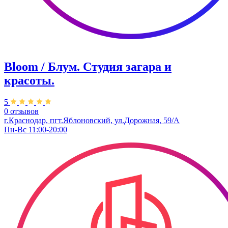
Bloom / Блум. Студия загара и
красоты.
5
0 отзывов
г.Краснодар, пгт.Яблоновский, ул.Дорожная, 59/А
Пн-Вс 11:00-20:00