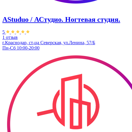
AStuduo / АСтудио. Ногтевая студия.
5
1 отзыв
г.Краснодар, ст-ца Северская, ул.Ленина, 57/Б
Пн-Сб 10:00-20:00