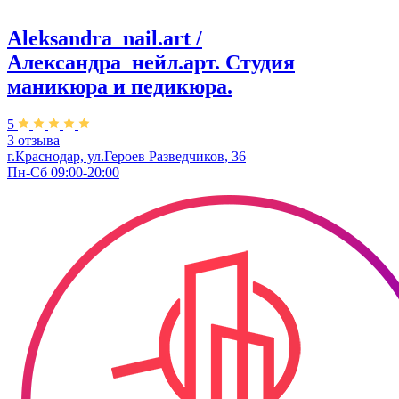
Aleksandra_nail.art /
Александра_нейл.арт. Студия
маникюра и педикюра.
5
3 отзыва
г.Краснодар, ул.Героев Разведчиков, 36
Пн-Сб 09:00-20:00