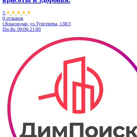
5
0 отзывов
г.Краснодар, ул.Тургенева, 138/3
Пн-Вс 09:00-21:00