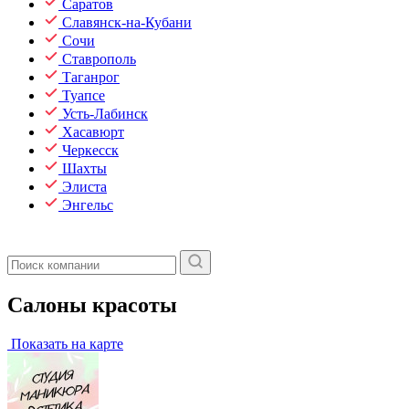
Саратов
Славянск-на-Кубани
Сочи
Ставрополь
Таганрог
Туапсе
Усть-Лабинск
Хасавюрт
Черкесск
Шахты
Элиста
Энгельс
Салоны красоты
Показать на карте