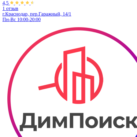
4,5
1 отзыв
г.Краснодар, пер.Гаражный, 14/1
Пн-Вс 10:00-20:00