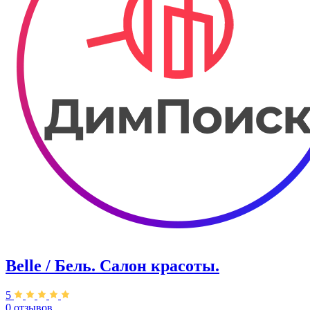
Belle / Бель. Салон красоты.
5
0 отзывов