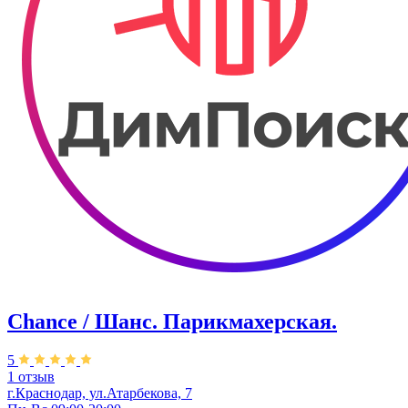
Chance / Шанс. Парикмахерская.
5
1 отзыв
г.Краснодар, ул.Атарбекова, 7