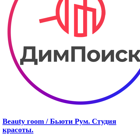
Beauty room / Бьюти Рум. Студия
красоты.