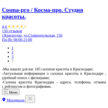
Cosma-pro / Косма-про. Студия
красоты.
4,6
150 отзывов
г.Краснодар, ул.Ставропольская, 156
Пн-Вс 08:00-21:00
1
2
3
-Мы нашли для вас 185 салонов красоты в Краснодаре;
-Актуальная информация о салонах красоты в Краснодаре ,
удобный поиск с фильтрами;
-Салоны красоты Краснодара - адреса, телефоны, отзывы
с рейтингом и фотографиями.
Меню
Махачкала