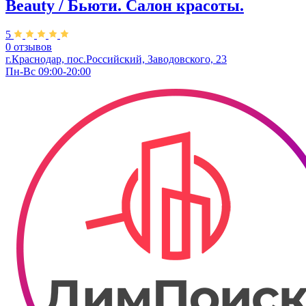
Beauty / Бьюти. Салон красоты.
5
0 отзывов
г.Краснодар, пос.Российский, Заводовского, 23
Пн-Вс 09:00-20:00