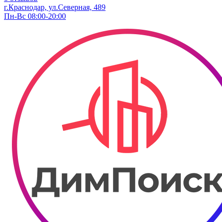
г.Краснодар, ул.Северная, 489
Пн-Вс 08:00-20:00