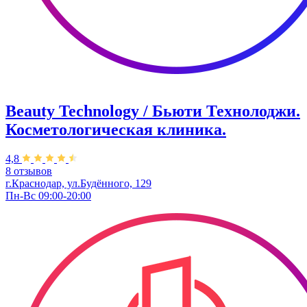
Beauty Technology / Бьюти Технолоджи.
Косметологическая клиника.
4,8
8 отзывов
г.Краснодар, ул.Будённого, 129
Пн-Вс 09:00-20:00