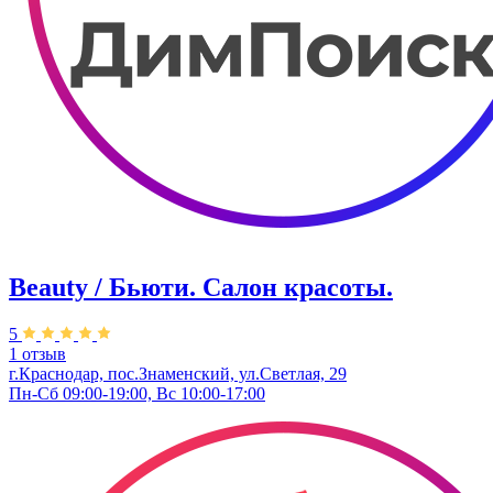
Beauty / Бьюти. Салон красоты.
5
1 отзыв
г.Краснодар, пос.Знаменский, ул.Светлая, 29
Пн-Сб 09:00-19:00, Вс 10:00-17:00