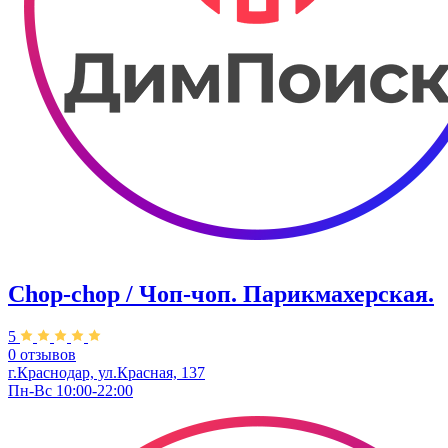
Chop-chop / Чоп-чоп. Парикмахерская.
5
0 отзывов
г.Краснодар, ул.Красная, 137
Пн-Вс 10:00-22:00