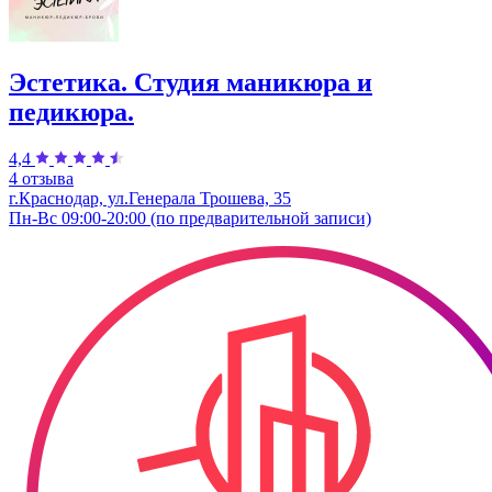
Эстетика. Студия маникюра и
педикюра.
4,4
4 отзыва
г.Краснодар, ул.Генерала Трошева, 35
Пн-Вс 09:00-20:00 (по предварительной записи)