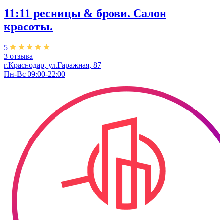
11:11 ресницы & брови. Салон
красоты.
5
3 отзыва
г.Краснодар, ул.Гаражная, 87
Пн-Вс 09:00-22:00