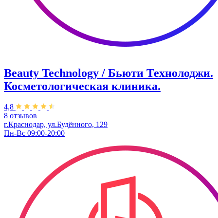
Beauty Technology / Бьюти Технолоджи.
Косметологическая клиника.
4,8
8 отзывов
г.Краснодар, ул.Будённого, 129
Пн-Вс 09:00-20:00