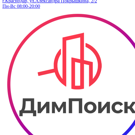
г.Краснодар, ул.Александра Покрышкина, 2/2
Пн-Вс 08:00-20:00