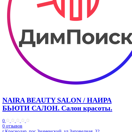
NAIRA BEAUTY SALON / НАИРА
БЬЮТИ САЛОН. Салон красоты.
0
0 отзывов
г.Краснодар, пос.Знаменский, ул.Заповедная, 32