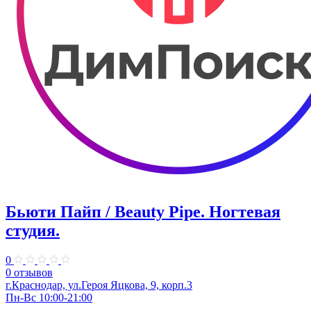
Бьюти Пайп / Beauty Pipe. ​Ногтевая
студия.
0
0 отзывов
г.Краснодар, ул.Героя Яцкова, 9, корп.3
Пн-Вс 10:00-21:00