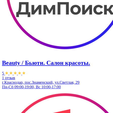
Beauty / Бьюти. Салон красоты.
5
1 отзыв
г.Краснодар, пос.Знаменский, ул.Светлая, 29
Пн-Сб 09:00-19:00, Вс 10:00-17:00