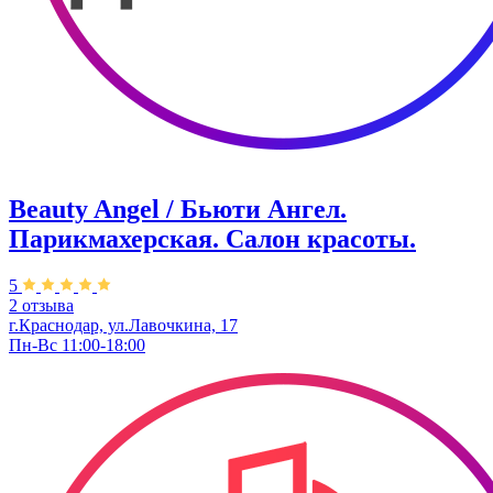
Beauty Angel / Бьюти Ангел.
Парикмахерская. Салон красоты.
5
2 отзыва
г.Краснодар, ул.Лавочкина, 17
Пн-Вс 11:00-18:00