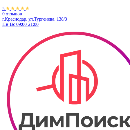
5
0 отзывов
г.Краснодар, ул.Тургенева, 138/3
Пн-Вс 09:00-21:00