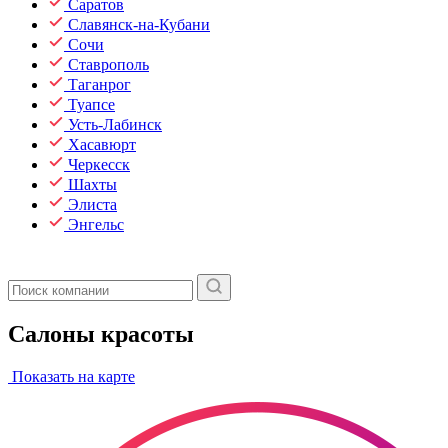
Саратов
Славянск-на-Кубани
Сочи
Ставрополь
Таганрог
Туапсе
Усть-Лабинск
Хасавюрт
Черкесск
Шахты
Элиста
Энгельс
Салоны красоты
Показать на карте