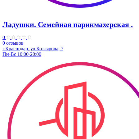
Ладушки. Семейная парикмахерская .
0
0 отзывов
г.Краснодар, ул.Котлярова, 7
Пн-Вс 10:00-20:00