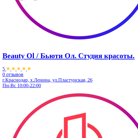
Beauty Ol / Бьюти Ол. Студия красоты.
5
0 отзывов
г.Краснодар, х.Ленина, ул.Пластунская, 26
Пн-Вс 10:00-22:00