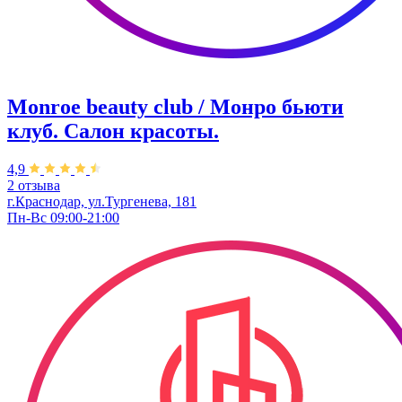
Monroe beauty club / Монро бьюти
клуб. Салон красоты.
4,9
2 отзыва
г.Краснодар, ул.Тургенева, 181
Пн-Вс 09:00-21:00