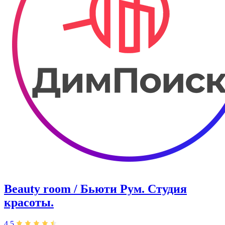
Beauty room / Бьюти Рум. Студия
красоты.
4,5