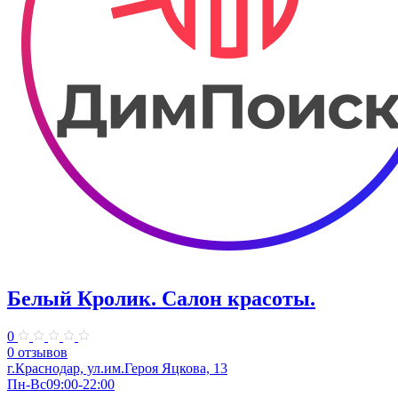
Белый Кролик. Салон красоты.
0
0 отзывов
г.Краснодар, ул.им.Героя Яцкова, 13
Пн-Вс09:00-22:00