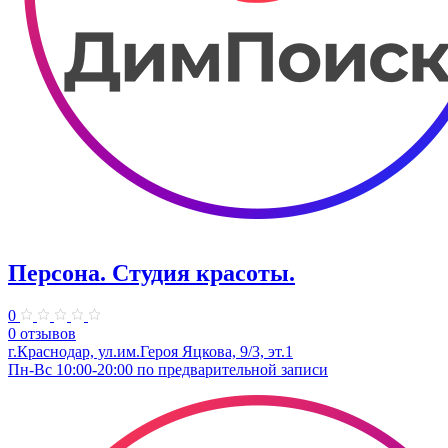
Персона. Студия красоты.
0
0 отзывов
г.Краснодар, ул.им.Героя Яцкова, 9/3, эт.​1
Пн-Вс 10:00-20:00 по предварительной записи