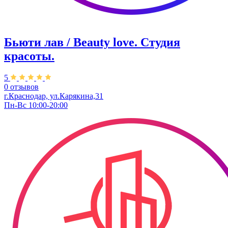
Бьюти лав / Beauty love. Студия
красоты.
5
0 отзывов
г.Краснодар, ул.Карякина,31
Пн-Вс 10:00-20:00