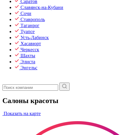
Саратов
Славянск-на-Кубани
Сочи
Ставрополь
Таганрог
Туапсе
Усть-Лабинск
Хасавюрт
Черкесск
Шахты
Элиста
Энгельс
Салоны красоты
Показать на карте