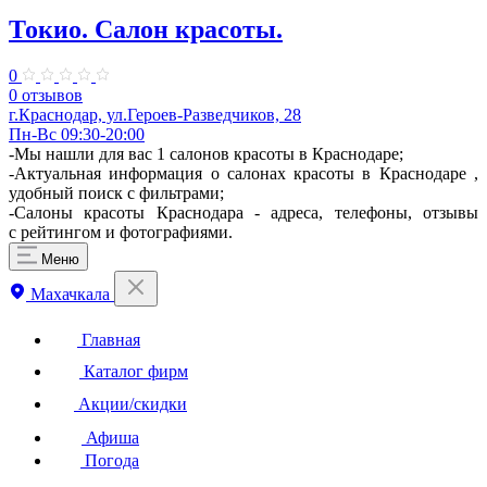
Токио. Салон красоты.
0
0 отзывов
г.Краснодар, ул.Героев-Разведчиков, 28
Пн-Вс 09:30-20:00
-Мы нашли для вас 1 салонов красоты в Краснодаре;
-Актуальная информация о салонах красоты в Краснодаре ,
удобный поиск с фильтрами;
-Салоны красоты Краснодара - адреса, телефоны, отзывы
с рейтингом и фотографиями.
Меню
Махачкала
Главная
Каталог фирм
Акции/скидки
Афиша
Погода