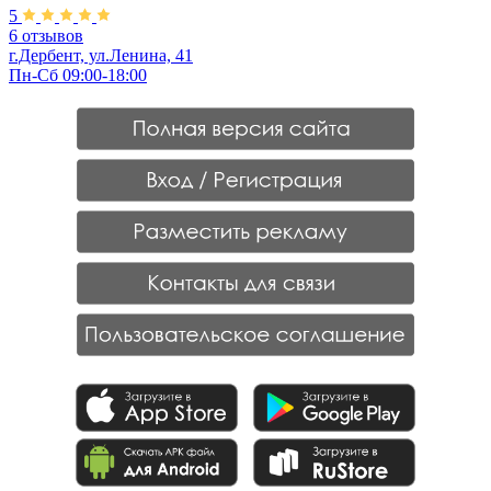
5
6 отзывов
г.Дербент, ул.Ленина, 41
Пн-Сб 09:00-18:00