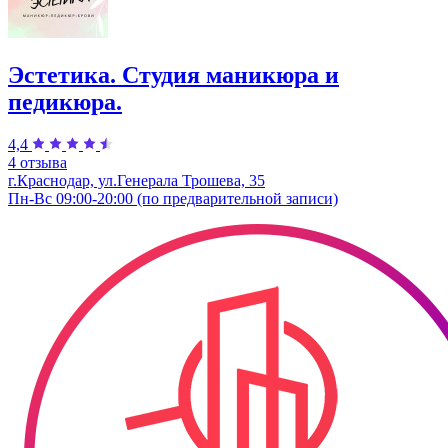
Эстетика. Студия маникюра и
педикюра.
4,4
4 отзыва
г.Краснодар, ул.Генерала Трошева, 35
Пн-Вс 09:00-20:00 (по предварительной записи)