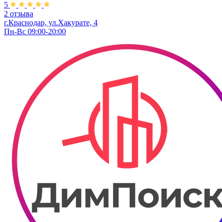
5
2 отзыва
г.Краснодар, ул.Хакурате, 4
Пн-Вс 09:00-20:00