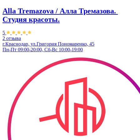
Alla Tremazova / Алла Тремазова. ​
Студия красоты.
5
2 отзыва
г.Краснодар, ул.​Григория Пономаренко, 45
Пн-Пт 09:00-20:00, Сб-Вс 10:00-19:00