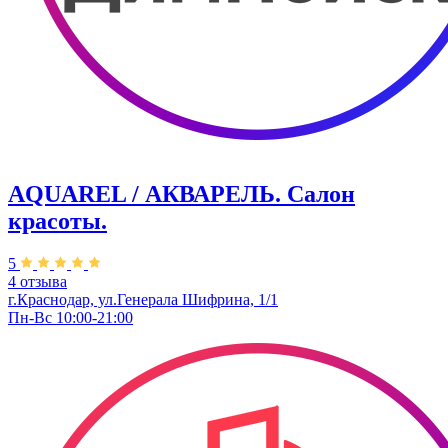
AQUAREL / АКВАРЕЛЬ. Салон
красоты.
5
4 отзыва
г.Краснодар, ул.Генерала Шифрина, 1/1
Пн-Вс 10:00-21:00