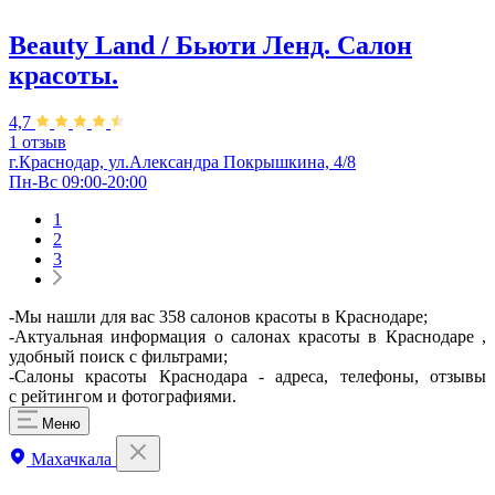
Beauty Land / Бьюти Ленд. Салон
красоты.
4,7
1 отзыв
г.Краснодар, ул.Александра Покрышкина, 4/8
Пн-Вс 09:00-20:00
1
2
3
-Мы нашли для вас 358 салонов красоты в Краснодаре;
-Актуальная информация о салонах красоты в Краснодаре ,
удобный поиск с фильтрами;
-Салоны красоты Краснодара - адреса, телефоны, отзывы
с рейтингом и фотографиями.
Меню
Махачкала