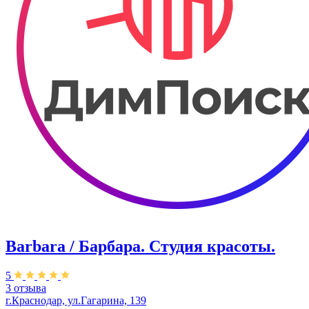
Barbara / Барбара. Студия красоты.
5
3 отзыва
г.Краснодар, ул.Гагарина, 139