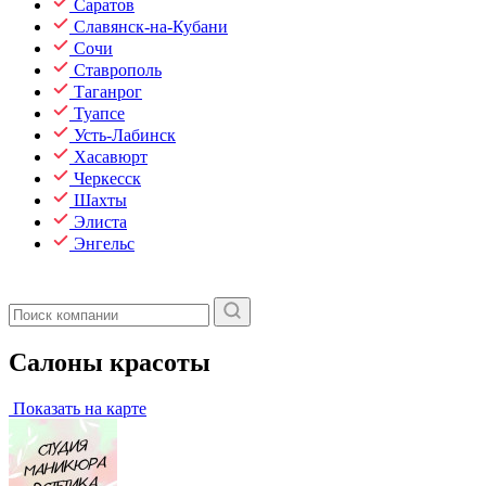
Саратов
Славянск-на-Кубани
Сочи
Ставрополь
Таганрог
Туапсе
Усть-Лабинск
Хасавюрт
Черкесск
Шахты
Элиста
Энгельс
Салоны красоты
Показать на карте