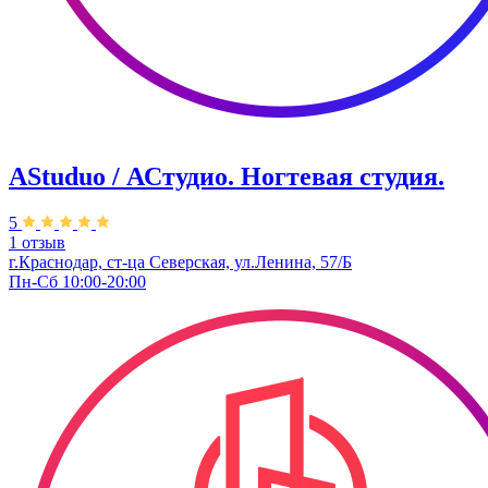
AStuduo / АСтудио. Ногтевая студия.
5
1 отзыв
г.Краснодар, ст-ца Северская, ул.Ленина, 57/Б
Пн-Сб 10:00-20:00