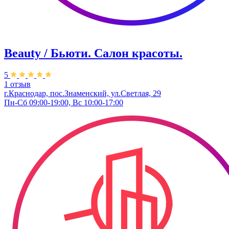
Beauty / Бьюти. Салон красоты.
5
1 отзыв
г.Краснодар, пос.Знаменский, ул.Светлая, 29
Пн-Сб 09:00-19:00, Вс 10:00-17:00