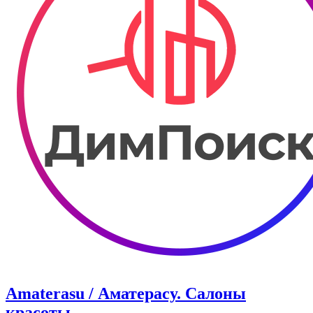
Amaterasu / Аматерасу. Салоны
красоты.