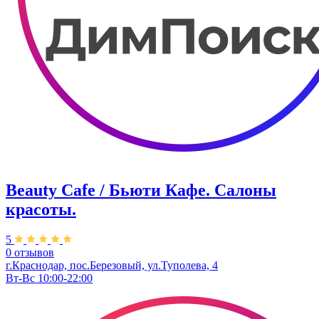
Beauty Cafe / Бьюти Кафе. Салоны
красоты.
5
0 отзывов
г.Краснодар, пос.Березовый, ул.Туполева, 4
Вт-Вс 10:00-22:00