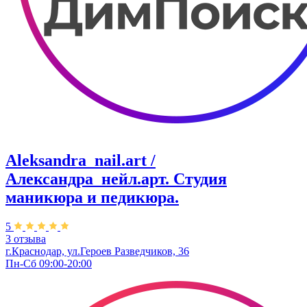
Aleksandra_nail.art /
Александра_нейл.арт. Студия
маникюра и педикюра.
5
3 отзыва
г.Краснодар, ул.Героев Разведчиков, 36
Пн-Сб 09:00-20:00