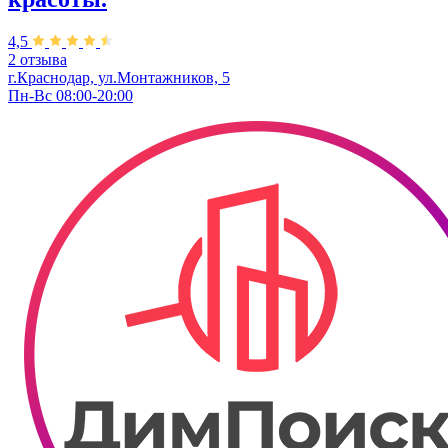
4,5
2 отзыва
г.Краснодар, ул.Монтажников, 5
Пн-Вс 08:00-20:00