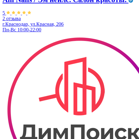
5
2 отзыва
г.Краснодар, ул.Красная, 206
Пн-Вс 10:00-22:00