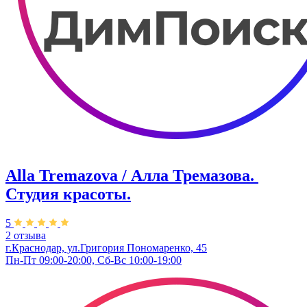
Alla Tremazova / Алла Тремазова. ​
Студия красоты.
5
2 отзыва
г.Краснодар, ул.​Григория Пономаренко, 45
Пн-Пт 09:00-20:00, Сб-Вс 10:00-19:00