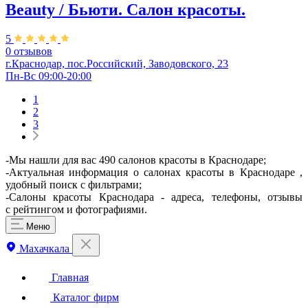
Beauty / Бьюти. Салон красоты.
5
0 отзывов
г.Краснодар, пос.Российский, Заводовского, 23
Пн-Вс 09:00-20:00
1
2
3
-Мы нашли для вас 490 салонов красоты в Краснодаре;
-Актуальная информация о салонах красоты в Краснодаре ,
удобный поиск с фильтрами;
-Салоны красоты Краснодара - адреса, телефоны, отзывы
с рейтингом и фотографиями.
Меню
Махачкала
Главная
Каталог фирм