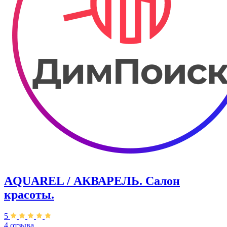
AQUAREL / АКВАРЕЛЬ. Салон
красоты.
5
4 отзыва