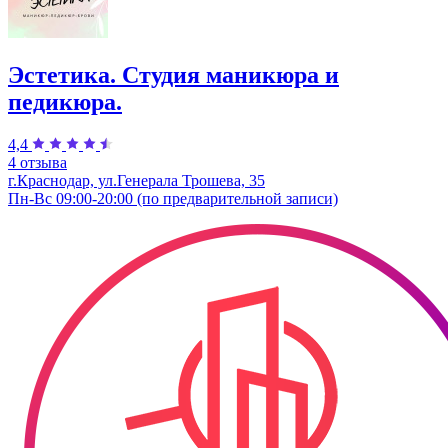
Эстетика. Студия маникюра и
педикюра.
4,4
4 отзыва
г.Краснодар, ул.Генерала Трошева, 35
Пн-Вс 09:00-20:00 (по предварительной записи)