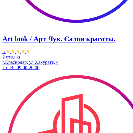
Art look / Арт Лук. Салон красоты.
5
2 отзыва
г.Краснодар, ул.Хакурате, 4
Пн-Вс 09:00-20:00