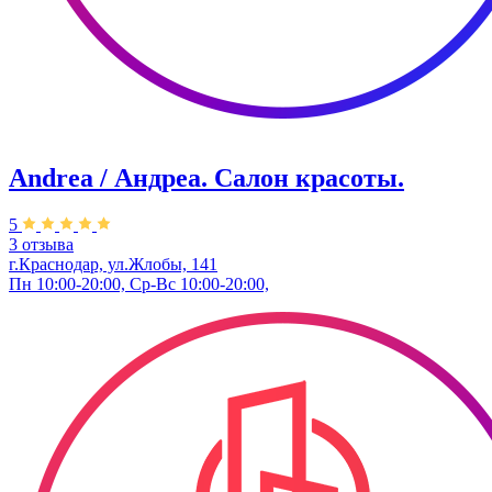
Andrea / Андреа. Салон красоты.
5
3 отзыва
г.Краснодар, ул.Жлобы, 141
Пн 10:00-20:00, Ср-Вс 10:00-20:00,