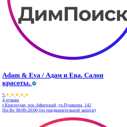
Adam & Eva / Адам и Ева. Салон
красоты.
5
4 отзыва
г.Краснодар, пос.Афипский, ул.Пушкина, 142
Пн-Вс 08:00-20:00 (по предварительной записи)