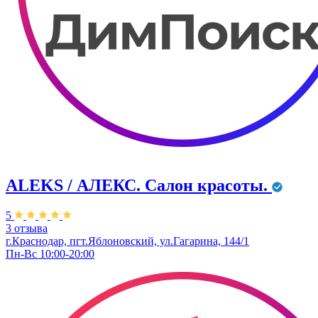
ALEKS / АЛЕКС. Салон красоты.
5
3 отзыва
г.Краснодар, пгт.Яблоновский, ул.Гагарина, 144/1
Пн-Вс 10:00-20:00