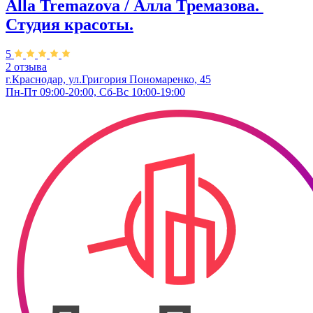
Alla Tremazova / Алла Тремазова. ​
Студия красоты.
5
2 отзыва
г.Краснодар, ул.​Григория Пономаренко, 45
Пн-Пт 09:00-20:00, Сб-Вс 10:00-19:00