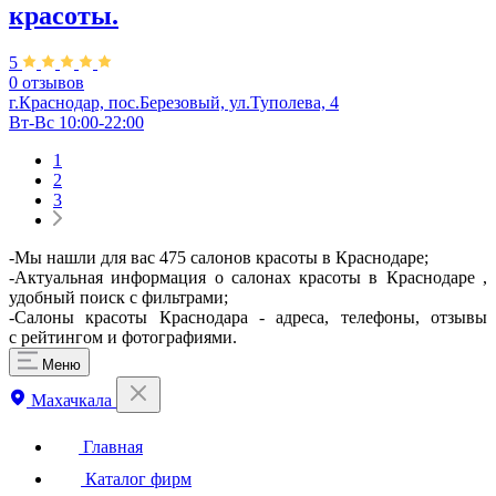
красоты.
5
0 отзывов
г.Краснодар, пос.Березовый, ул.Туполева, 4
Вт-Вс 10:00-22:00
1
2
3
-Мы нашли для вас 475 салонов красоты в Краснодаре;
-Актуальная информация о салонах красоты в Краснодаре ,
удобный поиск с фильтрами;
-Салоны красоты Краснодара - адреса, телефоны, отзывы
с рейтингом и фотографиями.
Меню
Махачкала
Главная
Каталог фирм