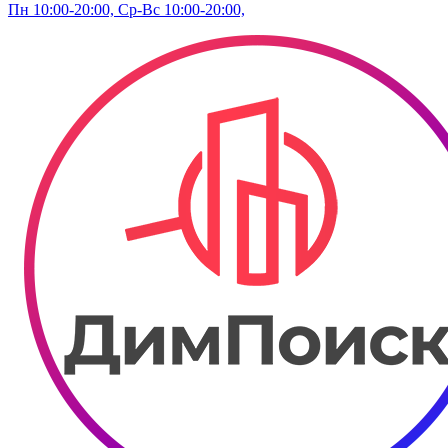
Пн 10:00-20:00, Ср-Вс 10:00-20:00,