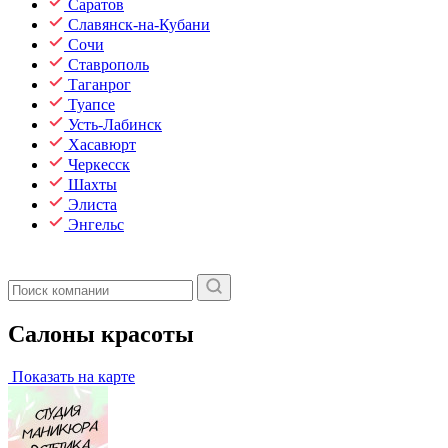
Саратов
Славянск-на-Кубани
Сочи
Ставрополь
Таганрог
Туапсе
Усть-Лабинск
Хасавюрт
Черкесск
Шахты
Элиста
Энгельс
Салоны красоты
Показать на карте