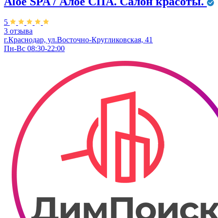
Aloe SPA / Алое СПА. Салон красоты.
5
3 отзыва
г.Краснодар, ул.Восточно-Кругликовская, 41
Пн-Вс 08:30-22:00