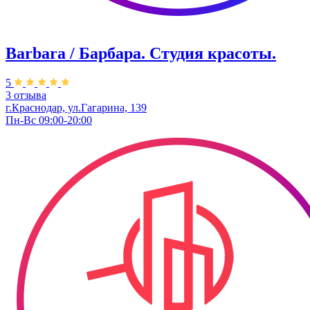
Barbara / Барбара. Студия красоты.
5
3 отзыва
г.Краснодар, ул.Гагарина, 139
Пн-Вс 09:00-20:00