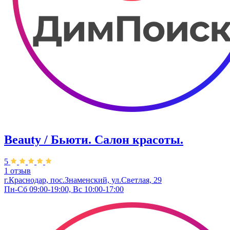
Beauty / Бьюти. Салон красоты.
5
1 отзыв
г.Краснодар, пос.Знаменский, ул.Светлая, 29
Пн-Сб 09:00-19:00, Вс 10:00-17:00