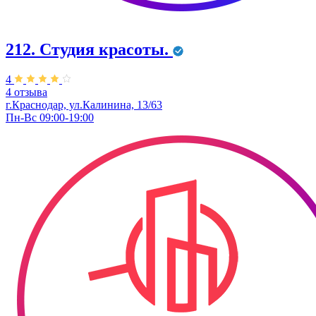
212. Студия красоты.
4
4 отзыва
г.Краснодар, ул.Калинина, 13/63
Пн-Вс 09:00-19:00