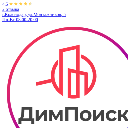
4,5
2 отзыва
г.Краснодар, ул.Монтажников, 5
Пн-Вс 08:00-20:00