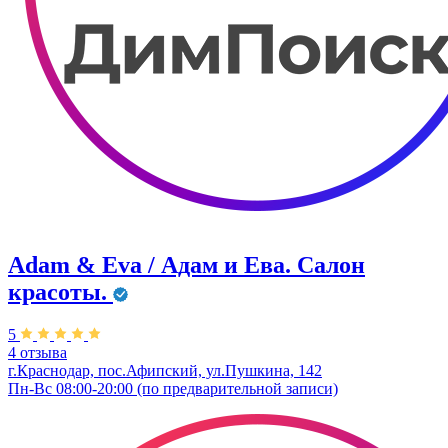
Adam & Eva / Адам и Ева. Салон
красоты.
5
4 отзыва
г.Краснодар, пос.Афипский, ул.Пушкина, 142
Пн-Вс 08:00-20:00 (по предварительной записи)