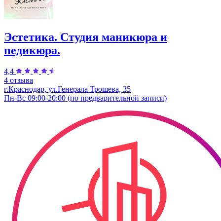
Эстетика. Студия маникюра и
педикюра.
4,4
4 отзыва
г.Краснодар, ул.Генерала Трошева, 35
Пн-Вс 09:00-20:00 (по предварительной записи)