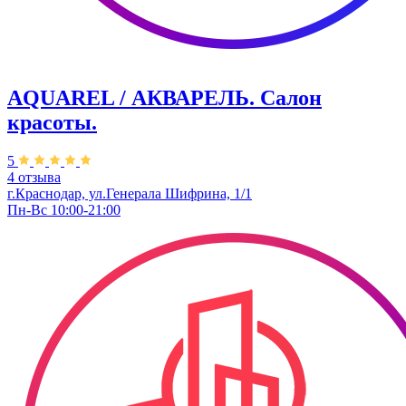
AQUAREL / АКВАРЕЛЬ. Салон
красоты.
5
4 отзыва
г.Краснодар, ул.Генерала Шифрина, 1/1
Пн-Вс 10:00-21:00