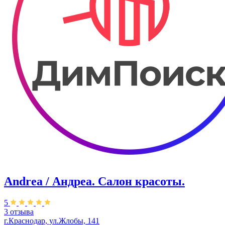
Andrea / Андреа. Салон красоты.
5
3 отзыва
г.Краснодар, ул.Жлобы, 141