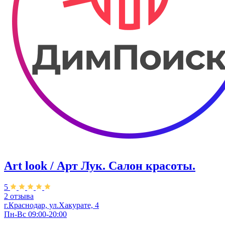
Art look / Арт Лук. Салон красоты.
5
2 отзыва
г.Краснодар, ул.Хакурате, 4
Пн-Вс 09:00-20:00