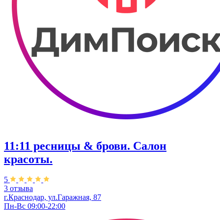
11:11 ресницы & брови. Салон
красоты.
5
3 отзыва
г.Краснодар, ул.Гаражная, 87
Пн-Вс 09:00-22:00