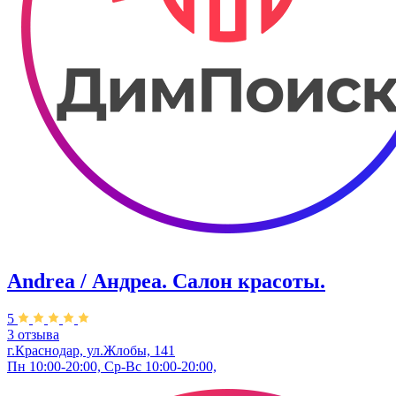
Andrea / Андреа. Салон красоты.
5
3 отзыва
г.Краснодар, ул.Жлобы, 141
Пн 10:00-20:00, Ср-Вс 10:00-20:00,