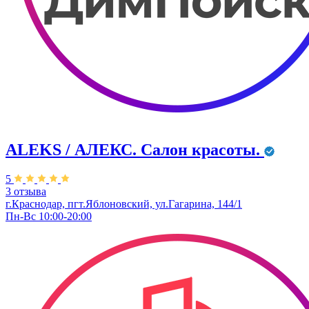
ALEKS / АЛЕКС. Салон красоты.
5
3 отзыва
г.Краснодар, пгт.Яблоновский, ул.Гагарина, 144/1
Пн-Вс 10:00-20:00