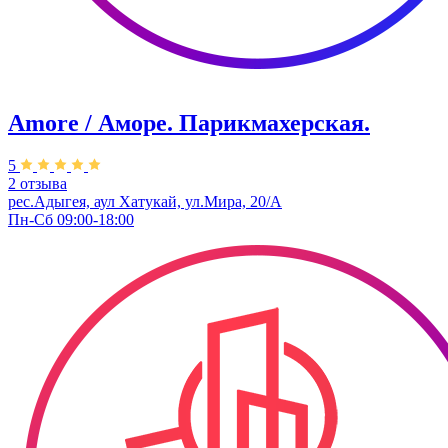
Amore / Аморе. Парикмахерская.
5
2 отзыва
рес.Адыгея, аул Хатукай, ул.Мира, 20/А
Пн-Сб 09:00-18:00