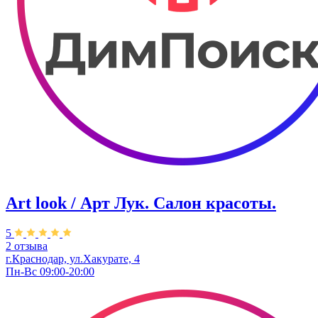
Art look / Арт Лук. Салон красоты.
5
2 отзыва
г.Краснодар, ул.Хакурате, 4
Пн-Вс 09:00-20:00