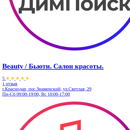
Beauty / Бьюти. Салон красоты.
5
1 отзыв
г.Краснодар, пос.Знаменский, ул.Светлая, 29
Пн-Сб 09:00-19:00, Вс 10:00-17:00