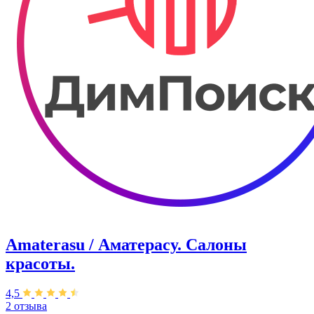
Amaterasu / Аматерасу. Салоны
красоты.
4,5
2 отзыва