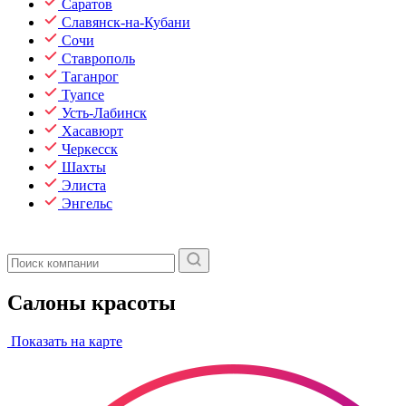
Саратов
Славянск-на-Кубани
Сочи
Ставрополь
Таганрог
Туапсе
Усть-Лабинск
Хасавюрт
Черкесск
Шахты
Элиста
Энгельс
Салоны красоты
Показать на карте