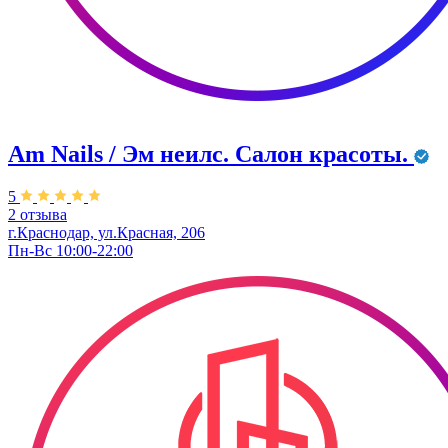
Am Nails / Эм неилс. Салон красоты.
5
2 отзыва
г.Краснодар, ул.Красная, 206
Пн-Вс 10:00-22:00