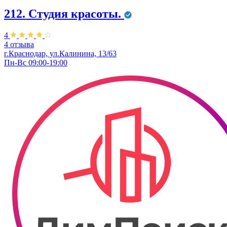
212. Студия красоты.
4
4 отзыва
г.Краснодар, ул.Калинина, 13/63
Пн-Вс 09:00-19:00