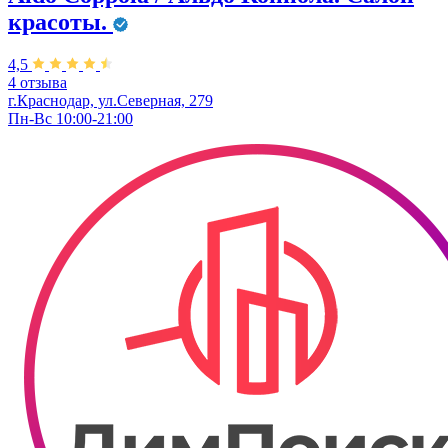
красоты.
4,5
4 отзыва
г.Краснодар, ул.Северная, 279
Пн-Вс 10:00-21:00