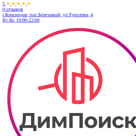
5
0 отзывов
г.Краснодар, пос.Березовый, ул.Туполева, 4
Вт-Вс 10:00-22:00