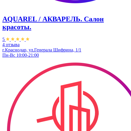
AQUAREL / АКВАРЕЛЬ. Салон
красоты.
5
4 отзыва
г.Краснодар, ул.Генерала Шифрина, 1/1
Пн-Вс 10:00-21:00