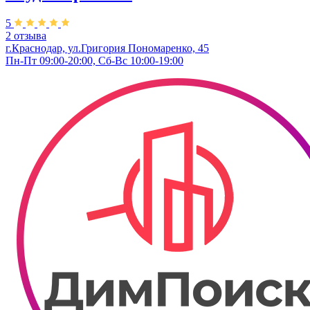
5
2 отзыва
г.Краснодар, ул.​Григория Пономаренко, 45
Пн-Пт 09:00-20:00, Сб-Вс 10:00-19:00