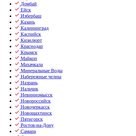
Домбай
Ейск
Избербаш
Казань
Калининград
Каспийск
Кизилюрт
Краснодар
Крымск
Майкоп
Махачкала
Минеральные Воды
Набережные челны
Назрань
Нальчик
Невинномысск
Новороссийск
Новочеркасск
Новошахтинск
Пятигорск
Ростов-на-Дону
Самара