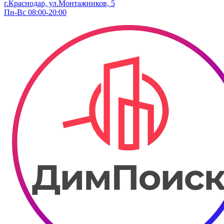
г.Краснодар, ул.Монтажников, 5
Пн-Вс 08:00-20:00