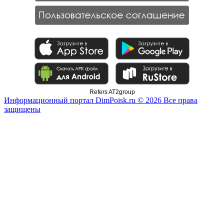
Refers AT2group
Информационный портал DimPoisk.ru © 2026 Все права
защищены