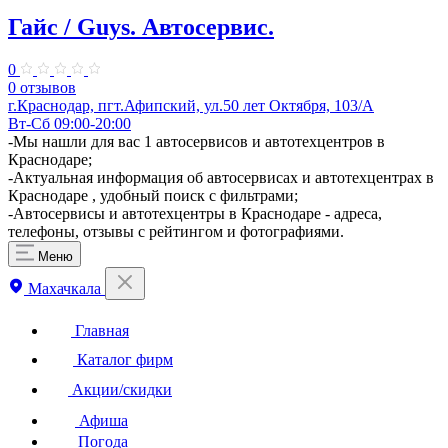
Гайс / Guys. Автосервис.
0
0 отзывов
г.Краснодар, пгт.Афипский, ул.50 лет Октября, 103/А
Вт-Сб 09:00-20:00
-Мы нашли для вас 1 автосервисов и автотехцентров в
Краснодаре;
-Актуальная информация об автосервисах и автотехцентрах в
Краснодаре , удобный поиск с фильтрами;
-Автосервисы и автотехцентры в Краснодаре - адреса,
телефоны, отзывы с рейтингом и фотографиями.
Меню
Махачкала
Главная
Каталог фирм
Акции/скидки
Афиша
Погода