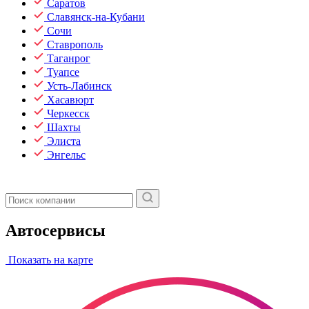
Саратов
Славянск-на-Кубани
Сочи
Ставрополь
Таганрог
Туапсе
Усть-Лабинск
Хасавюрт
Черкесск
Шахты
Элиста
Энгельс
Автосервисы
Показать на карте