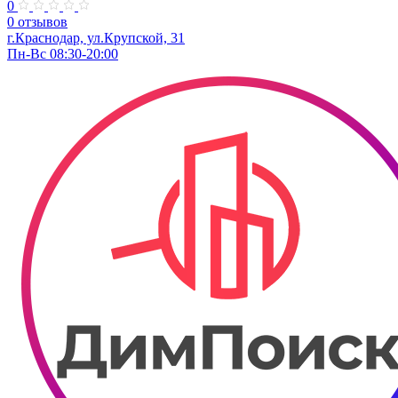
0
0 отзывов
г.Краснодар, ул.Крупской, 31
Пн-Вс 08:30-20:00