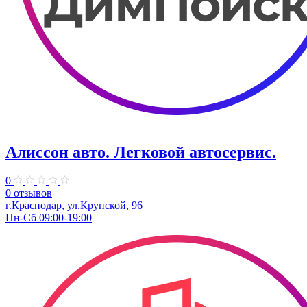
Алиссон авто. ​Легковой автосервис.
0
0 отзывов
​г.Краснодар, ул.Крупской, 96
Пн-Сб 09:00-19:00