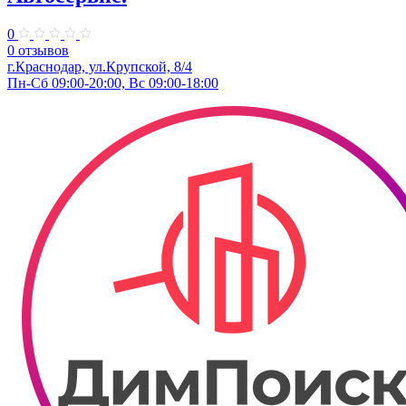
0
0 отзывов
г.Краснодар, ул.​Крупской, 8/4
Пн-Сб 09:00-20:00, Вс 09:00-18:00