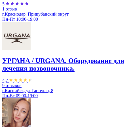
5
1 отзыв
г.Краснодар, Прикубанский округ
Пн-Пт 10:00-19:00
УРГАНА / URGANA. Оборудование для
лечения позвоночника.
4,7
9 отзывов
г.Каспийск, ул.Гастелло, 8
Пн-Вс 09:00-19:00