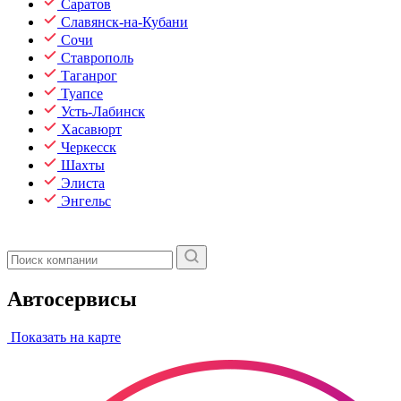
Саратов
Славянск-на-Кубани
Сочи
Ставрополь
Таганрог
Туапсе
Усть-Лабинск
Хасавюрт
Черкесск
Шахты
Элиста
Энгельс
Автосервисы
Показать на карте