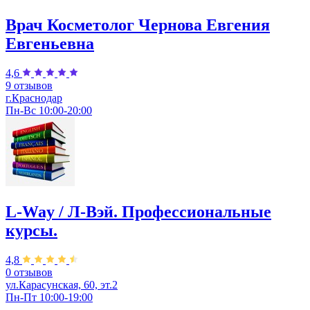
Врач Косметолог Чернова Евгения
Евгеньевна
4,6
9 отзывов
г.Краснодар
Пн-Вс 10:00-20:00
L-Way / Л-Вэй. Профессиональные
курсы.
4,8
0 отзывов
ул.Карасунская, 60, эт.2
Пн-Пт 10:00-19:00