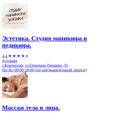
Эстетика. Студия маникюра и
педикюра.
4,4
4 отзыва
г.Краснодар, ул.Генерала Трошева, 35
Пн-Вс 09:00-20:00 (по предварительной записи)
Массаж тела и лица.