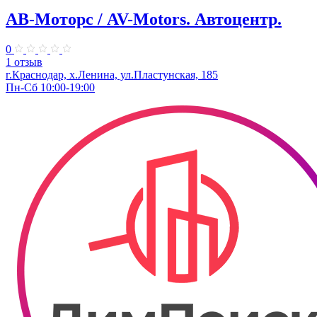
АВ-Моторс / AV-Motors. Автоцентр.
0
1 отзыв
г.Краснодар, х.Ленина, ул.Пластунская, 185
Пн-Сб 10:00-19:00