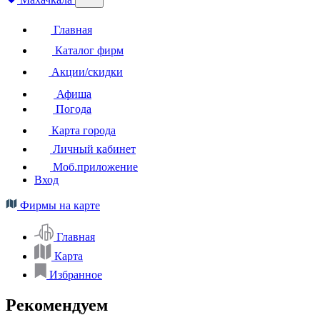
Главная
Каталог фирм
Акции/скидки
Афиша
Погода
Карта города
Личный кабинет
Моб.приложение
Вход
Фирмы на карте
Главная
Карта
Избранное
Рекомендуем