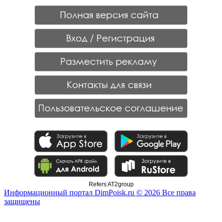
Refers AT2group
Информационный портал DimPoisk.ru © 2026 Все права
защищены