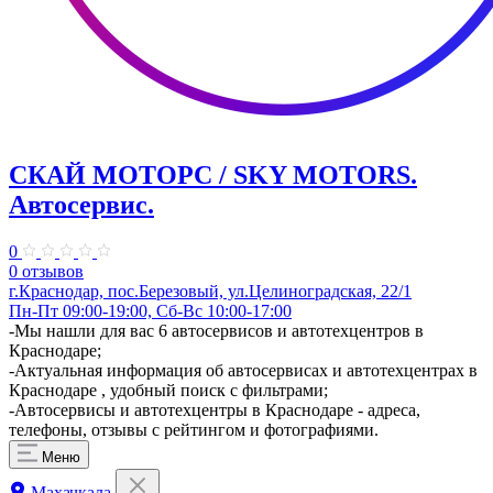
СКАЙ МОТОРС / SKY MOTORS.
Автосервис.
0
0 отзывов
г.Краснодар, пос.Березовый, ул.Целиноградская, 22/1
Пн-Пт 09:00-19:00, Сб-Вс 10:00-17:00
-Мы нашли для вас 6 автосервисов и автотехцентров в
Краснодаре;
-Актуальная информация об автосервисах и автотехцентрах в
Краснодаре , удобный поиск с фильтрами;
-Автосервисы и автотехцентры в Краснодаре - адреса,
телефоны, отзывы с рейтингом и фотографиями.
Меню
Махачкала