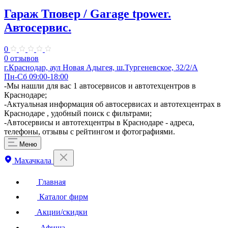
Гараж Тповер / Garage tpower.
Автосервис.
0
0 отзывов
г.Краснодар, аул Новая Адыгея, ш.Тургеневское, 32/2/А
Пн-Сб 09:00-18:00
-Мы нашли для вас 1 автосервисов и автотехцентров в
Краснодаре;
-Актуальная информация об автосервисах и автотехцентрах в
Краснодаре , удобный поиск с фильтрами;
-Автосервисы и автотехцентры в Краснодаре - адреса,
телефоны, отзывы с рейтингом и фотографиями.
Меню
Махачкала
Главная
Каталог фирм
Акции/скидки
Афиша