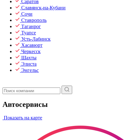
Саратов
Славянск-на-Кубани
Сочи
Ставрополь
Таганрог
Туапсе
Усть-Лабинск
Хасавюрт
Черкесск
Шахты
Элиста
Энгельс
Автосервисы
Показать на карте