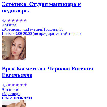
Эстетика. Студия маникюра и
педикюра.
4,4
4 отзыва
г.Краснодар, ул.Генерала Трошева, 35
Пн-Вс 09:00-20:00 (по предварительной записи)
Врач Косметолог Чернова Евгения
Евгеньевна
4,6
9 отзывов
г.Краснодар
Пн-Вс 10:00-20:00