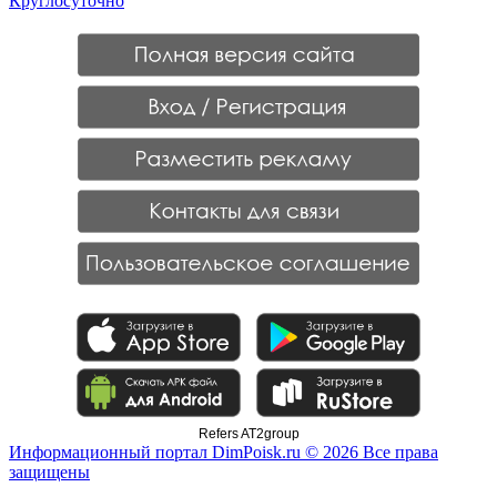
Круглосуточно
Refers AT2group
Информационный портал DimPoisk.ru © 2026 Все права
защищены