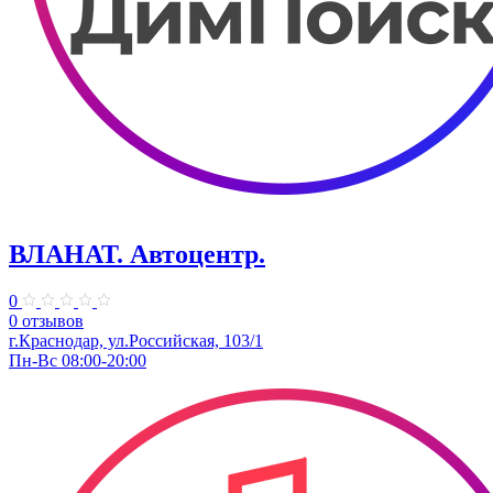
ВЛАНАТ. Автоцентр.
0
0 отзывов
г.Краснодар, ул.Российская, 103/1
Пн-Вс 08:00-20:00