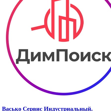
Васько Сервис Индустриальный.