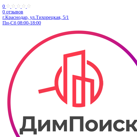
0
0 отзывов
​г.Краснодар, ул.Тихорецкая, 5/1
Пн-Сб 08:00-18:00