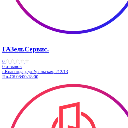
ГАЗельСервис.
0
0 отзывов
г.Краснодар, ул.Уральская, 212/13
Пн-Сб 08:00-18:00