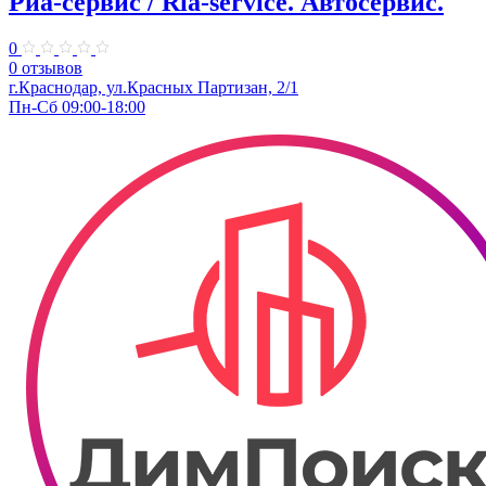
Риа-сервис / Ria-service. ​Автосервис.
0
0 отзывов
г.Краснодар, ул.Красных Партизан, 2/1
Пн-Сб 09:00-18:00