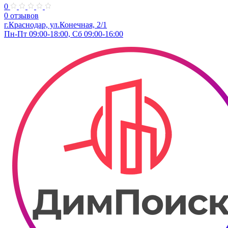
0
0 отзывов
г.Краснодар, ул.​Конечная, 2/1
Пн-Пт 09:00-18:00, Сб 09:00-16:00