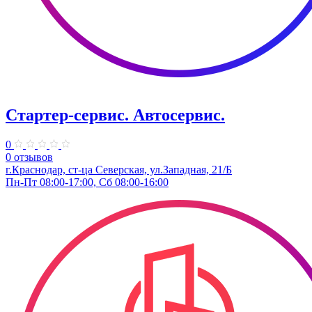
Стартер-сервис. ​Автосервис.
0
0 отзывов
г.Краснодар, ст-ца ​Северская, ул.Западная, 21/Б
Пн-Пт 08:00-17:00, Сб 08:00-16:00