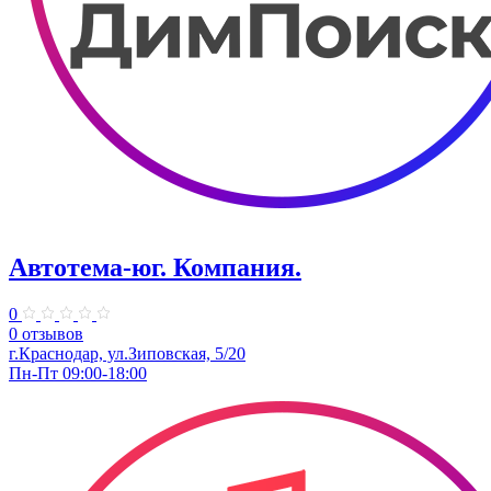
Автотема-юг. Компания.
0
0 отзывов
г.Краснодар, ул.Зиповская, 5/20
Пн-Пт 09:00-18:00