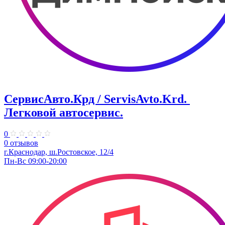
СервисАвто.Крд / ServisAvto.Krd. ​
Легковой автосервис.
0
0 отзывов
г.Краснодар, ш.Ростовское, 12/4
Пн-Вс 09:00-20:00