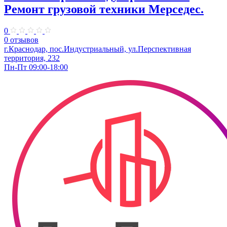
Ремонт грузовой техники Мерседес.
0
0 отзывов
г.Краснодар, пос.Индустриальный, ул.Перспективная
территория, 232
Пн-Пт 09:00-18:00