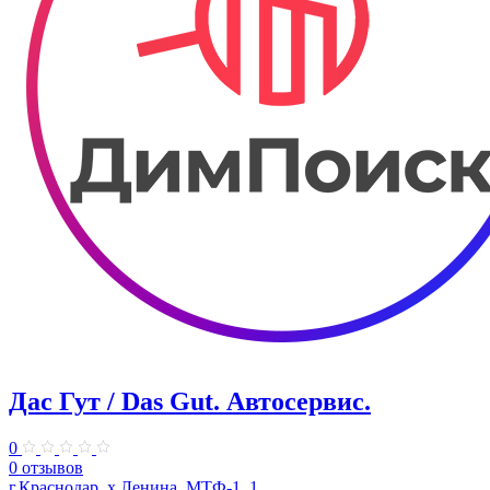
Дас Гут / Das Gut. Автосервис.
0
0 отзывов
г.Краснодар, х.Ленина, МТФ-1, 1