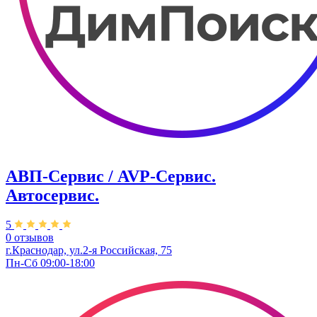
АВП-Сервис / AVP-Сервис.
Автосервис.
5
0 отзывов
г.Краснодар, ул.2-я Российская, 75
Пн-Сб 09:00-18:00