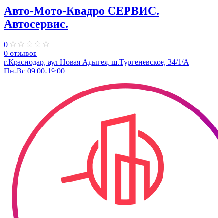
Авто-Мото-Квадро СЕРВИС.
Автосервис.
0
0 отзывов
г.Краснодар, аул Новая Адыгея, ш.Тургеневское, 34/1/А
Пн-Вс 09:00-19:00