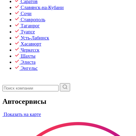
Саратов
Славянск-на-Кубани
Сочи
Ставрополь
Таганрог
Туапсе
Усть-Лабинск
Хасавюрт
Черкесск
Шахты
Элиста
Энгельс
Автосервисы
Показать на карте