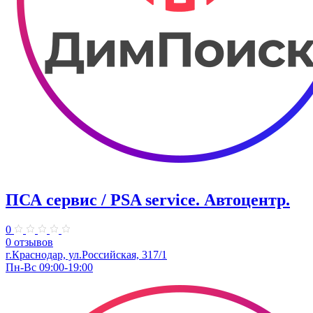
ПСА сервис / PSA service. ​Автоцентр.
0
0 отзывов
г.Краснодар, ул.Российская, 317/1
Пн-Вс 09:00-19:00