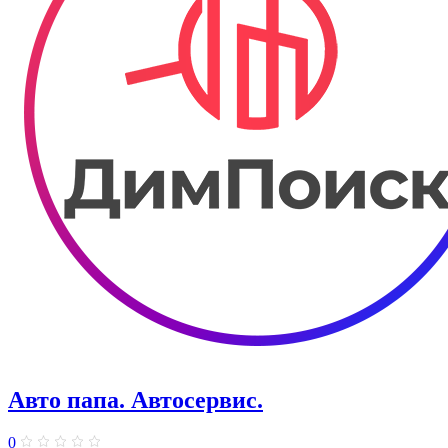
Авто папа. ​Автосервис.
0