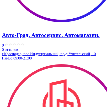
Авто-Град. Автосервис. Автомагазин.
0
0 отзывов
г.Краснодар, пос.Индустриальный, пр-д Учительский, 10
Пн-Вс 09:00-21:00