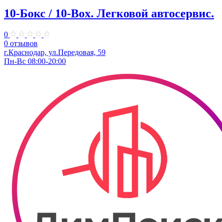
10-Бокс / 10-Box. ​Легковой автосервис.
0
0 отзывов
г.Краснодар, ул.Передовая, 59
Пн-Вс 08:00-20:00