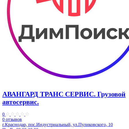
АВАНГАРД ТРАНС СЕРВИС. Грузовой
автосервис.
0
0 отзывов
г.Краснодар, пос.Индустриальный, ул.Пуликовского, 10