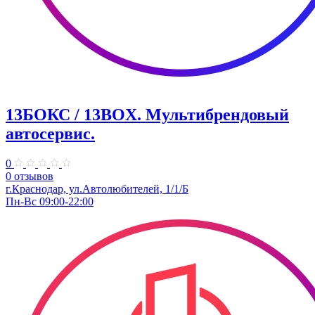
13БОКС / 13BOX. ​Мультибрендовый
автосервис.
0
0 отзывов
г.Краснодар, ул.Автолюбителей, 1/1/Б
Пн-Вс 09:00-22:00