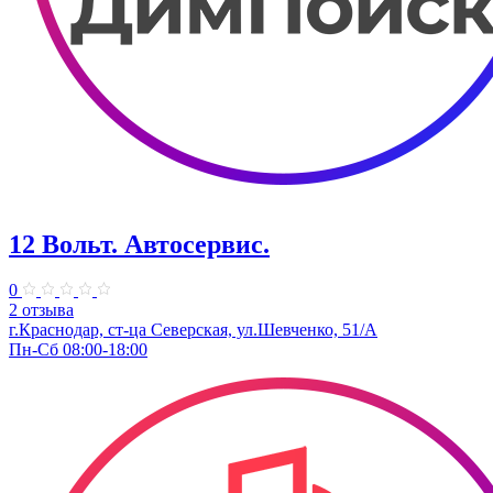
12 Вольт. Автосервис.
0
2 отзыва
г.Краснодар, ст-ца Северская, ул.Шевченко, 51/А
Пн-Сб 08:00-18:00