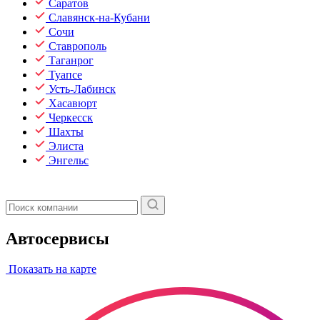
Саратов
Славянск-на-Кубани
Сочи
Ставрополь
Таганрог
Туапсе
Усть-Лабинск
Хасавюрт
Черкесск
Шахты
Элиста
Энгельс
Автосервисы
Показать на карте