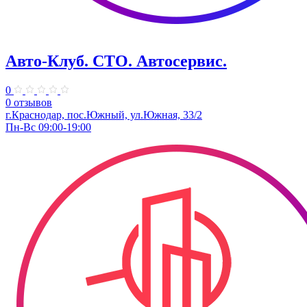
Авто-Клуб. СТО. Автосервис.
0
0 отзывов
г.Краснодар, пос.Южный, ул.Южная, 33/2
Пн-Вс 09:00-19:00