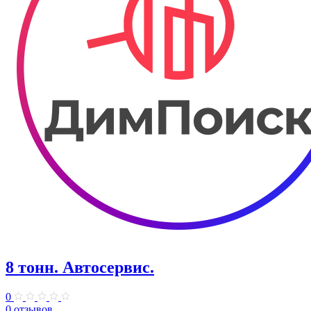
8 тонн. Автосервис.
0
0 отзывов