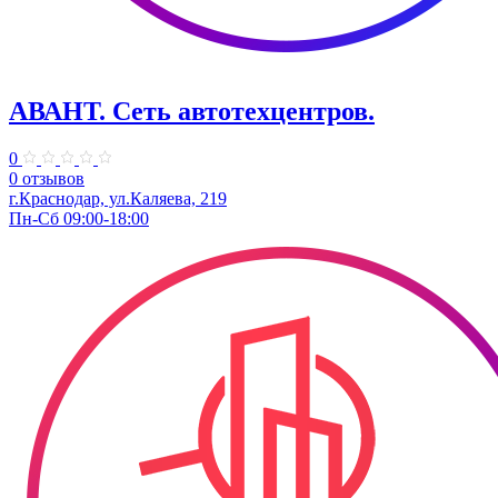
АВАНТ. ​Сеть автотехцентров.
0
0 отзывов
г.Краснодар, ул.Каляева, 219
Пн-Сб 09:00-18:00