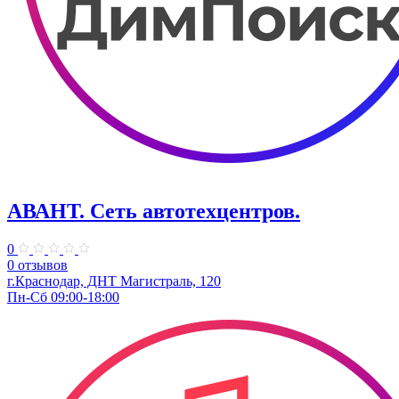
АВАНТ. ​Сеть автотехцентров.
0
0 отзывов
г.Краснодар, ​ДНТ Магистраль, 120
Пн-Сб 09:00-18:00