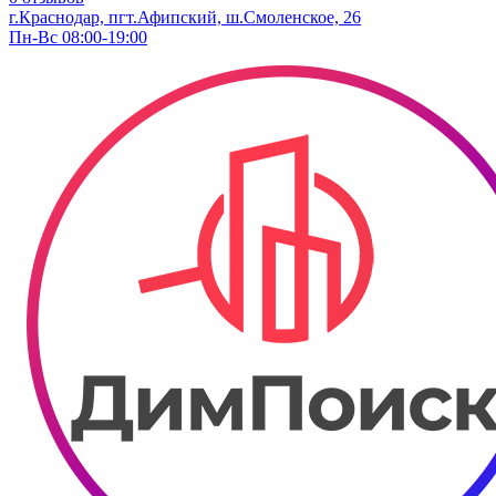
г.Краснодар, пгт.Афипский, ш.Смоленское, 26
Пн-Вс 08:00-19:00