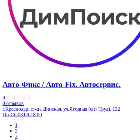
Авто-Фикс / Авто-Fix. Автосервис.
0
0 отзывов
г.Краснодар, ст-ца Динская, ул.Ягодная (снт Труд), 132
Пн-Сб 08:00-18:00
1
2
3