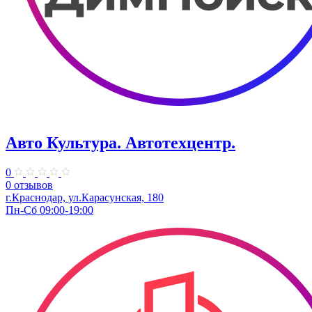
Авто Культура. ​Автотехцентр.
0
0 отзывов
​г.Краснодар, ул.Карасунская, 180
Пн-Сб 09:00-19:00