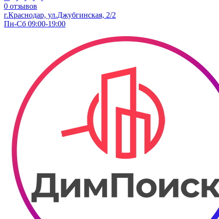
0 отзывов
г.Краснодар, ул.Джубгинская, 2/2
Пн-Сб 09:00-19:00