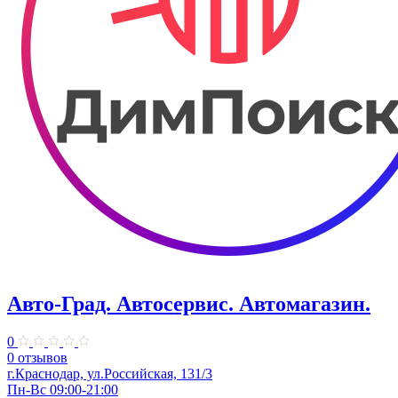
Авто-Град. Автосервис. Автомагазин.
0
0 отзывов
г.Краснодар, ул.Российская, 131/3
Пн-Вс 09:00-21:00