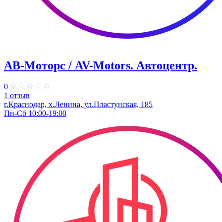
АВ-Моторс / AV-Motors. Автоцентр.
0
1 отзыв
г.Краснодар, х.Ленина, ул.Пластунская, 185
Пн-Сб 10:00-19:00