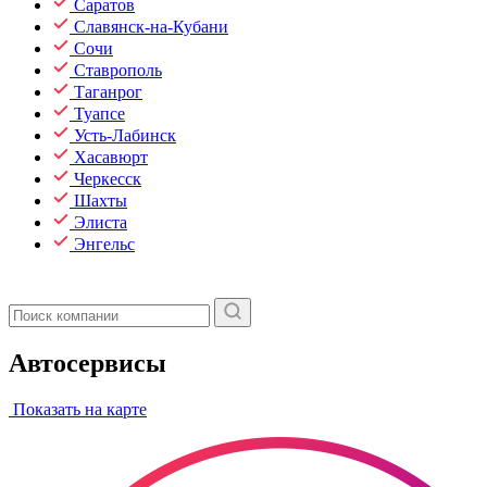
Саратов
Славянск-на-Кубани
Сочи
Ставрополь
Таганрог
Туапсе
Усть-Лабинск
Хасавюрт
Черкесск
Шахты
Элиста
Энгельс
Автосервисы
Показать на карте