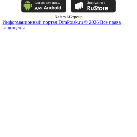
Refers AT2group
Информационный портал DimPoisk.ru © 2026 Все права
защищены