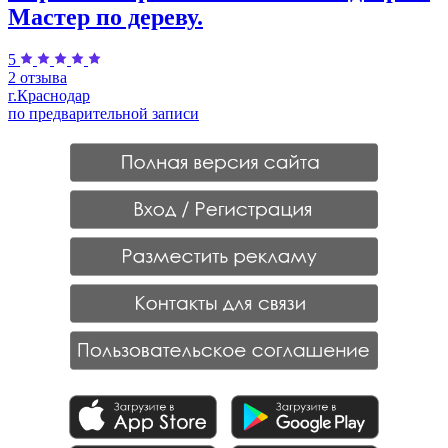
Мастер по дереву.
5
2 отзыва
г.Краснодар
по предварительной записи