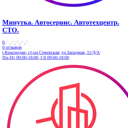
Минутка. Автосервис. Автотехцентр.
СТО.
0
0 отзывов
г.Краснодар, ст-ца Северская, ул.Западная, 11/Д/А
Пн-Пт 09:00-18:00, Сб 09:00-18:00