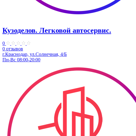
Кузоделов. ​Легковой автосервис.
0
0 отзывов
г.Краснодар, ул.Солнечная, 4/Б
Пн-Вс 08:00-20:00