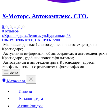
Х-Моторс. Автокомплекс. СТО.
0
0 отзывов
г.Краснодар, х.Ленина, ул.Курганная, 58
Пн-Пт 10:00-18:00, Сб 10:00-15:00
-Мы нашли для вас 12 автосервисов и автотехцентров в
Краснодаре;
-Актуальная информация об автосервисах и автотехцентрах в
Краснодаре , удобный поиск с фильтрами;
-Автосервисы и автотехцентры в Краснодаре - адреса,
телефоны, отзывы с рейтингом и фотографиями.
Меню
Махачкала
Главная
Каталог фирм
Акции/скидки