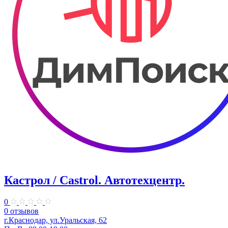
Кастрол / Castrol. Автотехцентр.
0
0 отзывов
г.Краснодар, ул.Уральская, 62