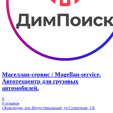
Магеллан-сервис / Magellan-service.
Автотехцентр для грузовых
автомобилей.
0
0 отзывов
г.Краснодар, пос.Индустриальный, ул.Солнечная, 1/Б