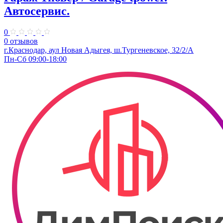
Автосервис.
0
0 отзывов
г.Краснодар, аул Новая Адыгея, ш.Тургеневское, 32/2/А
Пн-Сб 09:00-18:00