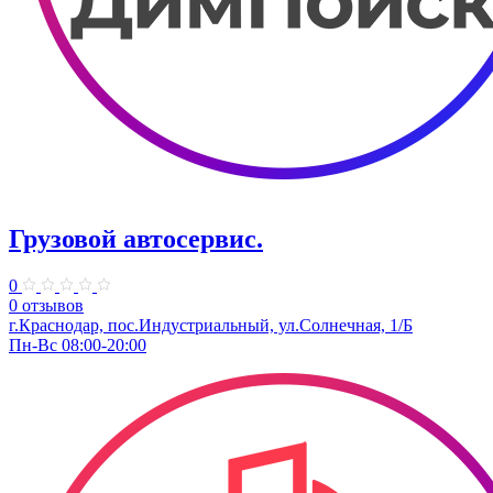
Грузовой автосервис.
0
0 отзывов
г.Краснодар, пос.Индустриальный, ул.Солнечная, 1/Б
Пн-Вс 08:00-20:00