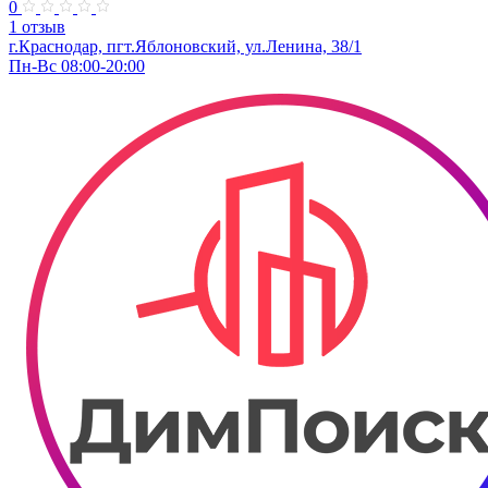
0
1 отзыв
г.Краснодар, пгт.Яблоновский, ул.Ленина, 38/1
Пн-Вс 08:00-20:00