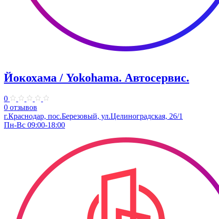
Йокохама / Yokohama. Автосервис.
0
0 отзывов
г.Краснодар, пос.Березовый, ул.Целиноградская, 26/1
Пн-Вс 09:00-18:00