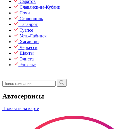
Саратов
Славянск-на-Кубани
Сочи
Ставрополь
Таганрог
Туапсе
Усть-Лабинск
Хасавюрт
Черкесск
Шахты
Элиста
Энгельс
Автосервисы
Показать на карте