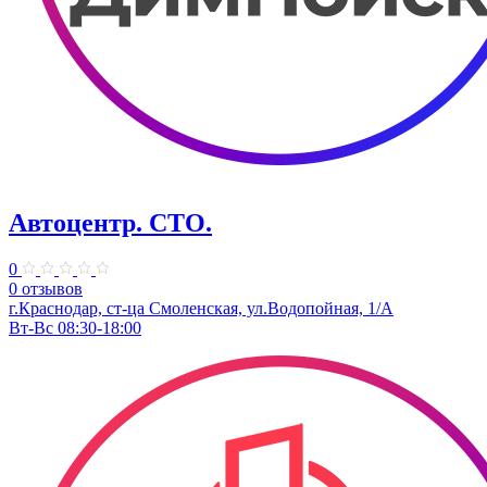
Автоцентр. СТО.
0
0 отзывов
г.Краснодар, ст-ца Смоленская, ул.Водопойная, 1/А
Вт-Вс 08:30-18:00