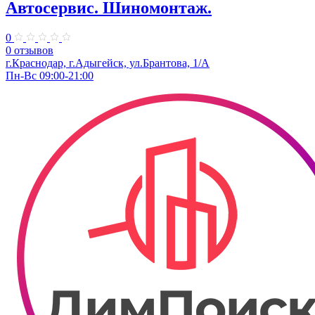
Автосервис. Шиномонтаж.
0
0 отзывов
г.Краснодар, г.Адыгейск, ул.Брантова, 1/А
Пн-Вс 09:00-21:00