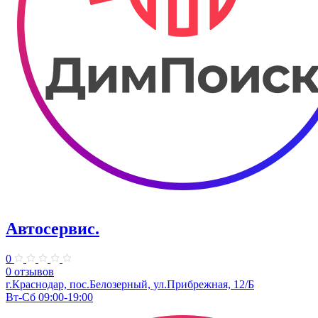
Автосервис.
0
0 отзывов
г.Краснодар, пос.Белозерный, ул.Прибрежная, 12/Б
Вт-Сб 09:00-19:00