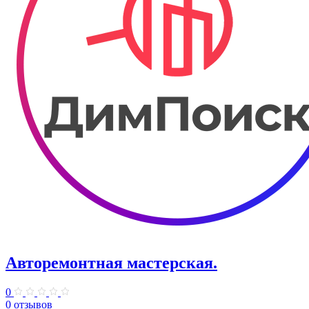
Авторемонтная мастерская.
0
0 отзывов