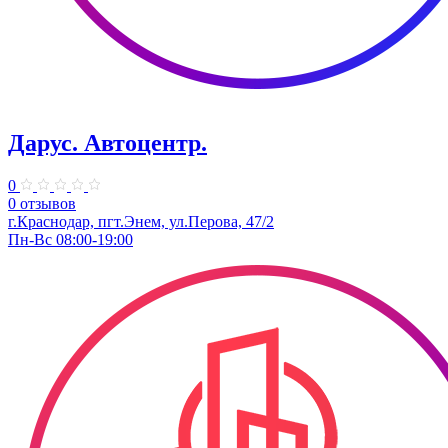
Дарус. Автоцентр.
0
0 отзывов
г.Краснодар, пгт.Энем, ул.Перова, 47/2
Пн-Вс 08:00-19:00