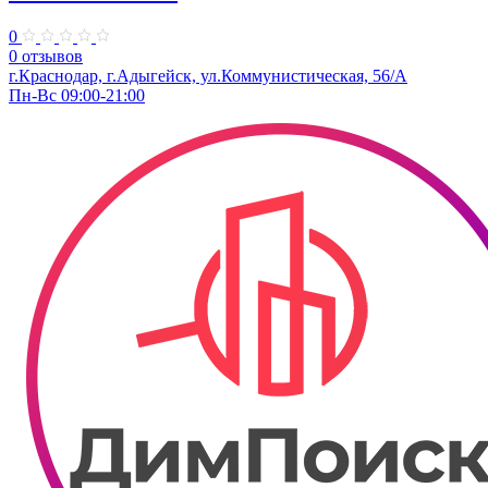
0
0 отзывов
г.Краснодар, г.Адыгейск, ул.Коммунистическая, 56/А
Пн-Вс 09:00-21:00