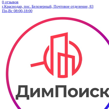
0 отзывов
г.Краснодар, пос. Белозерный, Почтовое отделение, 83
Пн-Вс 08:00-18:00