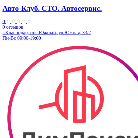
Авто-Клуб. СТО. Автосервис.
0
0 отзывов
г.Краснодар, пос.Южный, ул.Южная, 33/2
Пн-Вс 09:00-19:00