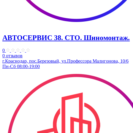
АВТОСЕРВИС 38. СТО. Шиномонтаж.
0
0 отзывов
г.Краснодар, пос.Березовый, ул.Профессора Малигонова, 10/6
Пн-Сб 08:00-19:00