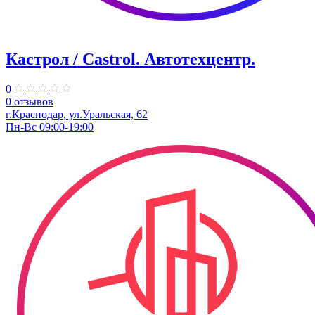
Кастрол / Castrol. Автотехцентр.
0
0 отзывов
г.Краснодар, ул.Уральская, 62
Пн-Вс 09:00-19:00