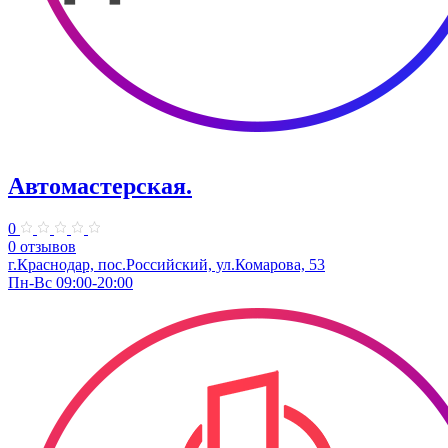
Автомастерская.
0
0 отзывов
г.Краснодар, пос.Российский, ул.Комарова, 53
Пн-Вс 09:00-20:00