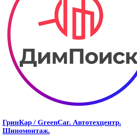
ГринКар / GreenCar. Автотехцентр.
Шиномонтаж.