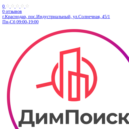
0
0 отзывов
г.Краснодар, пос.Индустриальный, ул.Солнечная, 45/1
Пн-Сб 09:00-19:00