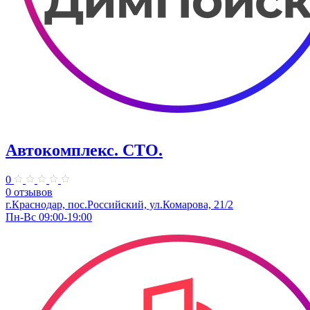
Автокомплекс. СТО.
0
0 отзывов
г.Краснодар, пос.Российский, ул.Комарова, 21/2
Пн-Вс 09:00-19:00