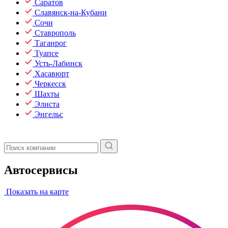
Саратов
Славянск-на-Кубани
Сочи
Ставрополь
Таганрог
Туапсе
Усть-Лабинск
Хасавюрт
Черкесск
Шахты
Элиста
Энгельс
Автосервисы
Показать на карте