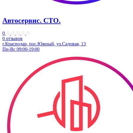
Автосервис. СТО.
0
0 отзывов
г.Краснодар, пос.Южный, ул.Садовая, 13
Пн-Вс 09:00-19:00