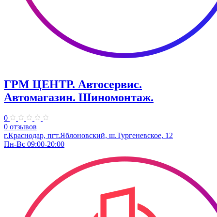
ГРМ ЦЕНТР. Автосервис.
Автомагазин. Шиномонтаж.
0
0 отзывов
г.Краснодар, пгт.Яблоновский, ш.Тургеневское, 12
Пн-Вс 09:00-20:00