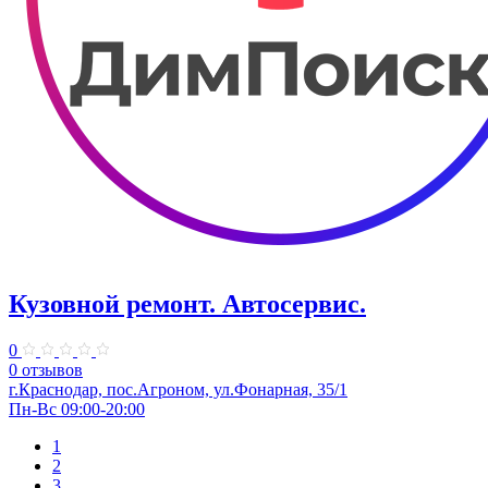
Кузовной ремонт. Автосервис.
0
0 отзывов
г.Краснодар, пос.Агроном, ул.Фонарная, 35/1
Пн-Вс 09:00-20:00
1
2
3