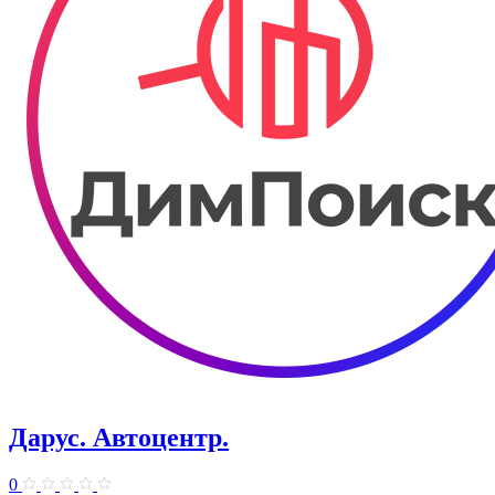
Дарус. Автоцентр.
0