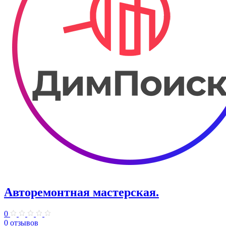
Авторемонтная мастерская.
0
0 отзывов