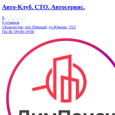
Авто-Клуб. СТО. Автосервис.
0
0 отзывов
г.Краснодар, пос.Южный, ул.Южная, 33/2
Пн-Вс 09:00-19:00