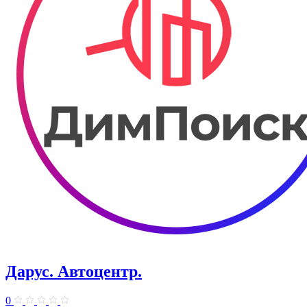
Дарус. Автоцентр.
0