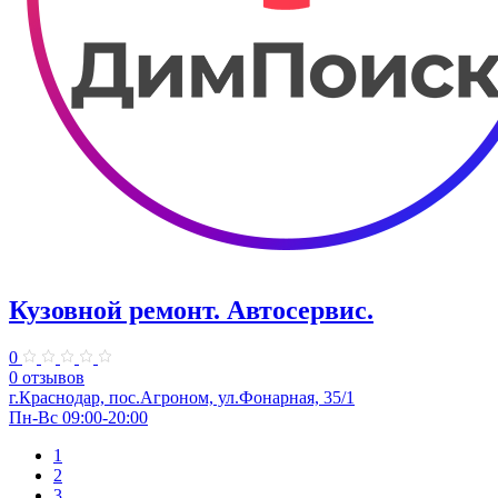
Кузовной ремонт. Автосервис.
0
0 отзывов
г.Краснодар, пос.Агроном, ул.Фонарная, 35/1
Пн-Вс 09:00-20:00
1
2
3