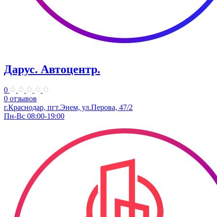
Дарус. Автоцентр.
0
0 отзывов
г.Краснодар, пгт.Энем, ул.Перова, 47/2
Пн-Вс 08:00-19:00