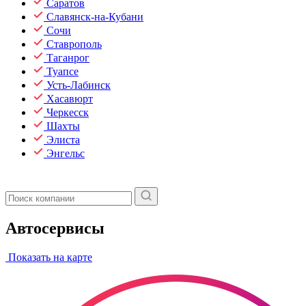
Саратов
Славянск-на-Кубани
Сочи
Ставрополь
Таганрог
Туапсе
Усть-Лабинск
Хасавюрт
Черкесск
Шахты
Элиста
Энгельс
Автосервисы
Показать на карте