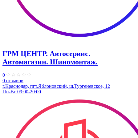
ГРМ ЦЕНТР. Автосервис.
Автомагазин. Шиномонтаж.
0
0 отзывов
г.Краснодар, пгт.Яблоновский, ш.Тургеневское, 12
Пн-Вс 09:00-20:00