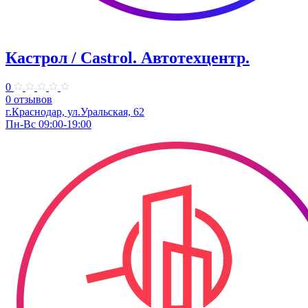
Кастрол / Castrol. Автотехцентр.
0
0 отзывов
г.Краснодар, ул.Уральская, 62
Пн-Вс 09:00-19:00