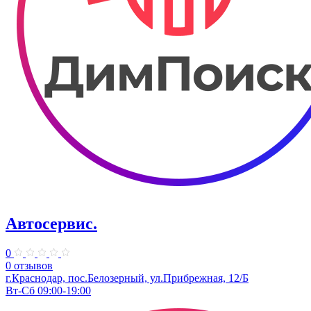
Автосервис.
0
0 отзывов
г.Краснодар, пос.Белозерный, ул.Прибрежная, 12/Б
Вт-Сб 09:00-19:00