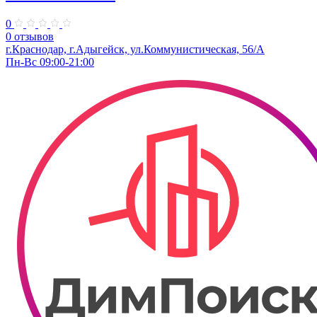
0
0 отзывов
г.Краснодар, г.Адыгейск, ул.Коммунистическая, 56/А
Пн-Вс 09:00-21:00