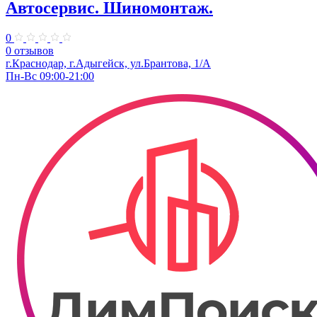
Автосервис. Шиномонтаж.
0
0 отзывов
г.Краснодар, г.Адыгейск, ул.Брантова, 1/А
Пн-Вс 09:00-21:00