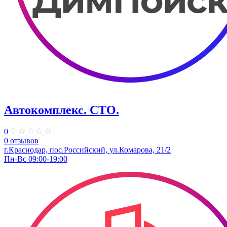
Автокомплекс. СТО.
0
0 отзывов
г.Краснодар, пос.Российский, ул.Комарова, 21/2
Пн-Вс 09:00-19:00