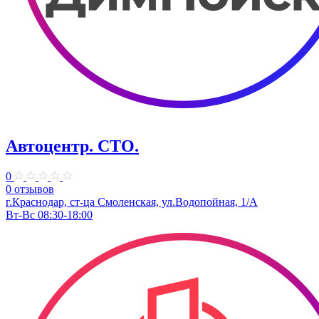
Автоцентр. СТО.
0
0 отзывов
г.Краснодар, ст-ца Смоленская, ул.Водопойная, 1/А
Вт-Вс 08:30-18:00