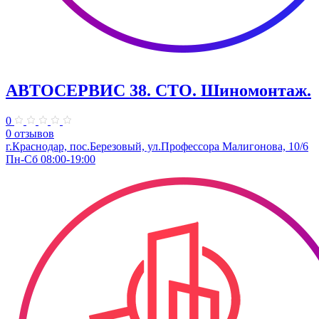
АВТОСЕРВИС 38. СТО. Шиномонтаж.
0
0 отзывов
г.Краснодар, пос.Березовый, ул.Профессора Малигонова, 10/6
Пн-Сб 08:00-19:00