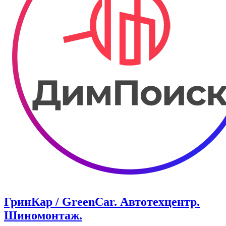
ГринКар / GreenCar. Автотехцентр.
Шиномонтаж.