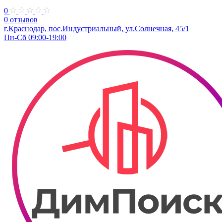
0
0 отзывов
г.Краснодар, пос.Индустриальный, ул.Солнечная, 45/1
Пн-Сб 09:00-19:00