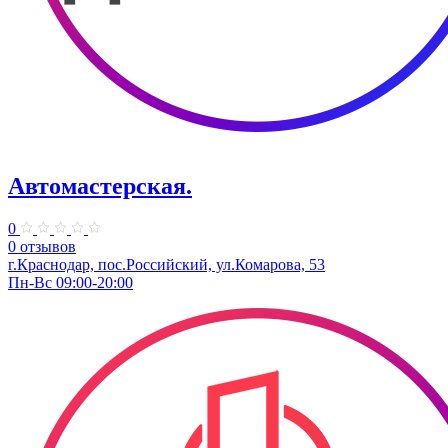
Автомастерская.
0
0 отзывов
г.Краснодар, пос.Российский, ул.Комарова, 53
Пн-Вс 09:00-20:00