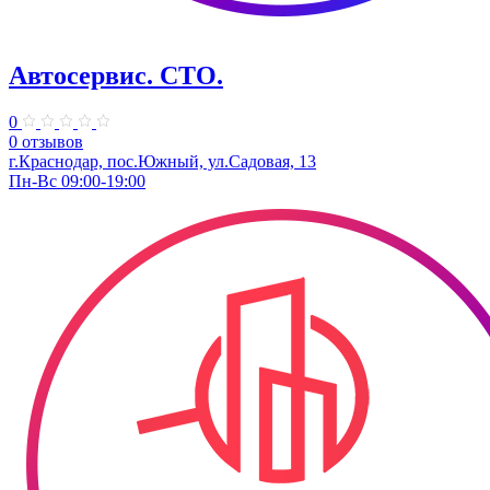
Автосервис. СТО.
0
0 отзывов
г.Краснодар, пос.Южный, ул.Садовая, 13
Пн-Вс 09:00-19:00