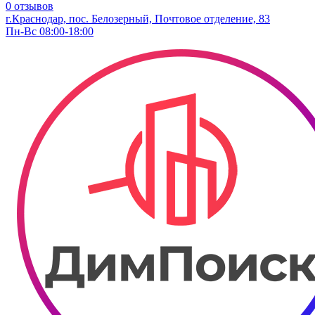
0 отзывов
г.Краснодар, пос. Белозерный, Почтовое отделение, 83
Пн-Вс 08:00-18:00