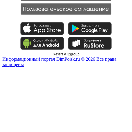
Refers AT2group
Информационный портал DimPoisk.ru © 2026 Все права
защищены