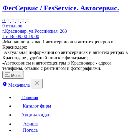
ФесСервис / FesService. ​Автосервис.
0
0 отзывов
​г.Краснодар, ул.Российская, 263
Пн-Вс 09:00-19:00
-Мы нашли для вас 1 автосервисов и автотехцентров в
Краснодаре;
-Актуальная информация об автосервисах и автотехцентрах в
Краснодаре , удобный поиск с фильтрами;
-Автосервисы и автотехцентры в Краснодаре - адреса,
телефоны, отзывы с рейтингом и фотографиями.
Меню
Махачкала
Главная
Каталог фирм
Акции/скидки
Афиша
Погода