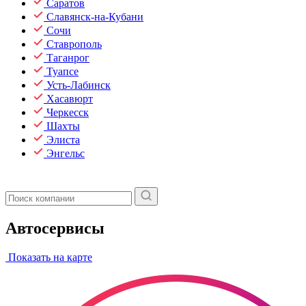
Саратов
Славянск-на-Кубани
Сочи
Ставрополь
Таганрог
Туапсе
Усть-Лабинск
Хасавюрт
Черкесск
Шахты
Элиста
Энгельс
Автосервисы
Показать на карте