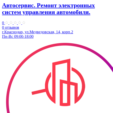
Автосервис. Ремонт электронных
систем управления автомобиля.
0
0 отзывов
г.Краснодар, ул.Медведовская, 14, корп.2
Пн-Вс 09:00-18:00