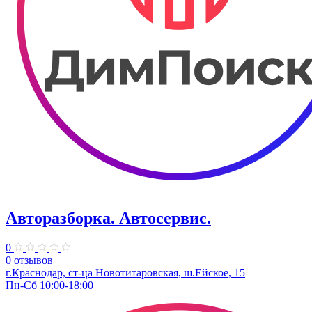
Авторазборка. Автосервис.
0
0 отзывов
г.Краснодар, ст-ца Новотитаровская, ш.Ейское, 15
Пн-Сб 10:00-18:00