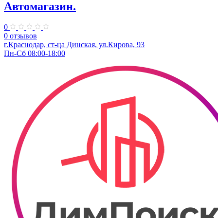
Автомагазин.
0
0 отзывов
г.Краснодар, ст-ца Динская, ул.Кирова, 93
Пн-Сб 08:00-18:00