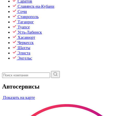
Саратов
Славянск-на-Кубани
Сочи
Ставрополь
Таганрог
Туапсе
Усть-Лабинск
Хасавюрт
Черкесск
Шахты
Элиста
Энгельс
Автосервисы
Показать на карте