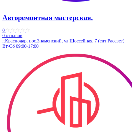
Авторемонтная мастерская.
0
0 отзывов
г.Краснодар, пос.Знаменский, ул.Шоссейная, 7 (снт Рассвет)
Вт-Сб 09:00-17:00