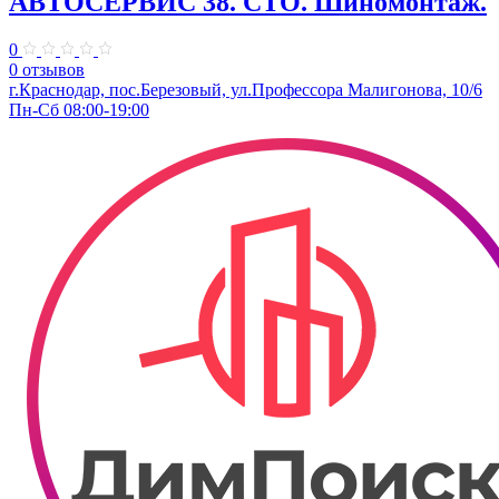
АВТОСЕРВИС 38. СТО. Шиномонтаж.
0
0 отзывов
г.Краснодар, пос.Березовый, ул.Профессора Малигонова, 10/6
Пн-Сб 08:00-19:00