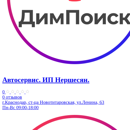
Автосервис. ИП Нершесян.
0
0 отзывов
г.Краснодар, ст-ца Новотитаровская, ул.Ленина, 63
Пн-Вс 09:00-18:00