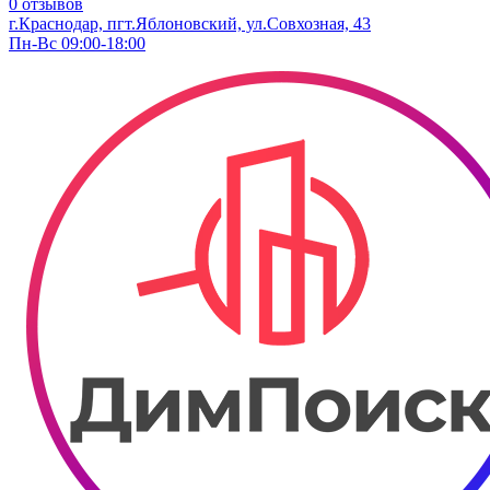
0 отзывов
г.Краснодар, пгт.Яблоновский, ул.Совхозная, 43
Пн-Вс 09:00-18:00