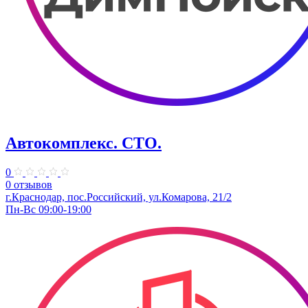
Автокомплекс. СТО.
0
0 отзывов
г.Краснодар, пос.Российский, ул.Комарова, 21/2
Пн-Вс 09:00-19:00