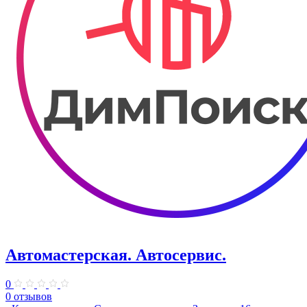
Автомастерская. Автосервис.
0
0 отзывов