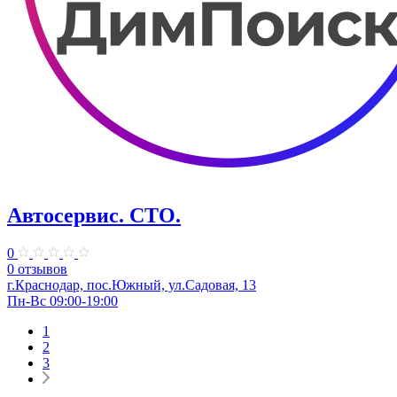
Автосервис. СТО.
0
0 отзывов
г.Краснодар, пос.Южный, ул.Садовая, 13
Пн-Вс 09:00-19:00
1
2
3