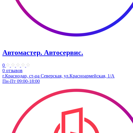
Автомастер. Автосервис.
0
0 отзывов
г.Краснодар, ст-ца Северская, ул.Красноармейская, 1/А
Пн-Пт 09:00-18:00