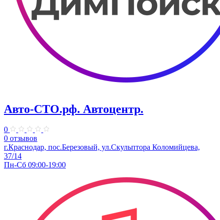
Авто-СТО.рф. Автоцентр.
0
0 отзывов
г.Краснодар, пос.Березовый, ул.Скульптора Коломийцева,
37/14
Пн-Сб 09:00-19:00