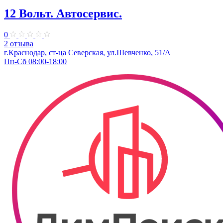
12 Вольт. Автосервис.
0
2 отзыва
г.Краснодар, ст-ца Северская, ул.Шевченко, 51/А
Пн-Сб 08:00-18:00