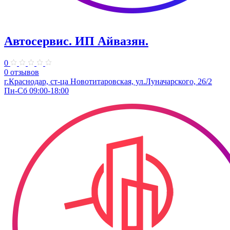
Автосервис. ИП Айвазян.
0
0 отзывов
г.Краснодар, ст-ца Новотитаровская, ул.Луначарского, 26/2
Пн-Сб 09:00-18:00