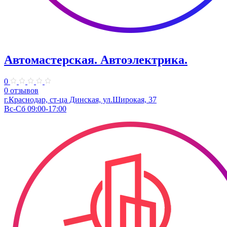
Автомастерская. Автоэлектрика.
0
0 отзывов
г.Краснодар, ст-ца Динская, ул.Широкая, 37
Вс-Сб 09:00-17:00