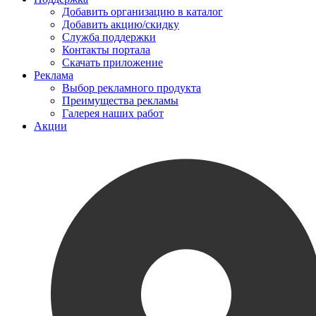
Добавить организацию в каталог
Добавить акцию/скидку
Служба поддержки
Контакты портала
Скачать приложение
Реклама
Выбор рекламного продукта
Преимущества рекламы
Галерея наших работ
Акции