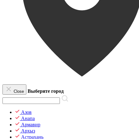
Выберите город
Close
Азов
Анапа
Армавир
Архыз
Астрахань