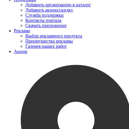
Добавить организацию в каталог
Добавить акцию/скидку
Служба поддержки
Контакты портала
Скачать приложение
Реклама
Выбор рекламного продукта
Преимущества рекламы
Галерея наших работ
Акции