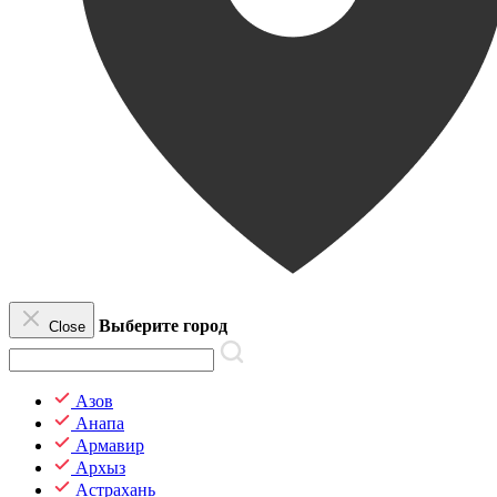
Выберите город
Close
Азов
Анапа
Армавир
Архыз
Астрахань