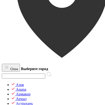
Выберите город
Close
Азов
Анапа
Армавир
Архыз
Астрахань