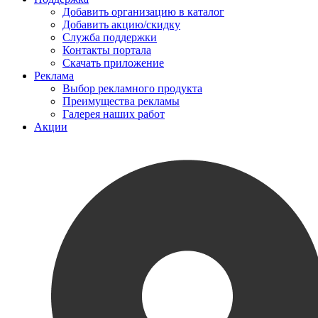
Добавить организацию в каталог
Добавить акцию/скидку
Служба поддержки
Контакты портала
Скачать приложение
Реклама
Выбор рекламного продукта
Преимущества рекламы
Галерея наших работ
Акции