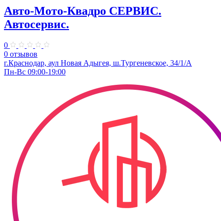
Авто-Мото-Квадро СЕРВИС.
Автосервис.
0
0 отзывов
г.Краснодар, аул Новая Адыгея, ш.Тургеневское, 34/1/А
Пн-Вс 09:00-19:00