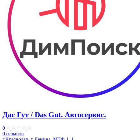
Дас Гут / Das Gut. Автосервис.
0
0 отзывов
г.Краснодар, х.Ленина, МТФ-1, 1