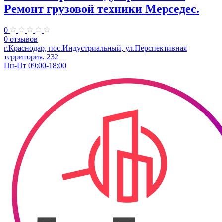
Ремонт грузовой техники Мерседес.
0
0 отзывов
г.Краснодар, пос.Индустриальный, ул.Перспективная
территория, 232
Пн-Пт 09:00-18:00