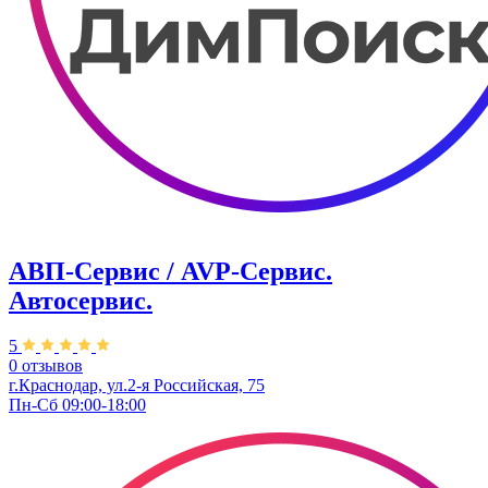
АВП-Сервис / AVP-Сервис.
Автосервис.
5
0 отзывов
г.Краснодар, ул.2-я Российская, 75
Пн-Сб 09:00-18:00