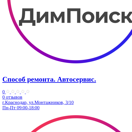
Способ ремонта. ​Автосервис.
0
0 отзывов
г.Краснодар, ул.Монтажников, 3/10
Пн-Пт 09:00-18:00