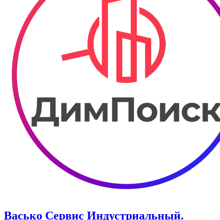
Васько Сервис Индустриальный.