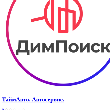
ТаймАвто. Автосервис.
0