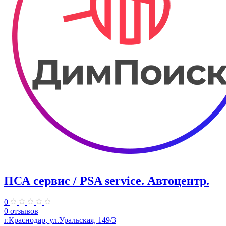
ПСА сервис / PSA service. ​Автоцентр.
0
0 отзывов
г.Краснодар, ул.Уральская, 149/3