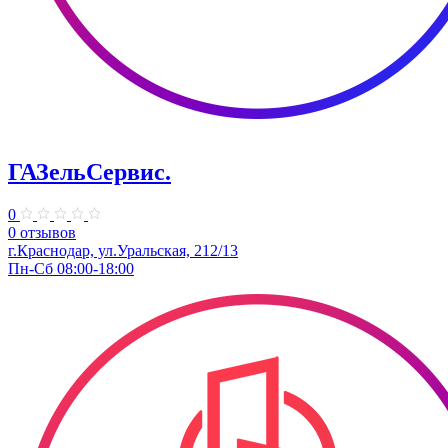
ГАЗельСервис.
0
0 отзывов
г.Краснодар, ул.Уральская, 212/13
Пн-Сб 08:00-18:00