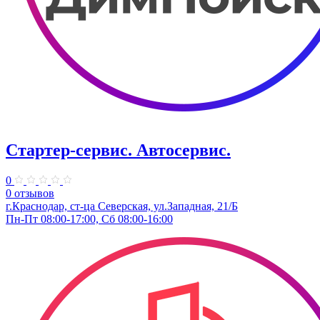
Стартер-сервис. ​Автосервис.
0
0 отзывов
г.Краснодар, ст-ца ​Северская, ул.Западная, 21/Б
Пн-Пт 08:00-17:00, Сб 08:00-16:00