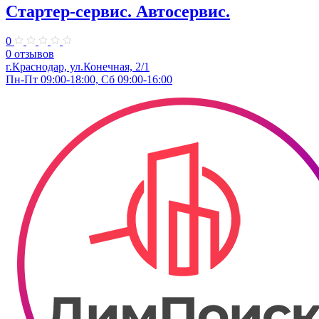
Стартер-сервис. ​Автосервис.
0
0 отзывов
г.Краснодар, ул.​Конечная, 2/1
Пн-Пт 09:00-18:00, Сб 09:00-16:00