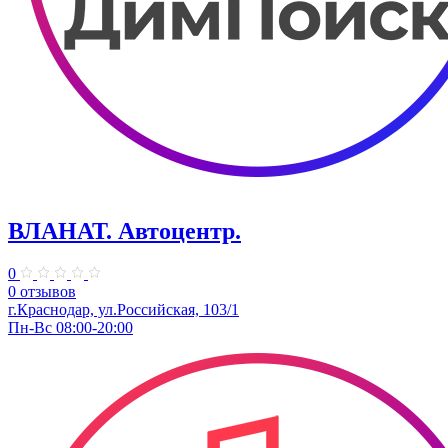
ВЛАНАТ. Автоцентр.
0
0 отзывов
г.Краснодар, ул.Российская, 103/1
Пн-Вс 08:00-20:00