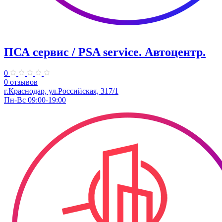
ПСА сервис / PSA service. ​Автоцентр.
0
0 отзывов
г.Краснодар, ул.Российская, 317/1
Пн-Вс 09:00-19:00