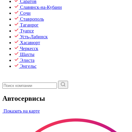
Саратов
Славянск-на-Кубани
Сочи
Ставрополь
Таганрог
Туапсе
Усть-Лабинск
Хасавюрт
Черкесск
Шахты
Элиста
Энгельс
Автосервисы
Показать на карте