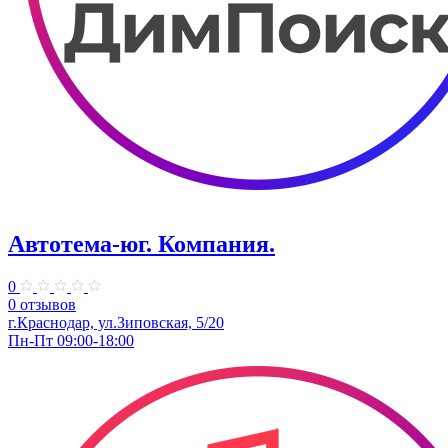
Автотема-юг. Компания.
0
0 отзывов
г.Краснодар, ул.Зиповская, 5/20
Пн-Пт 09:00-18:00