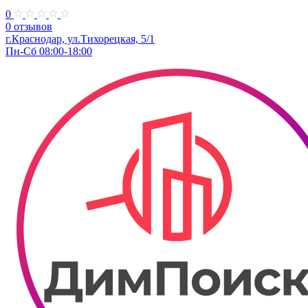
0
0 отзывов
​г.Краснодар, ул.Тихорецкая, 5/1
Пн-Сб 08:00-18:00