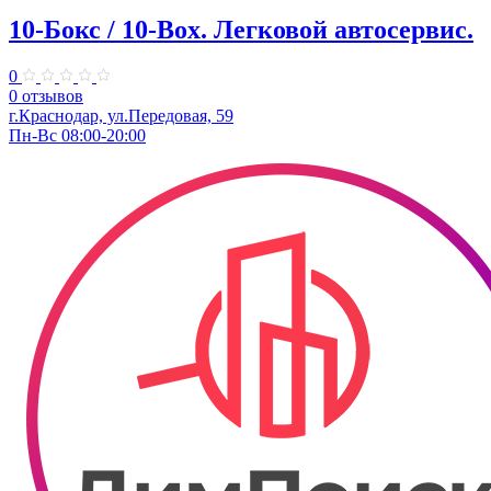
10-Бокс / 10-Box. ​Легковой автосервис.
0
0 отзывов
г.Краснодар, ул.Передовая, 59
Пн-Вс 08:00-20:00