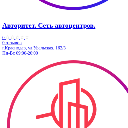
Авторитет. ​Сеть автоцентров.
0
0 отзывов
г.Краснодар, ул.Уральская, 162/3
Пн-Вс 09:00-20:00