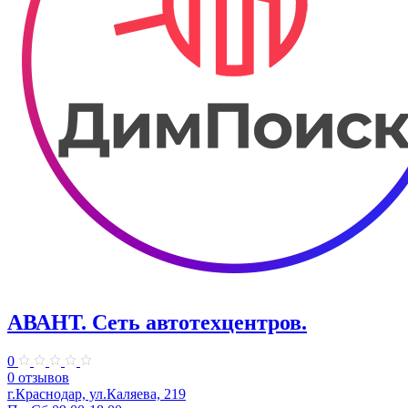
АВАНТ. ​Сеть автотехцентров.
0
0 отзывов
г.Краснодар, ул.Каляева, 219