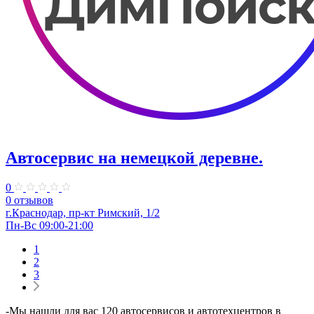
Автосервис на немецкой деревне.
0
0 отзывов
г.Краснодар, пр-кт Римский, 1/2
Пн-Вс 09:00-21:00
1
2
3
-Мы нашли для вас 120 автосервисов и автотехцентров в