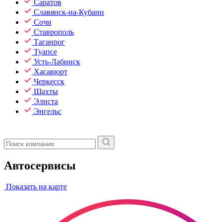
Саратов
Славянск-на-Кубани
Сочи
Ставрополь
Таганрог
Туапсе
Усть-Лабинск
Хасавюрт
Черкесск
Шахты
Элиста
Энгельс
Автосервисы
Показать на карте