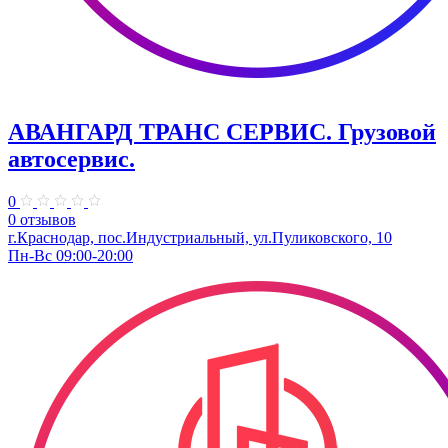
АВАНГАРД ТРАНС СЕРВИС. Грузовой
автосервис.
0
0 отзывов
г.Краснодар, пос.Индустриальный, ул.Пуликовского, 10
Пн-Вс 09:00-20:00