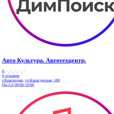
Авто Культура. ​Автотехцентр.
0
0 отзывов
​г.Краснодар, ул.Карасунская, 180
Пн-Сб 09:00-19:00