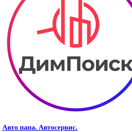
Авто папа. ​Автосервис.