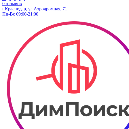
0 отзывов
г.Краснодар, ул.​Аэродромная, 71
Пн-Вс 09:00-21:00