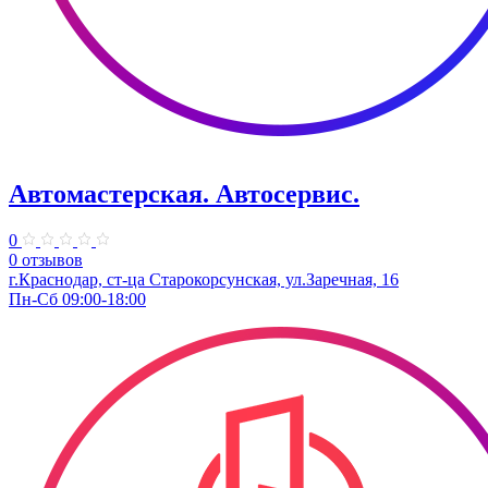
Автомастерская. Автосервис.
0
0 отзывов
г.Краснодар, ст-ца Старокорсунская, ул.Заречная, 16
Пн-Сб 09:00-18:00