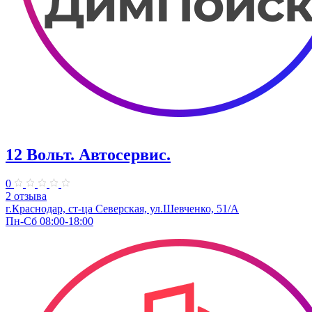
12 Вольт. Автосервис.
0
2 отзыва
г.Краснодар, ст-ца Северская, ул.Шевченко, 51/А
Пн-Сб 08:00-18:00