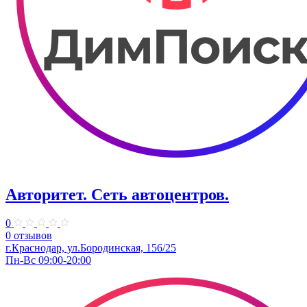
Авторитет. ​Сеть автоцентров.
0
0 отзывов
г.Краснодар, ул.Бородинская, 156/25
Пн-Вс 09:00-20:00