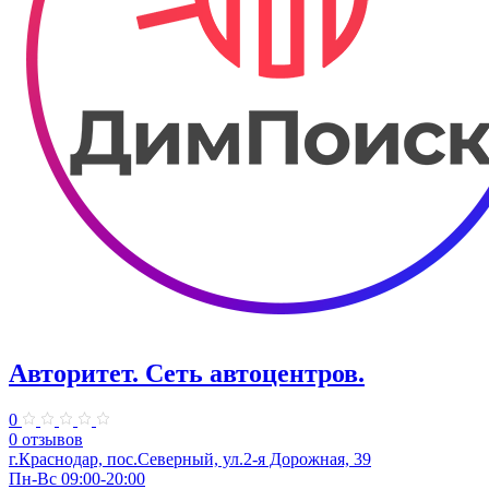
Авторитет. ​Сеть автоцентров.
0
0 отзывов
г.Краснодар, пос.Северный, ул.2-я ​Дорожная, 39​
Пн-Вс 09:00-20:00