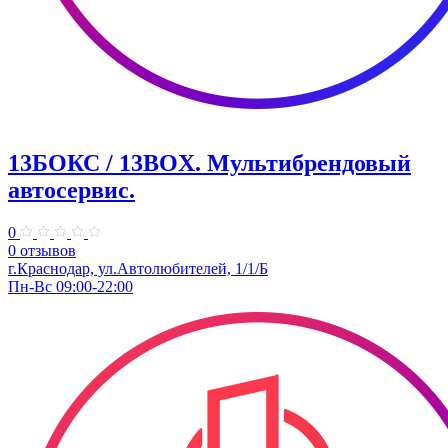
13БОКС / 13BOX. ​Мультибрендовый
автосервис.
0
0 отзывов
г.Краснодар, ул.Автолюбителей, 1/1/Б
Пн-Вс 09:00-22:00