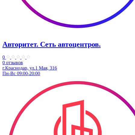
Авторитет. ​Сеть автоцентров.
0
0 отзывов
г.Краснодар, ул.​1 Мая, 316
Пн-Вс 09:00-20:00