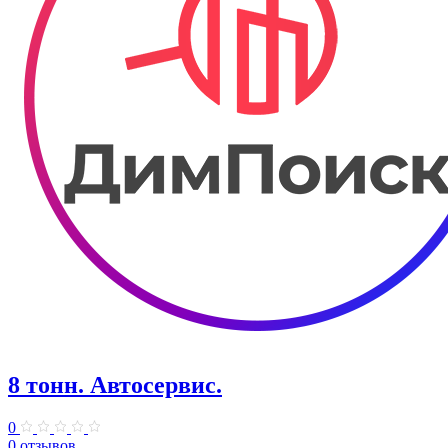
8 тонн. Автосервис.
0
0 отзывов