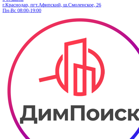
г.Краснодар, пгт.Афипский, ш.Смоленское, 26
Пн-Вс 08:00-19:00