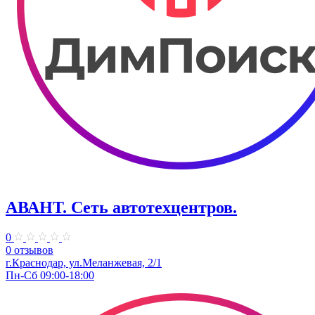
АВАНТ. ​Сеть автотехцентров.
0
0 отзывов
​г.Краснодар, ул.Меланжевая, 2/1
Пн-Сб 09:00-18:00