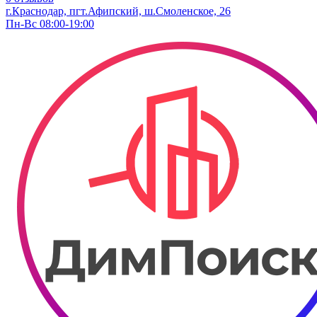
г.Краснодар, пгт.Афипский, ш.Смоленское, 26
Пн-Вс 08:00-19:00