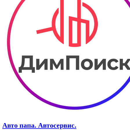
Авто папа. ​Автосервис.