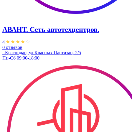
АВАНТ. ​Сеть автотехцентров.
4
0 отзывов
г.Краснодар, ул.Красных Партизан, 2/5
Пн-Сб 09:00-18:00