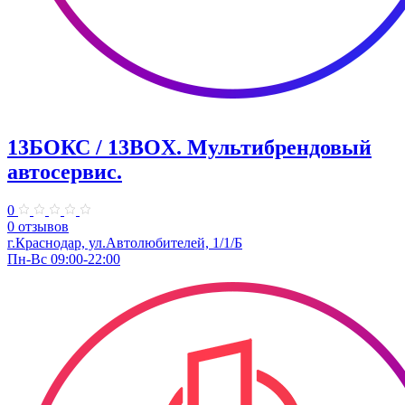
13БОКС / 13BOX. ​Мультибрендовый
автосервис.
0
0 отзывов
г.Краснодар, ул.Автолюбителей, 1/1/Б
Пн-Вс 09:00-22:00