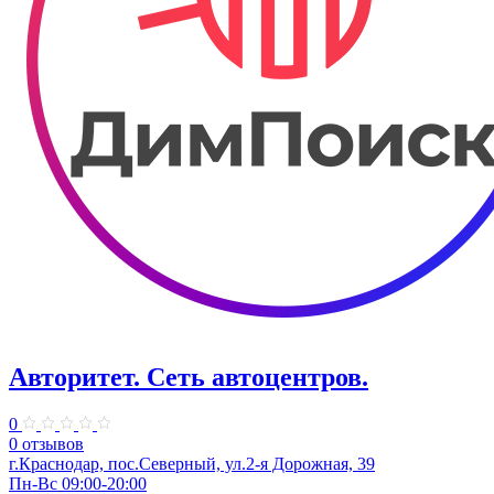
Авторитет. ​Сеть автоцентров.
0
0 отзывов
г.Краснодар, пос.Северный, ул.2-я ​Дорожная, 39​
Пн-Вс 09:00-20:00