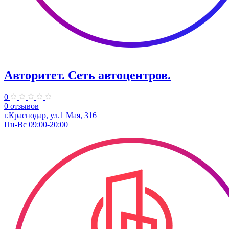
Авторитет. ​Сеть автоцентров.
0
0 отзывов
г.Краснодар, ул.​1 Мая, 316
Пн-Вс 09:00-20:00