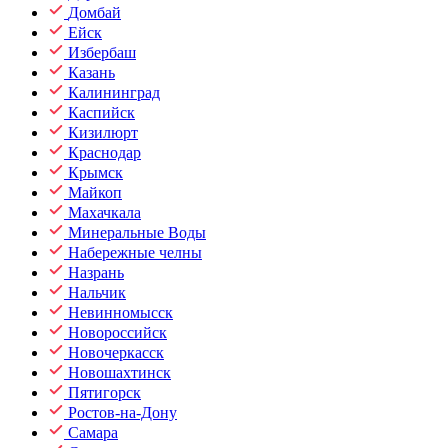
Домбай
Ейск
Избербаш
Казань
Калининград
Каспийск
Кизилюрт
Краснодар
Крымск
Майкоп
Махачкала
Минеральные Воды
Набережные челны
Назрань
Нальчик
Невинномысск
Новороссийск
Новочеркасск
Новошахтинск
Пятигорск
Ростов-на-Дону
Самара