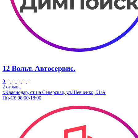
12 Вольт. Автосервис.
0
2 отзыва
г.Краснодар, ст-ца Северская, ул.Шевченко, 51/А
Пн-Сб 08:00-18:00