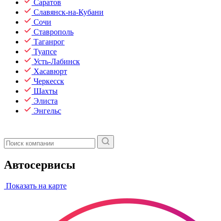
Саратов
Славянск-на-Кубани
Сочи
Ставрополь
Таганрог
Туапсе
Усть-Лабинск
Хасавюрт
Черкесск
Шахты
Элиста
Энгельс
Автосервисы
Показать на карте