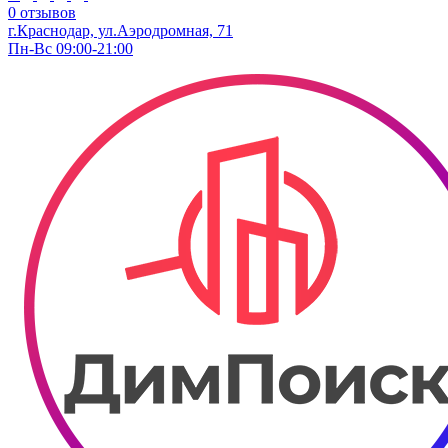
0 отзывов
г.Краснодар, ул.​Аэродромная, 71
Пн-Вс 09:00-21:00