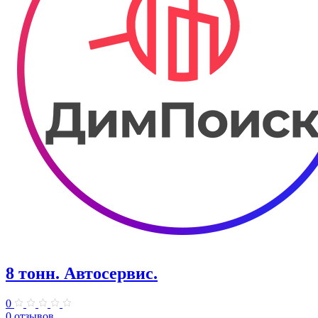
8 тонн. Автосервис.
0
0 отзывов