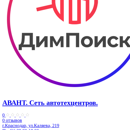
АВАНТ. ​Сеть автотехцентров.
0
0 отзывов
г.Краснодар, ул.Каляева, 219