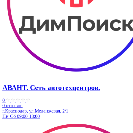
АВАНТ. ​Сеть автотехцентров.
0
0 отзывов
​г.Краснодар, ул.Меланжевая, 2/1
Пн-Сб 09:00-18:00