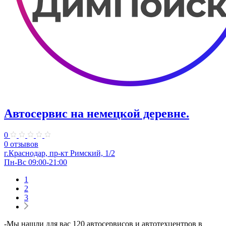
Автосервис на немецкой деревне.
0
0 отзывов
г.Краснодар, пр-кт Римский, 1/2
Пн-Вс 09:00-21:00
1
2
3
-Мы нашли для вас 120 автосервисов и автотехцентров в