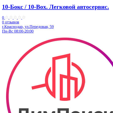
10-Бокс / 10-Box. ​Легковой автосервис.
0
0 отзывов
г.Краснодар, ул.Передовая, 59
Пн-Вс 08:00-20:00