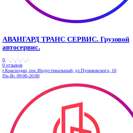
АВАНГАРД ТРАНС СЕРВИС. Грузовой
автосервис.
0
0 отзывов
г.Краснодар, пос.Индустриальный, ул.Пуликовского, 10
Пн-Вс 09:00-20:00