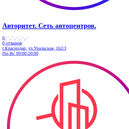
Авторитет. ​Сеть автоцентров.
0
0 отзывов
г.Краснодар, ул.Уральская, 162/3
Пн-Вс 09:00-20:00