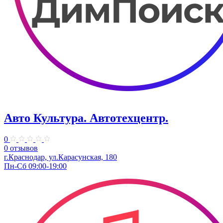
Авто Культура. ​Автотехцентр.
0
0 отзывов
​г.Краснодар, ул.Карасунская, 180
Пн-Сб 09:00-19:00