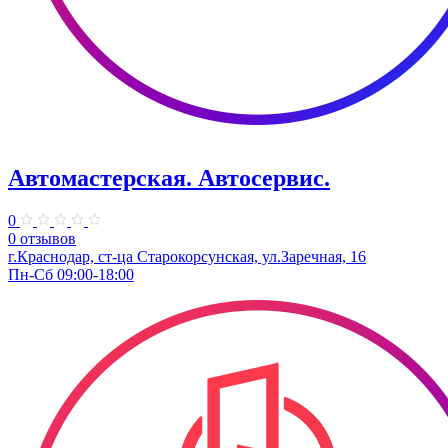
Автомастерская. Автосервис.
0
0 отзывов
г.Краснодар, ст-ца Старокорсунская, ул.Заречная, 16
Пн-Сб 09:00-18:00