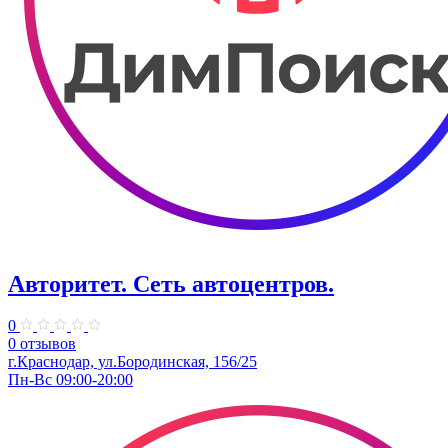
Авторитет. ​Сеть автоцентров.
0
0 отзывов
г.Краснодар, ул.Бородинская, 156/25
Пн-Вс 09:00-20:00