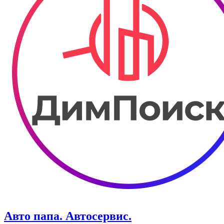
Авто папа. ​Автосервис.