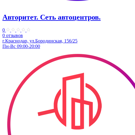
Авторитет. ​Сеть автоцентров.
0
0 отзывов
г.Краснодар, ул.Бородинская, 156/25
Пн-Вс 09:00-20:00