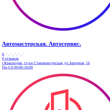
Автомастерская. Автосервис.
0
0 отзывов
г.Краснодар, ст-ца Старокорсунская, ул.Заречная, 16
Пн-Сб 09:00-18:00