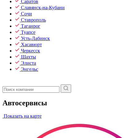
Саратов
Славянск-на-Кубани
Сочи
Ставрополь
Таганрог
Туапсе
Усть-Лабинск
Хасавюрт
Черкесск
Шахты
Элиста
Энгельс
Автосервисы
Показать на карте