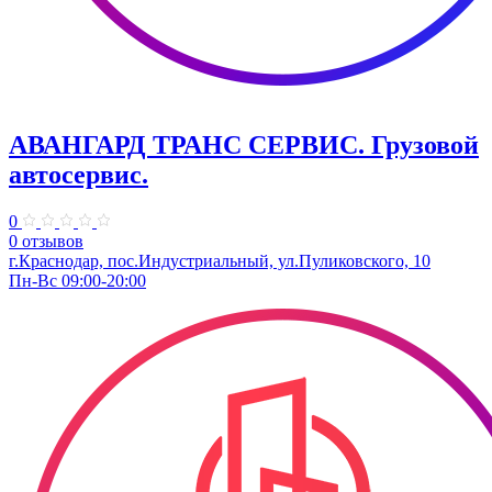
АВАНГАРД ТРАНС СЕРВИС. Грузовой
автосервис.
0
0 отзывов
г.Краснодар, пос.Индустриальный, ул.Пуликовского, 10
Пн-Вс 09:00-20:00