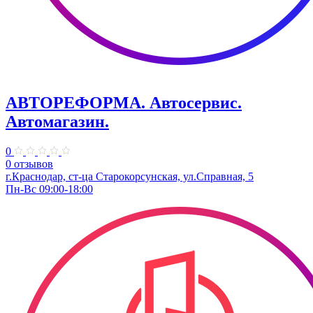
АВТОРЕФОРМА. Автосервис.
Автомагазин.
0
0 отзывов
г.Краснодар, ст-ца Старокорсунская, ул.Справная, 5
Пн-Вс 09:00-18:00