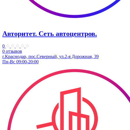
Авторитет. ​Сеть автоцентров.
0
0 отзывов
г.Краснодар, пос.Северный, ул.2-я ​Дорожная, 39​
Пн-Вс 09:00-20:00