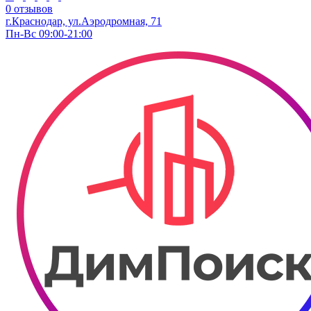
0 отзывов
г.Краснодар, ул.​Аэродромная, 71
Пн-Вс 09:00-21:00