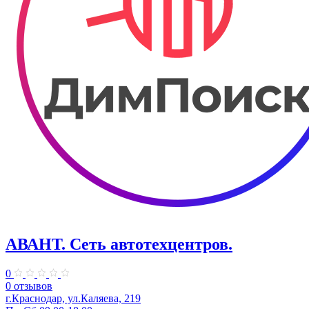
АВАНТ. ​Сеть автотехцентров.
0
0 отзывов
г.Краснодар, ул.Каляева, 219