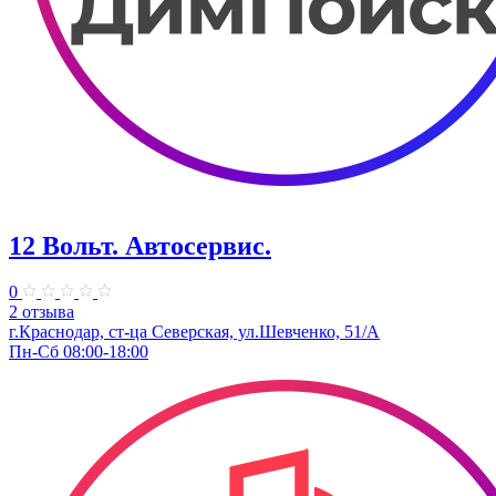
12 Вольт. Автосервис.
0
2 отзыва
г.Краснодар, ст-ца Северская, ул.Шевченко, 51/А
Пн-Сб 08:00-18:00