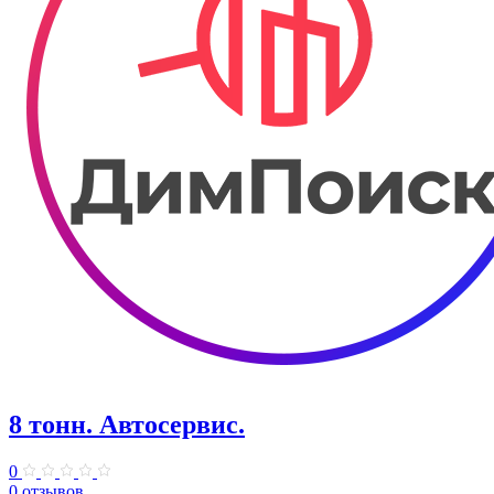
8 тонн. Автосервис.
0
0 отзывов