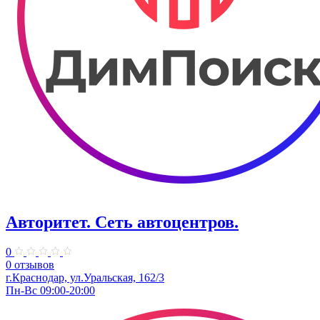
Авторитет. ​Сеть автоцентров.
0
0 отзывов
г.Краснодар, ул.Уральская, 162/3
Пн-Вс 09:00-20:00