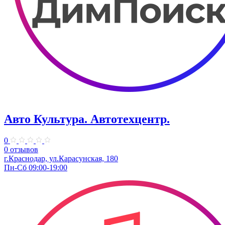
Авто Культура. ​Автотехцентр.
0
0 отзывов
​г.Краснодар, ул.Карасунская, 180
Пн-Сб 09:00-19:00