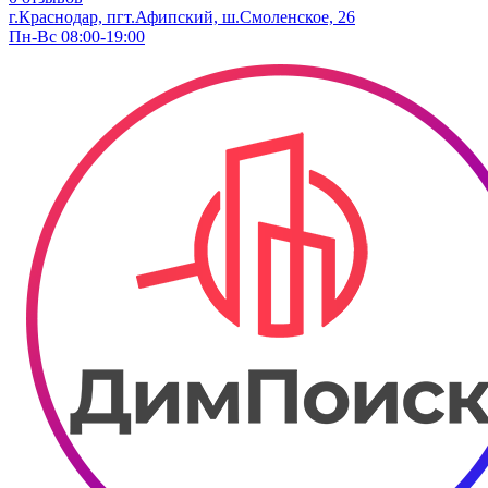
г.Краснодар, пгт.Афипский, ш.Смоленское, 26
Пн-Вс 08:00-19:00