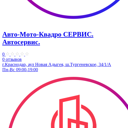
Авто-Мото-Квадро СЕРВИС.
Автосервис.
0
0 отзывов
г.Краснодар, аул Новая Адыгея, ш.Тургеневское, 34/1/А
Пн-Вс 09:00-19:00