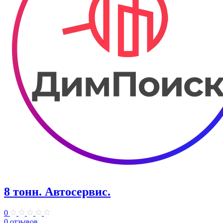
8 тонн. Автосервис.
0
0 отзывов