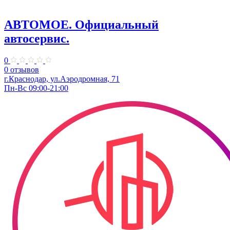
АВТОМОЕ. ​Официальный
автосервис.
0
0 отзывов
г.Краснодар, ул.​Аэродромная, 71
Пн-Вс 09:00-21:00