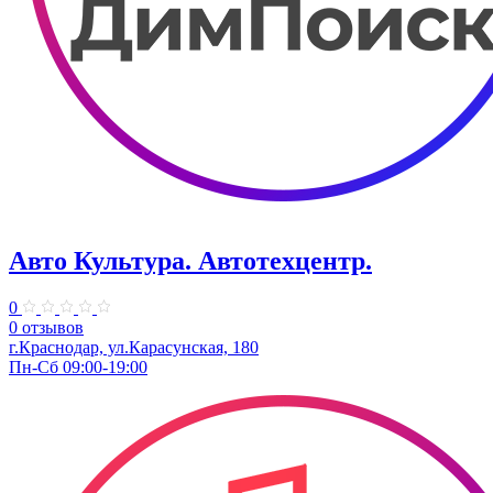
Авто Культура. ​Автотехцентр.
0
0 отзывов
​г.Краснодар, ул.Карасунская, 180
Пн-Сб 09:00-19:00