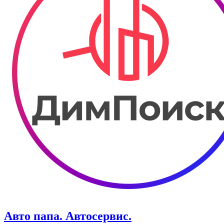
Авто папа. ​Автосервис.