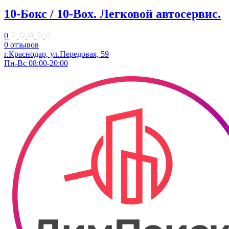
10-Бокс / 10-Box. ​Легковой автосервис.
0
0 отзывов
г.Краснодар, ул.Передовая, 59
Пн-Вс 08:00-20:00