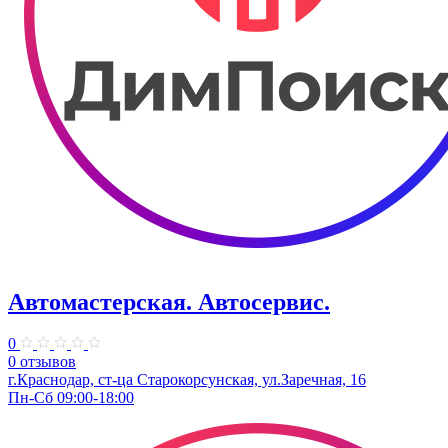
Автомастерская. Автосервис.
0
0 отзывов
г.Краснодар, ст-ца Старокорсунская, ул.Заречная, 16
Пн-Сб 09:00-18:00