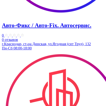
Авто-Фикс / Авто-Fix. Автосервис.
0
0 отзывов
г.Краснодар, ст-ца Динская, ул.Ягодная (снт Труд), 132
Пн-Сб 08:00-18:00