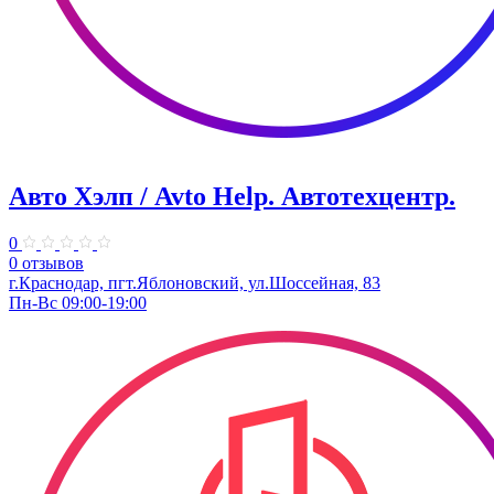
Авто Хэлп / Avto Help. Автотехцентр.
0
0 отзывов
г.Краснодар, пгт.Яблоновский, ул.Шоссейная, 83
Пн-Вс 09:00-19:00