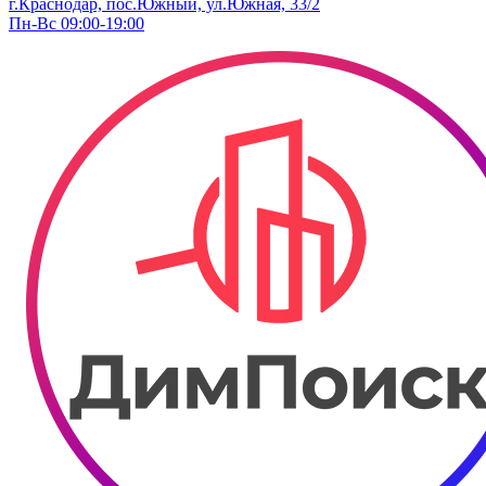
г.Краснодар, пос.Южный, ул.Южная, 33/2
Пн-Вс 09:00-19:00