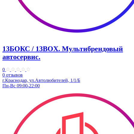
13БОКС / 13BOX. ​Мультибрендовый
автосервис.
0
0 отзывов
г.Краснодар, ул.Автолюбителей, 1/1/Б
Пн-Вс 09:00-22:00