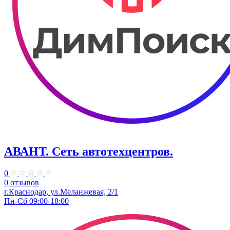
АВАНТ. ​Сеть автотехцентров.
0
0 отзывов
​г.Краснодар, ул.Меланжевая, 2/1
Пн-Сб 09:00-18:00