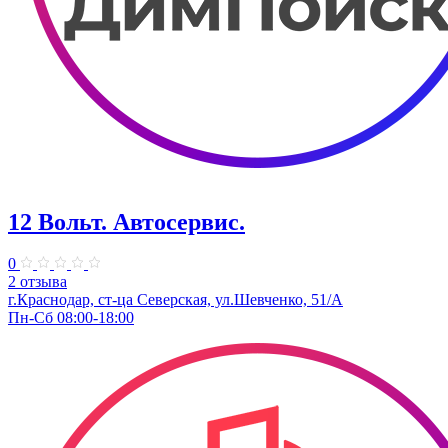
12 Вольт. Автосервис.
0
2 отзыва
г.Краснодар, ст-ца Северская, ул.Шевченко, 51/А
Пн-Сб 08:00-18:00