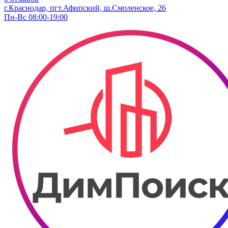
г.Краснодар, пгт.Афипский, ш.Смоленское, 26
Пн-Вс 08:00-19:00