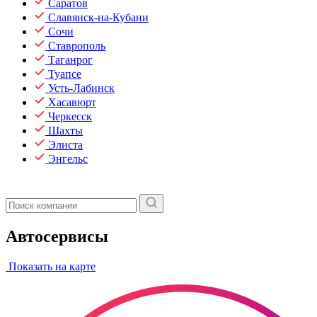
Саратов
Славянск-на-Кубани
Сочи
Ставрополь
Таганрог
Туапсе
Усть-Лабинск
Хасавюрт
Черкесск
Шахты
Элиста
Энгельс
Автосервисы
Показать на карте