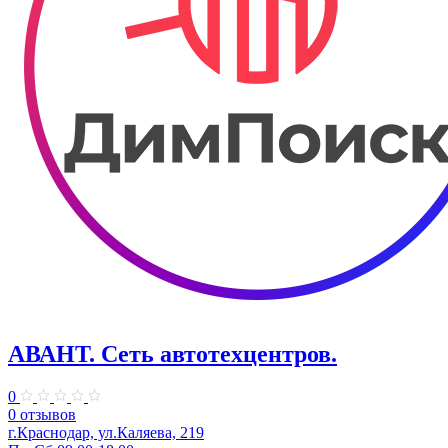
АВАНТ. ​Сеть автотехцентров.
0
0 отзывов
г.Краснодар, ул.Каляева, 219