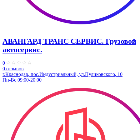
АВАНГАРД ТРАНС СЕРВИС. Грузовой
автосервис.
0
0 отзывов
г.Краснодар, пос.Индустриальный, ул.Пуликовского, 10
Пн-Вс 09:00-20:00