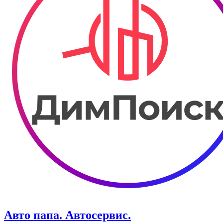
Авто папа. ​Автосервис.