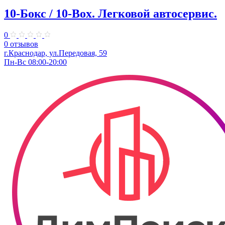
10-Бокс / 10-Box. ​Легковой автосервис.
0
0 отзывов
г.Краснодар, ул.Передовая, 59
Пн-Вс 08:00-20:00