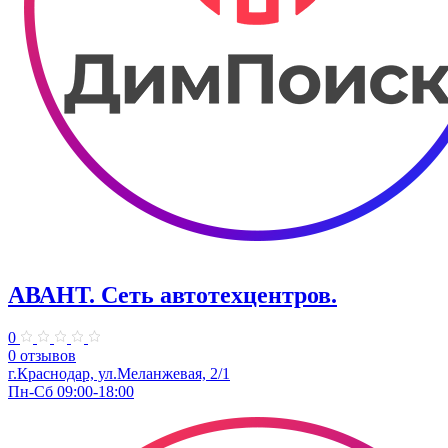
АВАНТ. ​Сеть автотехцентров.
0
0 отзывов
​г.Краснодар, ул.Меланжевая, 2/1
Пн-Сб 09:00-18:00