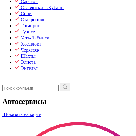
Саратов
Славянск-на-Кубани
Сочи
Ставрополь
Таганрог
Туапсе
Усть-Лабинск
Хасавюрт
Черкесск
Шахты
Элиста
Энгельс
Автосервисы
Показать на карте