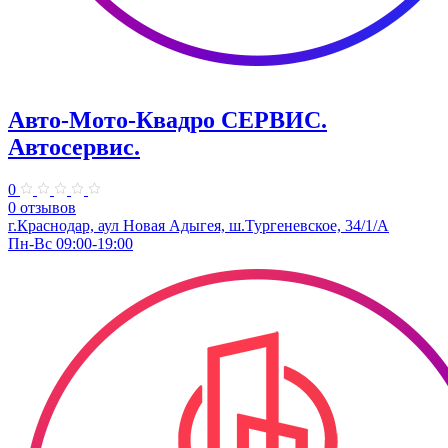
Авто-Мото-Квадро СЕРВИС.
Автосервис.
0
0 отзывов
г.Краснодар, аул Новая Адыгея, ш.Тургеневское, 34/1/А
Пн-Вс 09:00-19:00