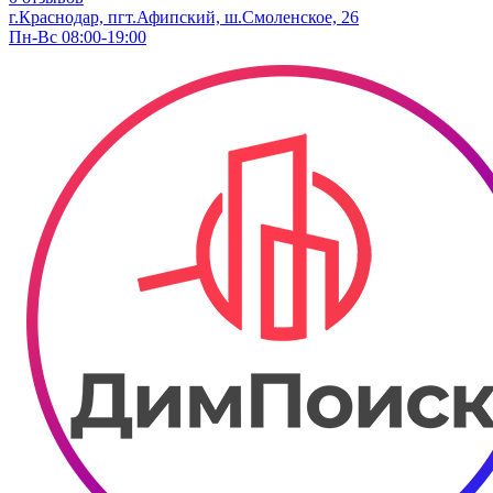
г.Краснодар, пгт.Афипский, ш.Смоленское, 26
Пн-Вс 08:00-19:00