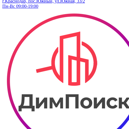
г.Краснодар, пос.Южный, ул.Южная, 33/2
Пн-Вс 09:00-19:00