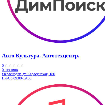
Авто Культура. ​Автотехцентр.
0
0 отзывов
​г.Краснодар, ул.Карасунская, 180
Пн-Сб 09:00-19:00