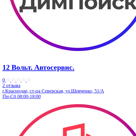
12 Вольт. Автосервис.
0
2 отзыва
г.Краснодар, ст-ца Северская, ул.Шевченко, 51/А
Пн-Сб 08:00-18:00