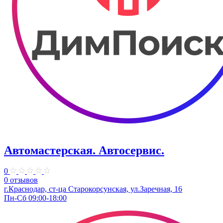
Автомастерская. Автосервис.
0
0 отзывов
г.Краснодар, ст-ца Старокорсунская, ул.Заречная, 16
Пн-Сб 09:00-18:00