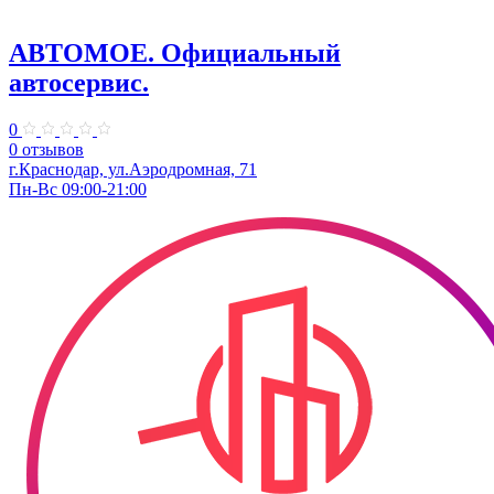
АВТОМОЕ. ​Официальный
автосервис.
0
0 отзывов
г.Краснодар, ул.​Аэродромная, 71
Пн-Вс 09:00-21:00