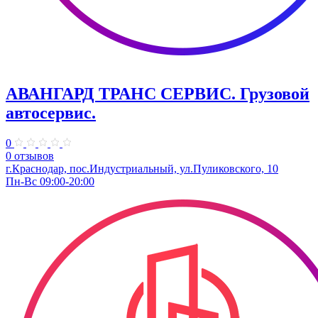
АВАНГАРД ТРАНС СЕРВИС. Грузовой
автосервис.
0
0 отзывов
г.Краснодар, пос.Индустриальный, ул.Пуликовского, 10
Пн-Вс 09:00-20:00