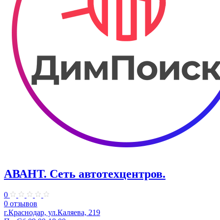
АВАНТ. ​Сеть автотехцентров.
0
0 отзывов
г.Краснодар, ул.Каляева, 219