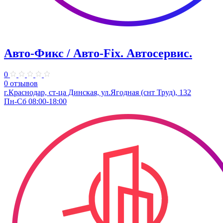
Авто-Фикс / Авто-Fix. Автосервис.
0
0 отзывов
г.Краснодар, ст-ца Динская, ул.Ягодная (снт Труд), 132
Пн-Сб 08:00-18:00