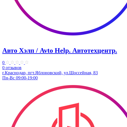
Авто Хэлп / Avto Help. Автотехцентр.
0
0 отзывов
г.Краснодар, пгт.Яблоновский, ул.Шоссейная, 83
Пн-Вс 09:00-19:00