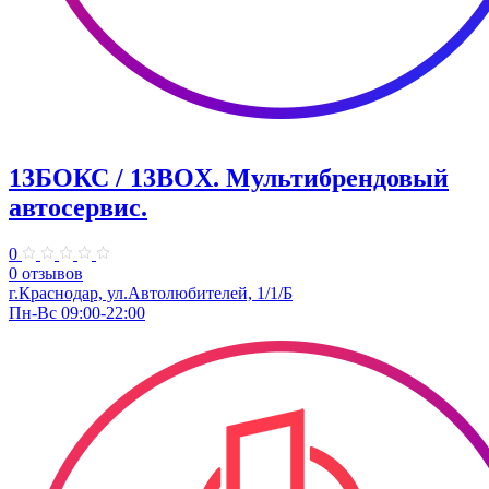
13БОКС / 13BOX. ​Мультибрендовый
автосервис.
0
0 отзывов
г.Краснодар, ул.Автолюбителей, 1/1/Б
Пн-Вс 09:00-22:00