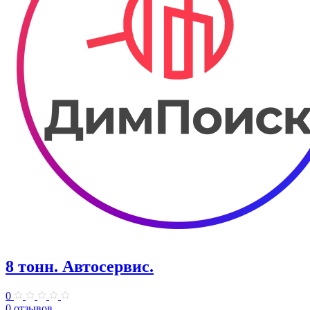
8 тонн. Автосервис.
0
0 отзывов