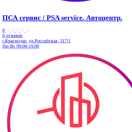
ПСА сервис / PSA service. ​Автоцентр.
0
0 отзывов
г.Краснодар, ул.Российская, 317/1
Пн-Вс 09:00-19:00