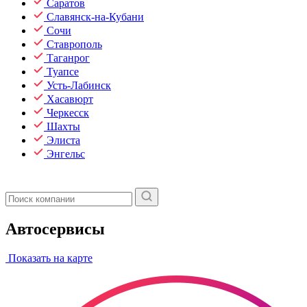
Саратов
Славянск-на-Кубани
Сочи
Ставрополь
Таганрог
Туапсе
Усть-Лабинск
Хасавюрт
Черкесск
Шахты
Элиста
Энгельс
Автосервисы
Показать на карте