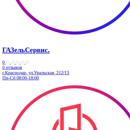
ГАЗельСервис.
0
0 отзывов
г.Краснодар, ул.Уральская, 212/13
Пн-Сб 08:00-18:00