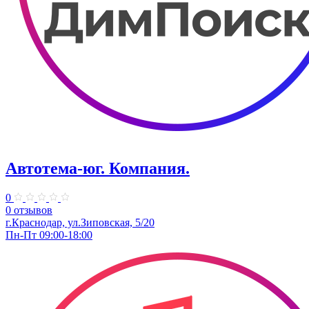
Автотема-юг. Компания.
0
0 отзывов
г.Краснодар, ул.Зиповская, 5/20
Пн-Пт 09:00-18:00