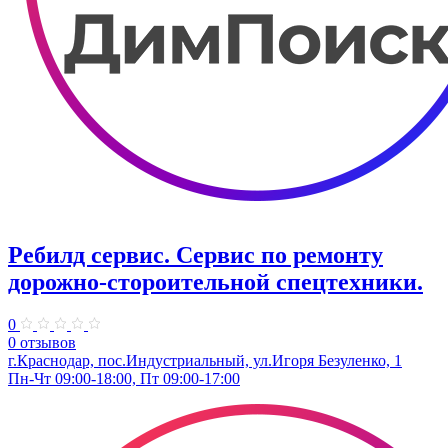
Ребилд сервис. Сервис по ремонту
дорожно-стороительной спецтехники.
0
0 отзывов
г.Краснодар, пос.Индустриальный, ул.Игоря Безуленко, 1
Пн-Чт 09:00-18:00, Пт 09:00-17:00