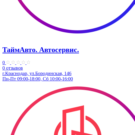
ТаймАвто. Автосервис.
0
0 отзывов
г.Краснодар, ул.Бородинская, 146
Пн-Пт 09:00-18:00, Сб 10:00-16:00