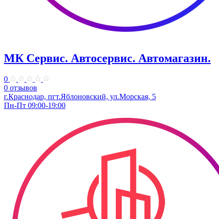
МК Сервис. Автосервис. Автомагазин.
0
0 отзывов
г.Краснодар, пгт.Яблоновский, ул.Морская, 5
Пн-Пт 09:00-19:00