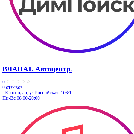
ВЛАНАТ. Автоцентр.
0
0 отзывов
г.Краснодар, ул.Российская, 103/1
Пн-Вс 08:00-20:00