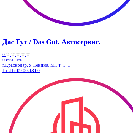
Дас Гут / Das Gut. Автосервис.
0
0 отзывов
г.Краснодар, х.Ленина, МТФ-1, 1
Пн-Пт 09:00-18:00