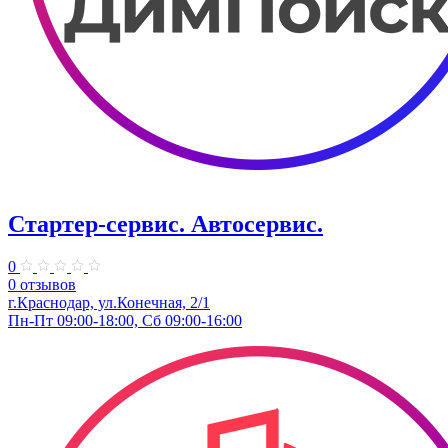
Стартер-сервис. ​Автосервис.
0
0 отзывов
г.Краснодар, ул.​Конечная, 2/1
Пн-Пт 09:00-18:00, Сб 09:00-16:00