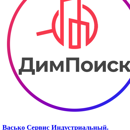
Васько Сервис Индустриальный.