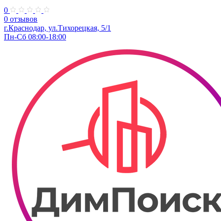
0
0 отзывов
​г.Краснодар, ул.Тихорецкая, 5/1
Пн-Сб 08:00-18:00