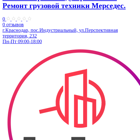
Ремонт грузовой техники Мерседес.
0
0 отзывов
г.Краснодар, пос.Индустриальный, ул.Перспективная
территория, 232
Пн-Пт 09:00-18:00