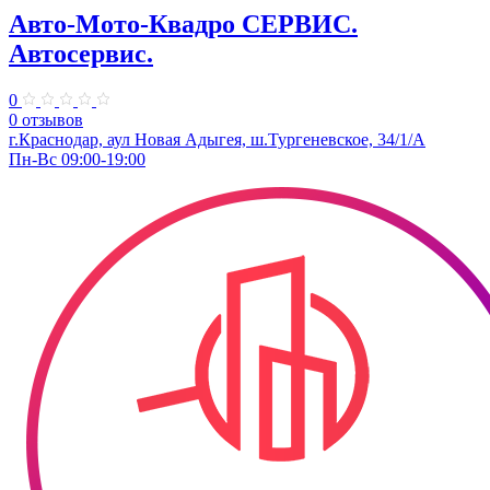
Авто-Мото-Квадро СЕРВИС.
Автосервис.
0
0 отзывов
г.Краснодар, аул Новая Адыгея, ш.Тургеневское, 34/1/А
Пн-Вс 09:00-19:00