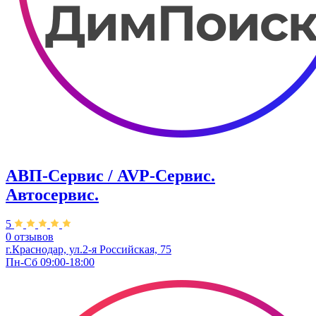
АВП-Сервис / AVP-Сервис.
Автосервис.
5
0 отзывов
г.Краснодар, ул.2-я Российская, 75
Пн-Сб 09:00-18:00