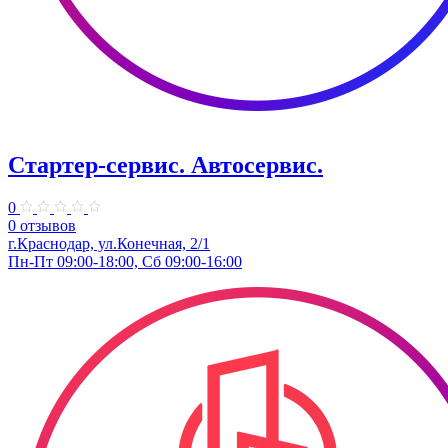
Стартер-сервис. ​Автосервис.
0
0 отзывов
г.Краснодар, ул.​Конечная, 2/1
Пн-Пт 09:00-18:00, Сб 09:00-16:00