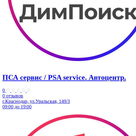
ПСА сервис / PSA service. ​Автоцентр.
0
0 отзывов
г.Краснодар, ул.Уральская, 149/3
09:00 до 19:00