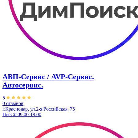
АВП-Сервис / AVP-Сервис.
Автосервис.
5
0 отзывов
г.Краснодар, ул.2-я Российская, 75
Пн-Сб 09:00-18:00