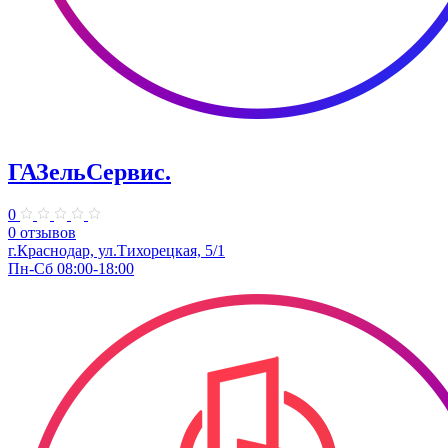
ГАЗельСервис.
0
0 отзывов
​г.Краснодар, ул.Тихорецкая, 5/1
Пн-Сб 08:00-18:00