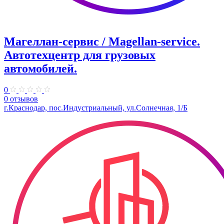
Магеллан-сервис / Magellan-service.
Автотехцентр для грузовых
автомобилей.
0
0 отзывов
г.Краснодар, пос.Индустриальный, ул.Солнечная, 1/Б