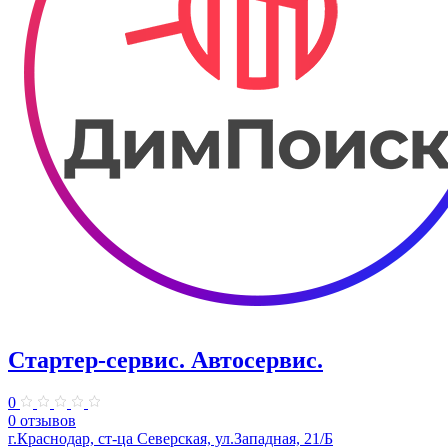
Стартер-сервис. ​Автосервис.
0
0 отзывов
г.Краснодар, ст-ца ​Северская, ул.Западная, 21/Б