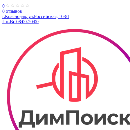
0
0 отзывов
г.Краснодар, ул.Российская, 103/1
Пн-Вс 08:00-20:00