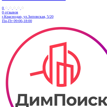
0
0 отзывов
г.Краснодар, ул.Зиповская, 5/20
Пн-Пт 09:00-18:00