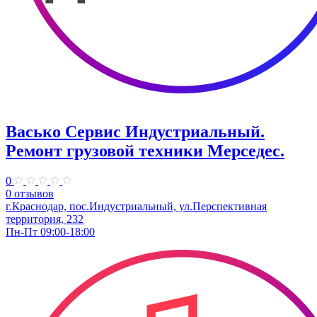
Васько Сервис Индустриальный.
Ремонт грузовой техники Мерседес.
0
0 отзывов
г.Краснодар, пос.Индустриальный, ул.Перспективная
территория, 232
Пн-Пт 09:00-18:00