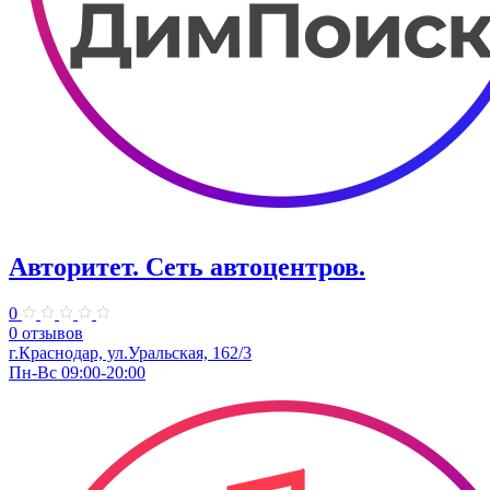
Авторитет. ​Сеть автоцентров.
0
0 отзывов
г.Краснодар, ул.Уральская, 162/3
Пн-Вс 09:00-20:00