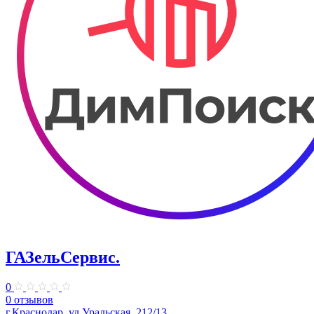
ГАЗельСервис.
0
0 отзывов
г.Краснодар, ул.Уральская, 212/13