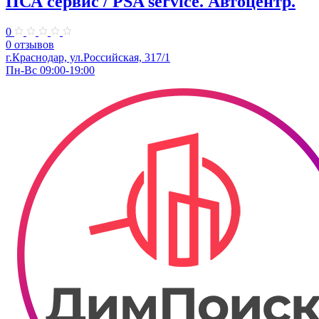
ПСА сервис / PSA service. ​Автоцентр.
0
0 отзывов
г.Краснодар, ул.Российская, 317/1
Пн-Вс 09:00-19:00