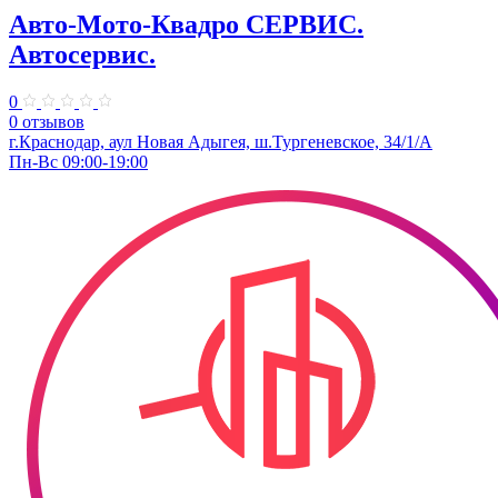
Авто-Мото-Квадро СЕРВИС.
Автосервис.
0
0 отзывов
г.Краснодар, аул Новая Адыгея, ш.Тургеневское, 34/1/А
Пн-Вс 09:00-19:00