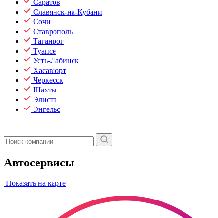
Саратов
Славянск-на-Кубани
Сочи
Ставрополь
Таганрог
Туапсе
Усть-Лабинск
Хасавюрт
Черкесск
Шахты
Элиста
Энгельс
Автосервисы
Показать на карте