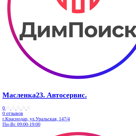
Масленка23. ​Автосервис.
0
0 отзывов
г.Краснодар, ул.Уральская, 147/4
Пн-Вс 09:00-19:00