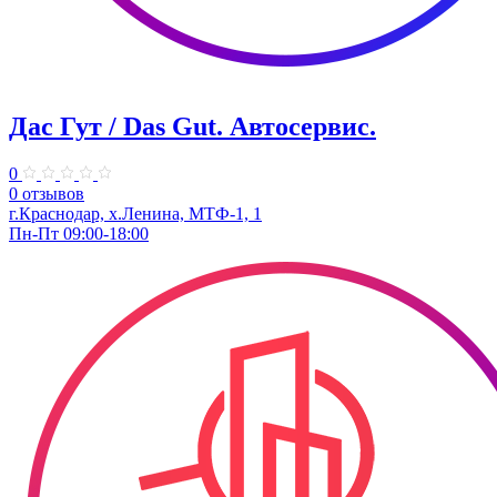
Дас Гут / Das Gut. Автосервис.
0
0 отзывов
г.Краснодар, х.Ленина, МТФ-1, 1
Пн-Пт 09:00-18:00