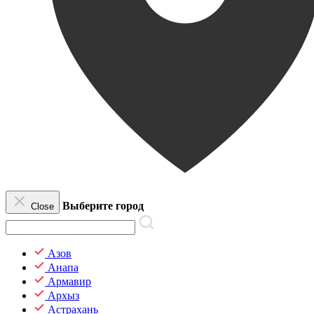
Выберите город
Close
Азов
Анапа
Армавир
Архыз
Астрахань