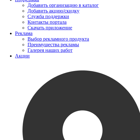
Добавить организацию в каталог
Добавить акцию/скидку
Служба поддержки
Контакты портала
Скачать приложение
Реклама
Выбор рекламного продукта
Преимущества рекламы
Галерея наших работ
Акции