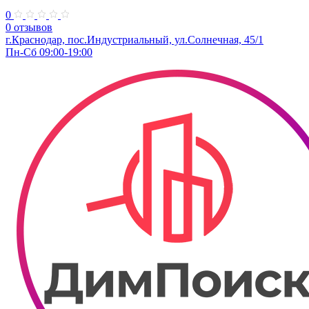
0
0 отзывов
г.Краснодар, пос.Индустриальный, ул.Солнечная, 45/1
Пн-Сб 09:00-19:00