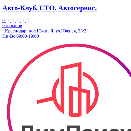
Авто-Клуб. СТО. Автосервис.
0
0 отзывов
г.Краснодар, пос.Южный, ул.Южная, 33/2
Пн-Вс 09:00-19:00