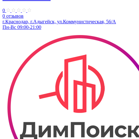
0
0 отзывов
г.Краснодар, г.Адыгейск, ул.Коммунистическая, 56/А
Пн-Вс 09:00-21:00