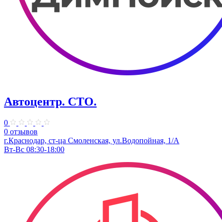
Автоцентр. СТО.
0
0 отзывов
г.Краснодар, ст-ца Смоленская, ул.Водопойная, 1/А
Вт-Вс 08:30-18:00