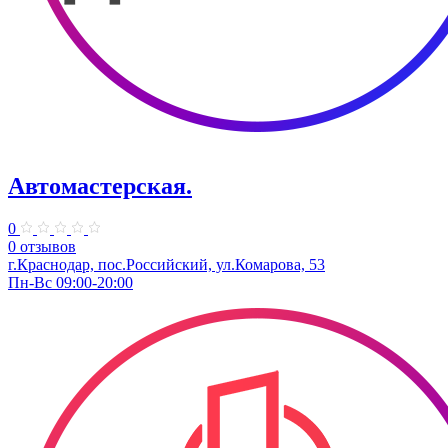
Автомастерская.
0
0 отзывов
г.Краснодар, пос.Российский, ул.Комарова, 53
Пн-Вс 09:00-20:00