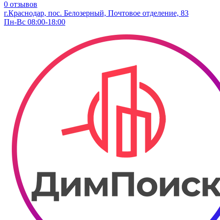
0 отзывов
г.Краснодар, пос. Белозерный, Почтовое отделение, 83
Пн-Вс 08:00-18:00