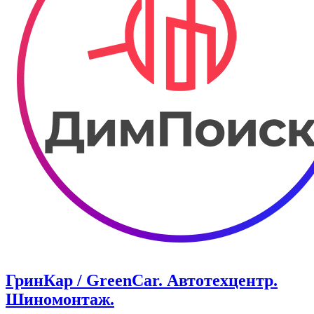
ГринКар / GreenCar. Автотехцентр.
Шиномонтаж.