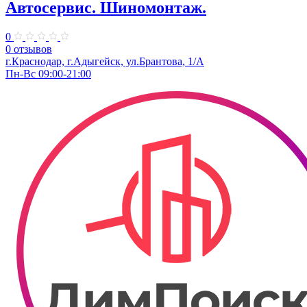
Автосервис. Шиномонтаж.
0
0 отзывов
г.Краснодар, г.Адыгейск, ул.Брантова, 1/А
Пн-Вс 09:00-21:00