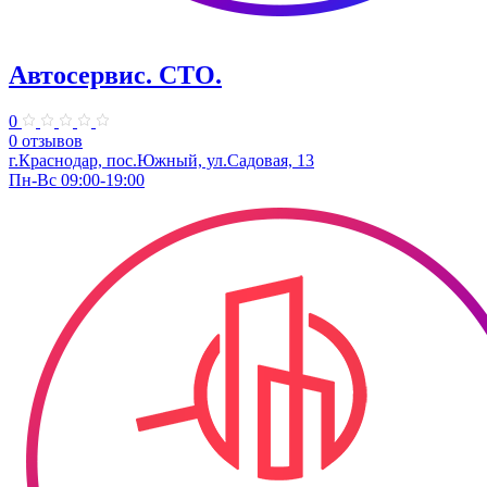
Автосервис. СТО.
0
0 отзывов
г.Краснодар, пос.Южный, ул.Садовая, 13
Пн-Вс 09:00-19:00