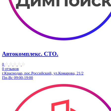
Автокомплекс. СТО.
0
0 отзывов
г.Краснодар, пос.Российский, ул.Комарова, 21/2
Пн-Вс 09:00-19:00