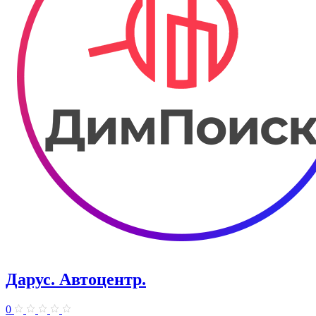
Дарус. Автоцентр.
0