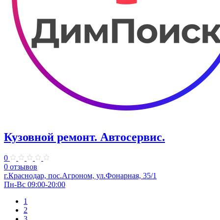
Кузовной ремонт. Автосервис.
0
0 отзывов
г.Краснодар, пос.Агроном, ул.Фонарная, 35/1
Пн-Вс 09:00-20:00
1
2
3