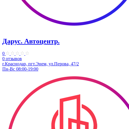
Дарус. Автоцентр.
0
0 отзывов
г.Краснодар, пгт.Энем, ул.Перова, 47/2
Пн-Вс 08:00-19:00