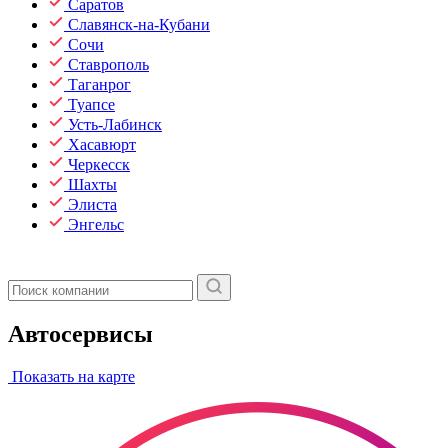
Саратов
Славянск-на-Кубани
Сочи
Ставрополь
Таганрог
Туапсе
Усть-Лабинск
Хасавюрт
Черкесск
Шахты
Элиста
Энгельс
Автосервисы
Показать на карте