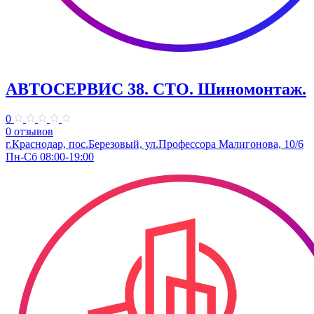
АВТОСЕРВИС 38. СТО. Шиномонтаж.
0
0 отзывов
г.Краснодар, пос.Березовый, ул.Профессора Малигонова, 10/6
Пн-Сб 08:00-19:00