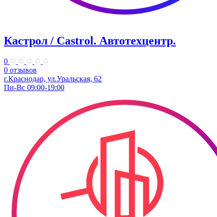
Кастрол / Castrol. Автотехцентр.
0
0 отзывов
г.Краснодар, ул.Уральская, 62
Пн-Вс 09:00-19:00