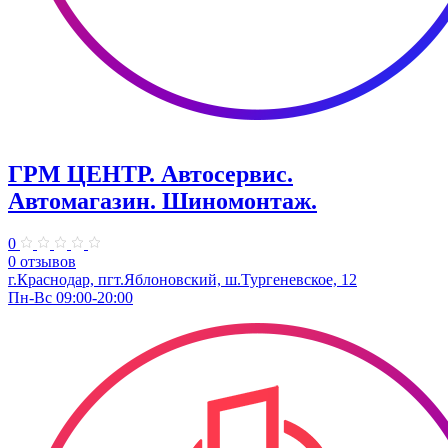
ГРМ ЦЕНТР. Автосервис.
Автомагазин. Шиномонтаж.
0
0 отзывов
г.Краснодар, пгт.Яблоновский, ш.Тургеневское, 12
Пн-Вс 09:00-20:00