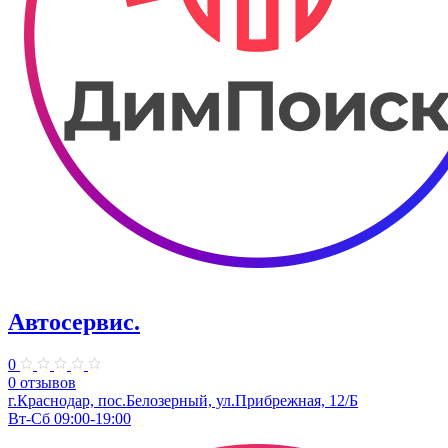
Автосервис.
0
0 отзывов
г.Краснодар, пос.Белозерный, ул.Прибрежная, 12/Б
Вт-Сб 09:00-19:00