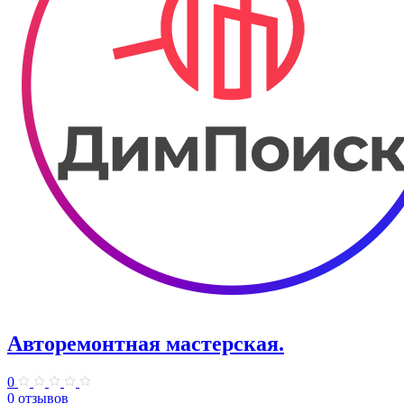
Авторемонтная мастерская.
0
0 отзывов