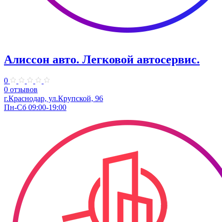
Алиссон авто. ​Легковой автосервис.
0
0 отзывов
​г.Краснодар, ул.Крупской, 96
Пн-Сб 09:00-19:00