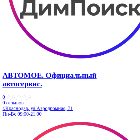
АВТОМОЕ. ​Официальный
автосервис.
0
0 отзывов
г.Краснодар, ул.​Аэродромная, 71
Пн-Вс 09:00-21:00