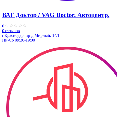
ВАГ Доктор / VAG Doctor. ​Автоцентр.
0
0 отзывов
г.Краснодар, пр-д Мирный, 14/1
Пн-Сб 09:30-19:00