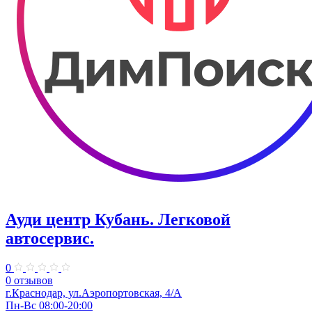
Ауди центр Кубань. ​Легковой
автосервис.
0
0 отзывов
г.Краснодар, ул.Аэропортовская, 4/А
Пн-Вс 08:00-20:00