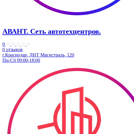
АВАНТ. ​Сеть автотехцентров.
0
0 отзывов
г.Краснодар, ​ДНТ Магистраль, 120
Пн-Сб 09:00-18:00