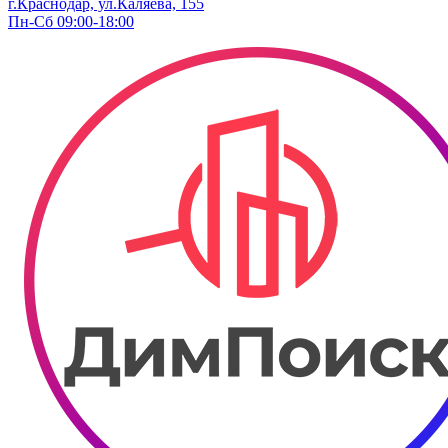
г.Краснодар, ул.Каляева, 155
Пн-Сб 09:00-18:00