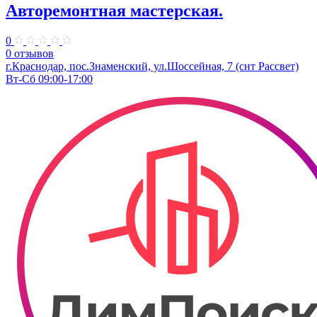
Авторемонтная мастерская.
0
0 отзывов
г.Краснодар, пос.Знаменский, ул.Шоссейная, 7 (снт Рассвет)
Вт-Сб 09:00-17:00