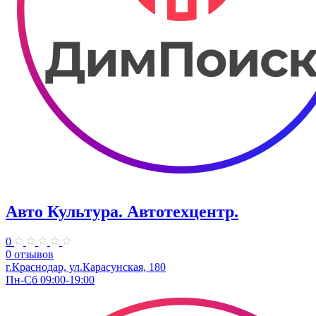
Авто Культура. ​Автотехцентр.
0
0 отзывов
​г.Краснодар, ул.Карасунская, 180
Пн-Сб 09:00-19:00