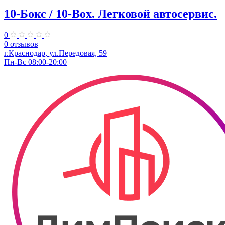
10-Бокс / 10-Box. ​Легковой автосервис.
0
0 отзывов
г.Краснодар, ул.Передовая, 59
Пн-Вс 08:00-20:00