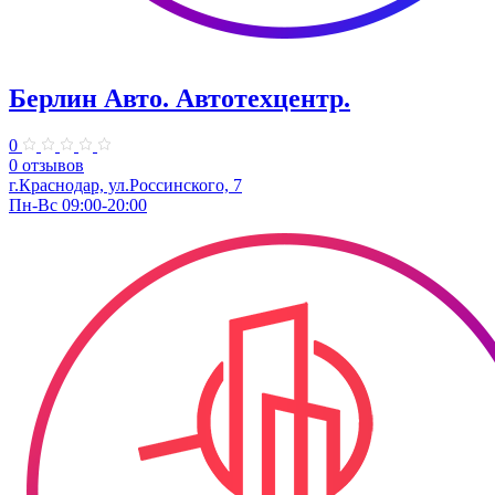
Берлин Авто. ​Автотехцентр.
0
0 отзывов
г.Краснодар, ул.Россинского, 7
Пн-Вс 09:00-20:00