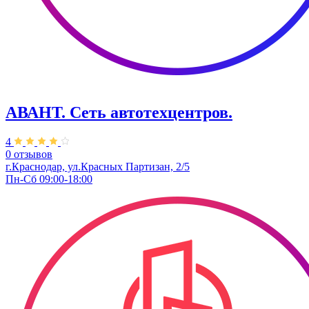
АВАНТ. ​Сеть автотехцентров.
4
0 отзывов
г.Краснодар, ул.Красных Партизан, 2/5
Пн-Сб 09:00-18:00