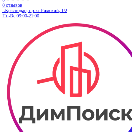
0 отзывов
г.Краснодар, пр-кт Римский, 1/2
Пн-Вс 09:00-21:00