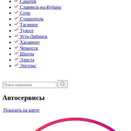
Саратов
Славянск-на-Кубани
Сочи
Ставрополь
Таганрог
Туапсе
Усть-Лабинск
Хасавюрт
Черкесск
Шахты
Элиста
Энгельс
Автосервисы
Показать на карте