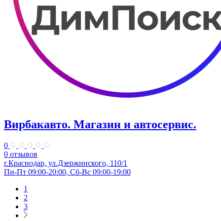
Вирбакавто. ​Магазин и автосервис.
0
0 отзывов
г.Краснодар, ул.Дзержинского, 110/1
Пн-Пт 09:00-20:00, Сб-Вс 09:00-19:00
1
2
3