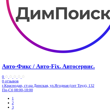
Авто-Фикс / Авто-Fix. Автосервис.
0
0 отзывов
г.Краснодар, ст-ца Динская, ул.Ягодная (снт Труд), 132
Пн-Сб 08:00-18:00
1
2
3