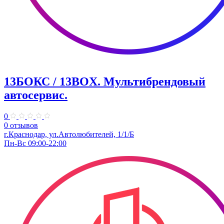
13БОКС / 13BOX. ​Мультибрендовый
автосервис.
0
0 отзывов
г.Краснодар, ул.Автолюбителей, 1/1/Б
Пн-Вс 09:00-22:00