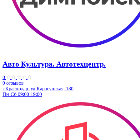
Авто Культура. ​Автотехцентр.
0
0 отзывов
​г.Краснодар, ул.Карасунская, 180
Пн-Сб 09:00-19:00