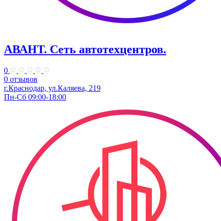
АВАНТ. ​Сеть автотехцентров.
0
0 отзывов
г.Краснодар, ул.Каляева, 219
Пн-Сб 09:00-18:00