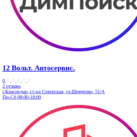
12 Вольт. Автосервис.
0
2 отзыва
г.Краснодар, ст-ца Северская, ул.Шевченко, 51/А
Пн-Сб 08:00-18:00