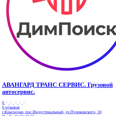
АВАНГАРД ТРАНС СЕРВИС. Грузовой
автосервис.
0
0 отзывов
г.Краснодар, пос.Индустриальный, ул.Пуликовского, 10