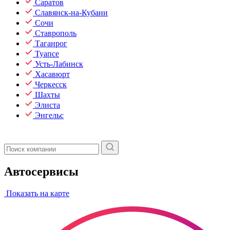
Саратов
Славянск-на-Кубани
Сочи
Ставрополь
Таганрог
Туапсе
Усть-Лабинск
Хасавюрт
Черкесск
Шахты
Элиста
Энгельс
Автосервисы
Показать на карте