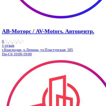
АВ-Моторс / AV-Motors. Автоцентр.
0
1 отзыв
г.Краснодар, х.Ленина, ул.Пластунская, 185
Пн-Сб 10:00-19:00