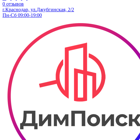
0 отзывов
г.Краснодар, ул.Джубгинская, 2/2
Пн-Сб 09:00-19:00