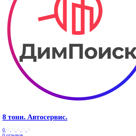
8 тонн. Автосервис.
0
0 отзывов