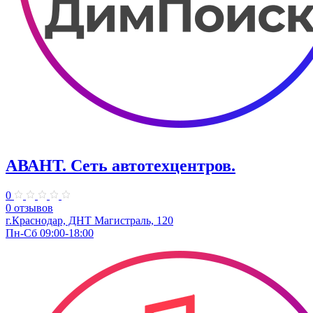
АВАНТ. ​Сеть автотехцентров.
0
0 отзывов
г.Краснодар, ​ДНТ Магистраль, 120
Пн-Сб 09:00-18:00