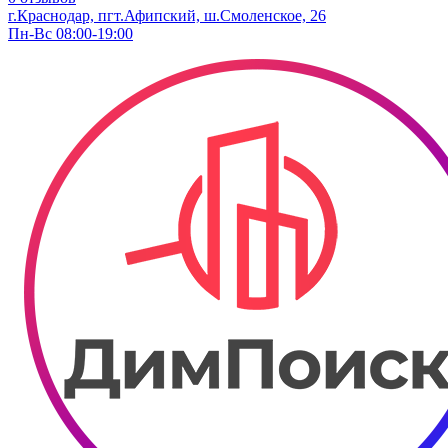
г.Краснодар, пгт.Афипский, ш.Смоленское, 26
Пн-Вс 08:00-19:00