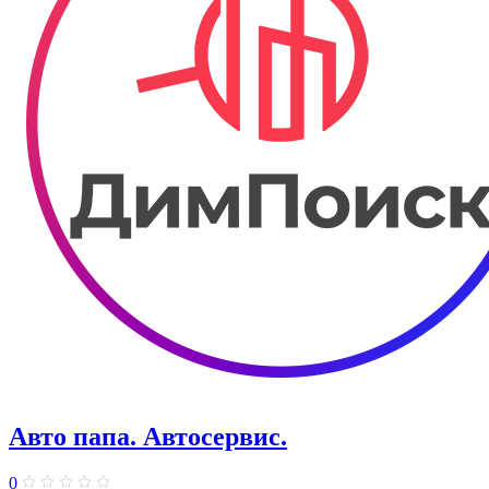
Авто папа. ​Автосервис.
0