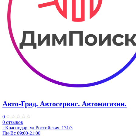
Авто-Град. Автосервис. Автомагазин.
0
0 отзывов
г.Краснодар, ул.Российская, 131/3
Пн-Вс 09:00-21:00