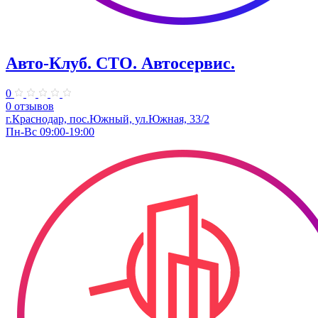
Авто-Клуб. СТО. Автосервис.
0
0 отзывов
г.Краснодар, пос.Южный, ул.Южная, 33/2
Пн-Вс 09:00-19:00