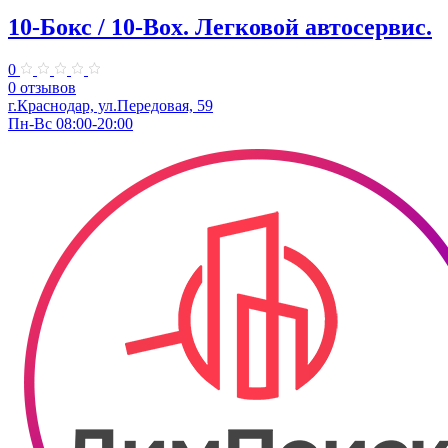
10-Бокс / 10-Box. ​Легковой автосервис.
0
0 отзывов
г.Краснодар, ул.Передовая, 59
Пн-Вс 08:00-20:00