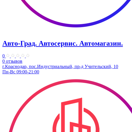
Авто-Град. Автосервис. Автомагазин.
0
0 отзывов
г.Краснодар, пос.Индустриальный, пр-д Учительский, 10
Пн-Вс 09:00-21:00