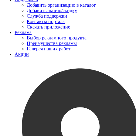
Добавить организацию в каталог
Добавить акцию/скидку
Служба поддержки
Контакты портала
Скачать приложение
Реклама
Выбор рекламного продукта
Преимущества рекламы
Галерея наших работ
Акции