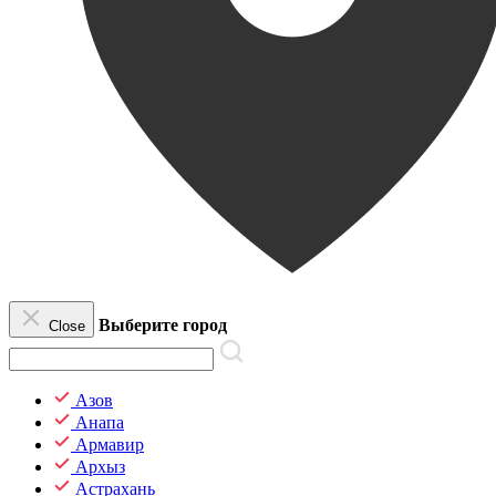
Выберите город
Close
Азов
Анапа
Армавир
Архыз
Астрахань