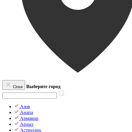
Выберите город
Close
Азов
Анапа
Армавир
Архыз
Астрахань