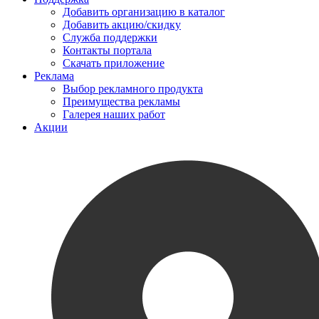
Добавить организацию в каталог
Добавить акцию/скидку
Служба поддержки
Контакты портала
Скачать приложение
Реклама
Выбор рекламного продукта
Преимущества рекламы
Галерея наших работ
Акции