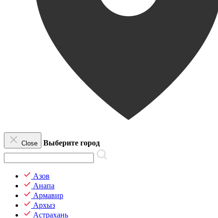
Выберите город
Close
Азов
Анапа
Армавир
Архыз
Астрахань