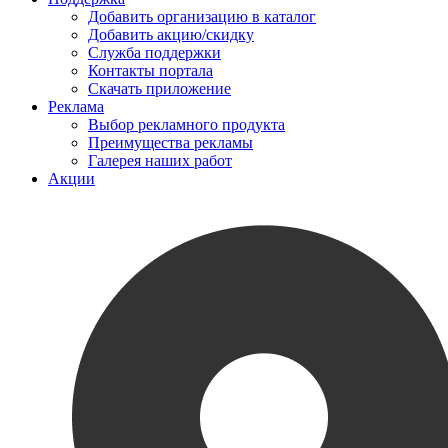
Добавить организацию в каталог
Добавить акцию/скидку
Служба поддержки
Контакты портала
Скачать приложение
Реклама
Выбор рекламного продукта
Преимущества рекламы
Галерея наших работ
Акции